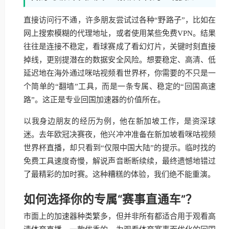
直接访问行不通，许多朋友尝试过各种“野路子”，比如在
网上搜索模糊的代理地址，或者使用某些免费VPN。结果
往往是连接不稳定，看球赛成了看幻灯片，关键时刻直接
掉线，更别提潜在的数据安全风险。想要稳定、高清、低
延迟地在海外通过咪咕视频看世界杯，你需要的不只是一
个简单的“翻墙”工具，而是一条专属、稳定的“回国高速
路”。这正是专业回国加速器的价值所在。
以我身边朋友的经历为例，他在新加坡工作，是资深球
迷。去年欧冠决赛夜，他兴冲冲准备在新加坡看咪咕视频
世界杯直播，却只看到“仅限中国大陆”的提示。临时找的
免费工具速度奇慢，解说声音断断续续，最终遗憾地错过
了最精彩的加时赛。这种糟糕的体验，我们绝不能重演。
如何选择你的专属“赛事直通车”？
市面上的加速器种类繁多，但并非所有都适合用于观看高