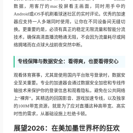
数据，用客厅的mac投屏看主画面，同时用手中的
Android或iOS手机刷着球迷社区的实时评论。优秀的加速
器应支持一人多端同时使用，让你在不同设备间无缝切
换。更重要的是，必须有真正的稳定无限流量和智能分流
技术，确保高清直播流畅通无阻，不会因为流量耗尽或网
络拥堵而在点球大战前夜突然中断。
专线保障与数据安全：看得爽，也要看得安心
观看体育赛事，尤其是使用国内平台账号登录时，数据安
全至关重要。专业的加速器会通过数据安全加密和专线传
输技术来保护你的登录信息和观看隐私，避免在公共网络
上“裸奔”。其精选的回国影音、游戏加速专线，以及独享
的100M带宽资源，就是为了应对直播这种高带宽、高实
时性的需求，从基础设施上杜绝卡顿。
展望2026：在美加墨世界杯的狂欢