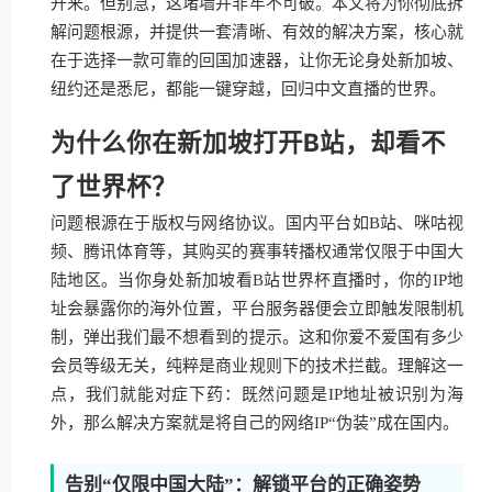
开来。但别急，这堵墙并非牢不可破。本文将为你彻底拆
解问题根源，并提供一套清晰、有效的解决方案，核心就
在于选择一款可靠的回国加速器，让你无论身处新加坡、
纽约还是悉尼，都能一键穿越，回归中文直播的世界。
为什么你在新加坡打开B站，却看不
了世界杯？
问题根源在于版权与网络协议。国内平台如B站、咪咕视
频、腾讯体育等，其购买的赛事转播权通常仅限于中国大
陆地区。当你身处新加坡看B站世界杯直播时，你的IP地
址会暴露你的海外位置，平台服务器便会立即触发限制机
制，弹出我们最不想看到的提示。这和你爱不爱国有多少
会员等级无关，纯粹是商业规则下的技术拦截。理解这一
点，我们就能对症下药：既然问题是IP地址被识别为海
外，那么解决方案就是将自己的网络IP“伪装”成在国内。
告别“仅限中国大陆”：解锁平台的正确姿势