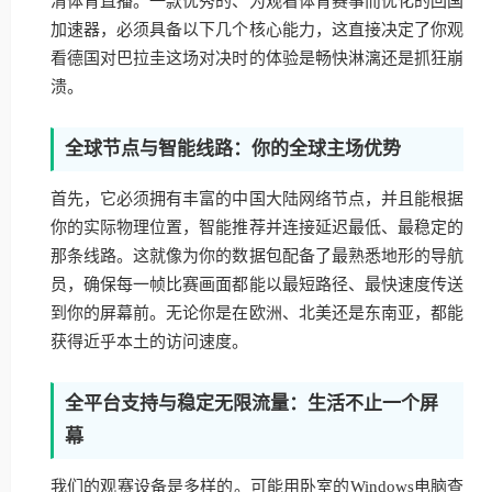
清体育直播。一款优秀的、为观看体育赛事而优化的回国
加速器，必须具备以下几个核心能力，这直接决定了你观
看德国对巴拉圭这场对决时的体验是畅快淋漓还是抓狂崩
溃。
全球节点与智能线路：你的全球主场优势
首先，它必须拥有丰富的中国大陆网络节点，并且能根据
你的实际物理位置，智能推荐并连接延迟最低、最稳定的
那条线路。这就像为你的数据包配备了最熟悉地形的导航
员，确保每一帧比赛画面都能以最短路径、最快速度传送
到你的屏幕前。无论你是在欧洲、北美还是东南亚，都能
获得近乎本土的访问速度。
全平台支持与稳定无限流量：生活不止一个屏
幕
我们的观赛设备是多样的。可能用卧室的Windows电脑查