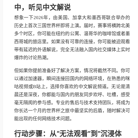
中，听见中文解说
想象一下2026年，由美国、加拿大和墨西哥联合举办的
历史上首次三国世界杯即将上演。届时，赛事将横跨北美
多个时区，你可能在纽约的公寓、温哥华的咖啡馆或者墨
西哥城的旅店里。如果没有可靠的连接，你可能被迫观看
带有延迟的外语解说，完全无法融入国内社交媒体上实时
爆炸的讨论热潮。
但如果你提前准备好了解决方案，情况将截然不同。你可
以通过加速器，瞬间连接回国内的网络环境，在熟悉的咪
咕视频或B站上，选择你喜欢的中文解说频道。无论是清
晨还是深夜，你都能与国内的朋友同步欢呼、吐槽，感受
毫无隔阂的参与感。专业的售后与技术支持团队，将成为
你长达一个月的世界杯之旅中最坚实的后盾，随时解决可
能出现的任何网络技术问题。
行动步骤：从“无法观看”到“沉浸体