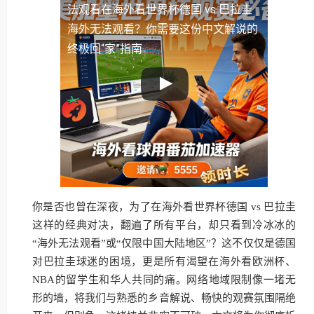
法观看
在海外看世界杯德国 vs 巴拉圭
海外无法观看？你需要这份中文解说的
终极回“家”指南
你是否也曾在深夜，为了在海外看世界杯德国 vs 巴拉圭
这样的经典对决，翻遍了所有平台，却只看到冷冰冰的
“海外无法观看”或“仅限中国大陆地区”？这不仅仅是德国
对巴拉圭球迷的困境，更是所有渴望在海外看欧洲杯、
NBA的留学生和华人共同的痛。网络地域限制像一堵无
形的墙，将我们与熟悉的乡音解说、畅快的观赛氛围隔绝