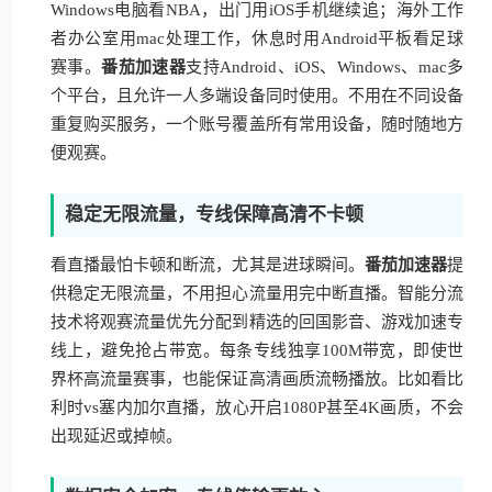
Windows电脑看NBA，出门用iOS手机继续追；海外工作
者办公室用mac处理工作，休息时用Android平板看足球
赛事。
番茄加速器
支持Android、iOS、Windows、mac多
个平台，且允许一人多端设备同时使用。不用在不同设备
重复购买服务，一个账号覆盖所有常用设备，随时随地方
便观赛。
稳定无限流量，专线保障高清不卡顿
看直播最怕卡顿和断流，尤其是进球瞬间。
番茄加速器
提
供稳定无限流量，不用担心流量用完中断直播。智能分流
技术将观赛流量优先分配到精选的回国影音、游戏加速专
线上，避免抢占带宽。每条专线独享100M带宽，即使世
界杯高流量赛事，也能保证高清画质流畅播放。比如看比
利时vs塞内加尔直播，放心开启1080P甚至4K画质，不会
出现延迟或掉帧。