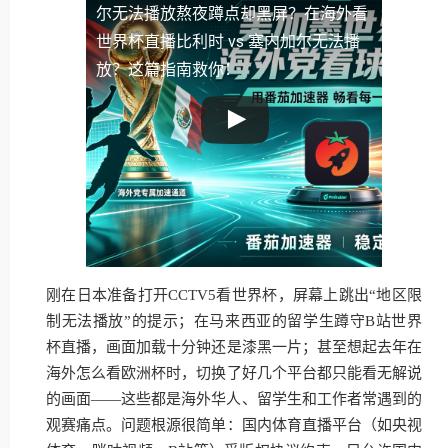
尔无法播放
熬夜蹲点却黑屏？在海外看
世界杯直播比利时 vs 塞内加尔无法播
放？这篇指南救你！
刚在日本准备打开CCTV5看世界杯，屏幕上跳出“地区限
制无法播放”的提示；在马来西亚的留学生蹲守B站世界
杯直播，画面加载十分钟还是漆黑一片；甚至想起去年在
海外怎么看欧洲杯时，切换了好几个平台都只能看无解说
的画面——这些都是海外华人、留学生和工作者常遇到的
观赛痛点。问题根源很简单：国内体育直播平台（如央视