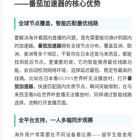
——番茄加速器的核心优势
全球节点覆盖，智能匹配最优线路
要解决海外看国内直播的问题，首先需要能切换IP到国内
的加速器。
番茄加速器
拥有全球节点分布，覆盖亚洲、欧
洲、美洲等多个地区，不管你在日本还是马来西亚，都能
找到就近节点。更重要的是，它的智能推荐最优线路功
能，会自动检测网络环境，选择延迟最低、稳定性最高的
线路。比如在日本看CCTV5世界杯无法播放时，打开
番
茄加速器
，快速匹配国内优质节点，瞬间突破限制；在马
来西亚看B站世界杯直播无法播放时，同样通过智能线路
选择，流畅打开直播页面。
全平台支持，一人多端同步观赛
海外用户常需要在不同设备看比赛——留学生宿舍用