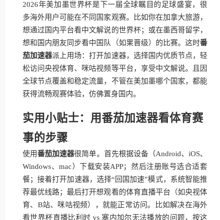
2026年美加墨世界杯是下一届全球瞩目的足球盛宴，很
多海外用户可能在不同国家观赛。比如你在加拿大旅游，
想通过国内平台看中文解说的世界杯；或在墨西哥留学，
想和国内朋友同步看中国队（如果晋级）的比赛。这时
番
茄加速器
派上用场：打开加速器，选择国内优质节点，轻
松访问央视体育、咪咕视频等平台，享受中文解说。且因
全球节点覆盖和稳定流量，不管在美加墨哪个国家，都能
获得流畅观赛体验，仿佛置身国内。
实用小贴士：用番茄加速器看体育赛
事的步骤
使用
番茄加速器
很简单。首先根据设备（Android、iOS、
Windows、mac）下载安装APP；然后注册账号选合适套
餐；接着打开加速器，选择“回国加速”模式，系统智能推
荐最优线路；最后打开想观看的体育直播平台（如央视体
育、B站、咪咕视频），就能正常访问。比如解决在海外
看世界杯直播比利时 vs 塞内加尔无法播放的问题，按这