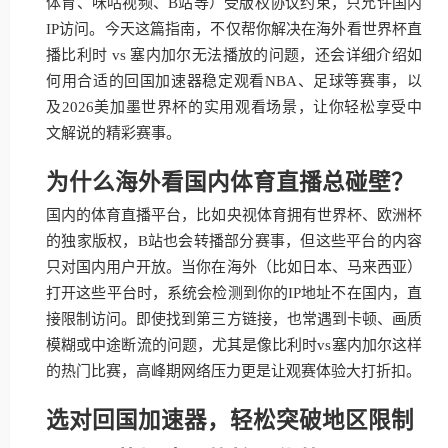
体育、咪咕视频、B站等）受版权协议约束，只允许国内
IP访问。今天这篇指南，不仅帮你解决在海外看世界杯直
播比利时 vs 塞内加尔无法播放的问题，还会详细介绍如
何用合适的回国加速器稳定观看NBA、足球等赛事，以
及2026美加墨世界杯的实用观看场景，让你轻松享受中
文解说的精彩赛事。
为什么海外看国内体育直播总碰壁？
国内的体育直播平台，比如央视体育拥有世界杯、欧洲杯
的独家版权，B站也会转播部分赛事，但这些平台的内容
只对国内用户开放。当你在海外（比如日本、马来西亚）
打开这些平台时，系统会检测到你的IP地址不在国内，直
接限制访问。即使找到第三方链接，也常遇到卡顿、画质
模糊或中途断流的问题，尤其是像比利时vs塞内加尔这样
的热门比赛，高峰期网络压力更是让观赛体验大打折扣。
选对回国加速器，轻松突破地区限制