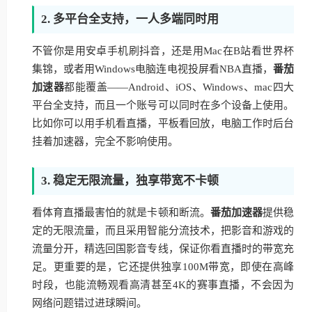
2. 多平台全支持，一人多端同时用
不管你是用安卓手机刷抖音，还是用Mac在B站看世界杯
集锦，或者用Windows电脑连电视投屏看NBA直播，
番茄
加速器
都能覆盖——Android、iOS、Windows、mac四大
平台全支持，而且一个账号可以同时在多个设备上使用。
比如你可以用手机看直播，平板看回放，电脑工作时后台
挂着加速器，完全不影响使用。
3. 稳定无限流量，独享带宽不卡顿
看体育直播最害怕的就是卡顿和断流。
番茄加速器
提供稳
定的无限流量，而且采用智能分流技术，把影音和游戏的
流量分开，精选回国影音专线，保证你看直播时的带宽充
足。更重要的是，它还提供独享100M带宽，即使在高峰
时段，也能流畅观看高清甚至4K的赛事直播，不会因为
网络问题错过进球瞬间。