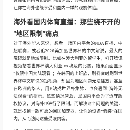
诉你如何用合适的回国加速器，轻松解锁国内体育直播，
让你在海外也能享受和国内一样的观赛体验。
海外看国内体育直播：那些绕不开的
“地区限制”痛点
对于海外华人来说，想看一场国内平台的NBA直播、中
超联赛，或者追2026美加墨世界杯的中文解说，最大的
障碍就是地域限制。比如在澳大利亚的留学生，打开腾讯
视频想看世界杯澳大利亚 vs 埃及的比赛，结果页面显示
“仅限中国大陆观看”；在韩国的上班族，刷抖音时刷到世
界杯中文解说的短视频，却因为地区问题无法播放；甚至
在欧洲的华人，用B站找世界杯集锦，也会遇到“海外无
法观看”的提示。这些情况背后，是国内平台为了遵守版
权协议，对海外IP进行了限制。而解决这个问题的关键，
就是找到一款可靠的回国加速器，让你的设备“假装”在国
内，从而访问这些受限内容。