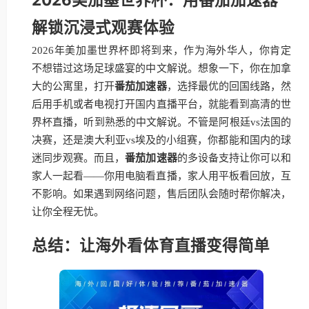
解锁沉浸式观赛体验
2026年美加墨世界杯即将到来，作为海外华人，你肯定
不想错过这场足球盛宴的中文解说。想象一下，你在加拿
大的公寓里，打开
番茄加速器
，选择最优的回国线路，然
后用手机或者电视打开国内直播平台，就能看到高清的世
界杯直播，听到熟悉的中文解说。不管是阿根廷vs法国的
决赛，还是澳大利亚vs埃及的小组赛，你都能和国内的球
迷同步观赛。而且，
番茄加速器
的多设备支持让你可以和
家人一起看——你用电脑看直播，家人用平板看回放，互
不影响。如果遇到网络问题，售后团队会随时帮你解决，
让你全程无忧。
总结：让海外看体育直播变得简单