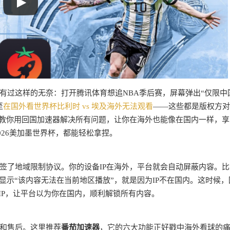
有过这样的无奈：打开腾讯体育想追NBA季后赛，屏幕弹出“仅限中
至
在国外看世界杯比利时 vs 埃及海外无法观看
——这些都是版权方对
会教你用回国加速器解决所有问题，让你在海外也能像在国内一样，享
026美加墨世界杯，都能轻松拿捏。
签了地域限制协议。你的设备IP在海外，平台就会自动屏蔽内容。比
显示“该内容无法在当前地区播放”，就是因为IP不在国内。这时候，
IP，让平台以为你在国内，顺利解锁所有内容。
和售后。这里推荐
番茄加速器
，它的六大功能正好戳中海外看球的