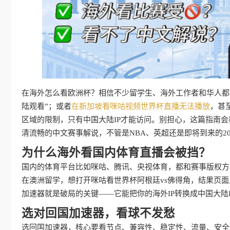
在海外怎么看欧洲杯？相信不少留学生、海外工作者和华人都
陆观看”；或者
在新加坡看咪咕视频世界杯直播无法播放
，甚
区域的限制，只有中国大陆IP才能访问。别担心，这篇指南
清流畅的中文赛事解说，不管是NBA、英超还是即将到来的2
为什么海外看国内体育直播会被挡？
国内的体育平台比如咪咕、腾讯、央视体育，都和赛事版权方
在澳洲留学，想打开咪咕看世界杯阿根廷vs佛得角，结果页面
加速器就是破局的关键——它能把你的海外IP转换成中国大陆
选对回国加速器，看球不发愁
选回国加速器，核心要看节点、兼容性、稳定性、流量、安全