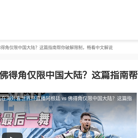
s 佛得角仅限中国大陆？这篇指南帮你破解限制，畅看中文解说
s 佛得角仅限中国大陆？这篇指南
陆
在海外看世界杯直播阿根廷 vs 佛得角仅限中国大陆？这篇指