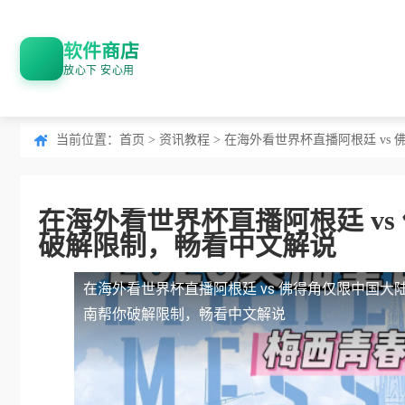
软件商店
放心下 安心用
当前位置：
首页
>
资讯教程
> 在海外看世界杯直播阿根廷 v
在海外看世界杯直播阿根廷 v
破解限制，畅看中文解说
在海外看世界杯直播阿根廷 vs 佛得角仅限中国大
南帮你破解限制，畅看中文解说