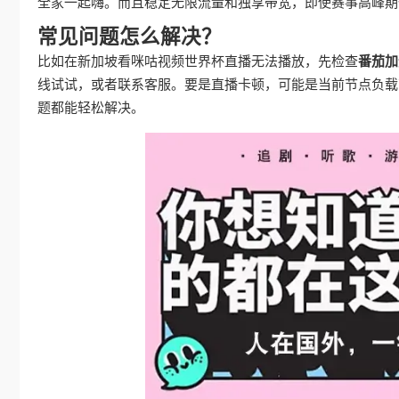
全家一起嗨。而且稳定无限流量和独享带宽，即使赛事高峰期
常见问题怎么解决？
比如在新加坡看咪咕视频世界杯直播无法播放，先检查
番茄加
线试试，或者联系客服。要是直播卡顿，可能是当前节点负载
题都能轻松解决。