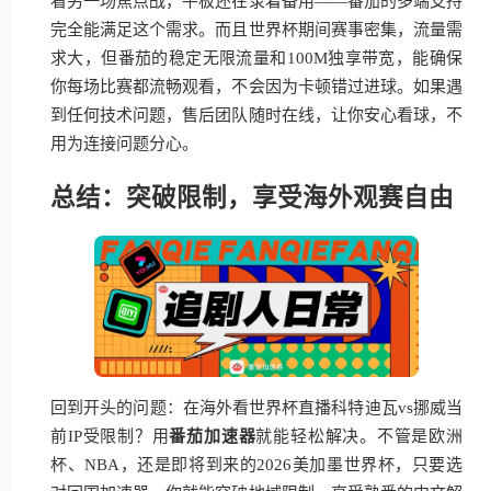
看另一场焦点战，平板还在录着备用——番茄的多端支持
完全能满足这个需求。而且世界杯期间赛事密集，流量需
求大，但番茄的稳定无限流量和100M独享带宽，能确保
你每场比赛都流畅观看，不会因为卡顿错过进球。如果遇
到任何技术问题，售后团队随时在线，让你安心看球，不
用为连接问题分心。
总结：突破限制，享受海外观赛自由
回到开头的问题：在海外看世界杯直播科特迪瓦vs挪威当
前IP受限制？用
番茄加速器
就能轻松解决。不管是欧洲
杯、NBA，还是即将到来的2026美加墨世界杯，只要选