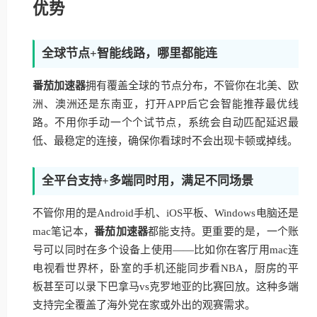
优势
全球节点+智能线路，哪里都能连
番茄加速器
拥有覆盖全球的节点分布，不管你在北美、欧
洲、澳洲还是东南亚，打开APP后它会智能推荐最优线
路。不用你手动一个个试节点，系统会自动匹配延迟最
低、最稳定的连接，确保你看球时不会出现卡顿或掉线。
全平台支持+多端同时用，满足不同场景
不管你用的是Android手机、iOS平板、Windows电脑还是
mac笔记本，
番茄加速器
都能支持。更重要的是，一个账
号可以同时在多个设备上使用——比如你在客厅用mac连
电视看世界杯，卧室的手机还能同步看NBA，厨房的平
板甚至可以录下巴拿马vs克罗地亚的比赛回放。这种多端
支持完全覆盖了海外党在家或外出的观赛需求。