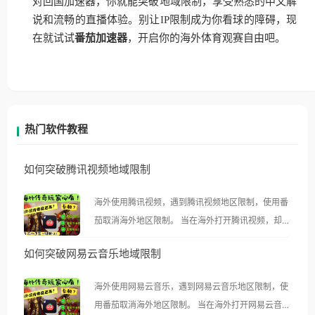
对回国加速器，你就能突破地域限制，享受熟悉的中文解
说和流畅的直播体验。别让IP限制成为你看球的障碍，现
在就试试
番茄加速器
，开启你的海外体育观赛自由吧。
热门软件教程
如何突破腾讯视频地域限制
海外使用腾讯视频，遇到腾讯视频地区限制，使用番
茄取消海外地区限制。 当在海外打开腾讯视频，却突
然弹出“由于版权限制，您所在的地区无法播放”的提
如何突破网易云音乐地域限制
示语。 海外用户如香港、澳门、台湾、美国、加拿
大、澳大利亚、欧洲等国家和地区时，腾讯视频也会
海外使用网易云音乐，遇到网易云音乐地区限制，使
像其他音乐平台一样，出现地区及版权限制问题，且
用番茄取消海外地区限制。 当在海外打开网易云音
仅能在中国大陆地区播放。 遇到这个问题的朋友们，