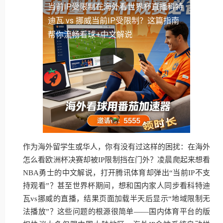
当前IP受限制
在海外看世界杯直播科特
迪瓦 vs 挪威当前IP受限制？这篇指南
帮你流畅看球+中文解说
作为海外留学生或华人，你有没有过这样的困扰：在海外
怎么看欧洲杯决赛却被IP限制挡在门外？凌晨爬起来想看
NBA勇士的中文解说，打开腾讯体育却弹出“当前IP不支
持观看”？甚至世界杯期间，想和国内家人同步看科特迪
瓦vs挪威的直播，结果页面加载半天后显示“地域限制无
法播放”？这些问题的根源很简单——国内体育平台的版