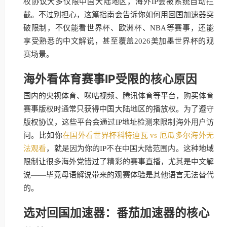
权协议大多仅限中国大陆地区，海外IP会被系统自动拦
截。不过别担心，这篇指南会告诉你如何用回国加速器突
破限制，不仅能看世界杯、欧洲杯、NBA等赛事，还能
享受熟悉的中文解说，甚至覆盖2026美加墨世界杯的观
赛场景。
海外看体育赛事IP受限的核心原因
国内的央视体育、咪咕视频、腾讯体育等平台，购买体育
赛事版权时通常只获得中国大陆地区的播放权。为了遵守
版权协议，这些平台会通过IP地址检测来限制海外用户访
问。比如你
在国外看世界杯科特迪瓦 vs 厄瓜多尔海外无
法观看
，就是因为你的IP不在中国大陆范围内。这种地域
限制让很多海外党错过了精彩的赛事直播，尤其是中文解
说——毕竟母语解说带来的观赛体验是其他语言无法替代
的。
选对回国加速器：番茄加速器的核心