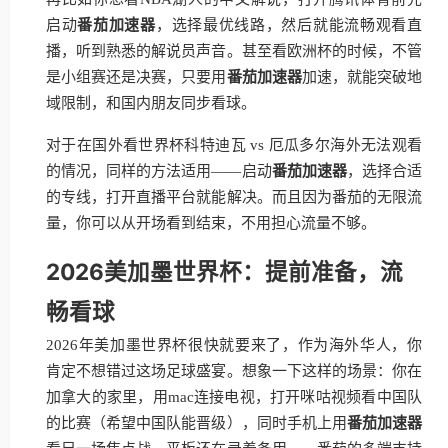
启动
番茄加速器
，选择最优线路，然后就能流畅观看直
播，听到熟悉的解说员声音。甚至看欧洲杯的时候，不管
是小组赛还是决赛，只要用
番茄加速器
加速，就能突破地
域限制，和国内朋友同步看球。
对于在国外看世界杯科特迪瓦 vs 厄瓜多尔海外无法观看
的情况，同样的方法适用——启动
番茄加速器
，选择合适
的专线，打开直播平台就能解决。而且因为番茄的无限流
量，你可以从开场看到结束，不用担心流量不够。
2026美加墨世界杯：提前准备，流
畅看球
2026年美加墨世界杯很快就要来了，作为海外华人，你
肯定不想错过这场足球盛宴。想象一下这样的场景：你在
加拿大的家里，用mac连接电视，打开咪咕视频看中国队
的比赛（希望中国队能晋级），同时手机上用
番茄加速器