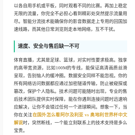
以各自用手机或平板，同时观看不同的比赛。再加上稳定
无限的流量，你完全不必担心看到精彩处突然提示流量用
尽。智能分流技术能确保你的影音数据走上专用的回国加
速线路，而其他日常浏览则走本地网络，互不干扰。
速度、安全与售后缺一不可
体育直播，尤其是足球、篮球，对实时性要求极高。独享
的高带宽资源，比如100M的专线，能保证高清画质丝滑
呈现，告别恼人的缓冲圈。数据安全同样不能忽视。你的
所有网络访问数据都应通过加密隧道传输，防止被窥探或
篡改，保护个人隐私。技术问题可能随时出现，专业的售
后技术团队提供实时保障，能在你遇到连接问题时迅速响
应解决，让你不会错过任何一个进球瞬间。想象一下，当
你在关注
在国外怎么看阿尔及利亚 vs 奥地利世界杯中文
解说
时，突然断线，一个能立刻联系上的技术支持是多么
宝贵。