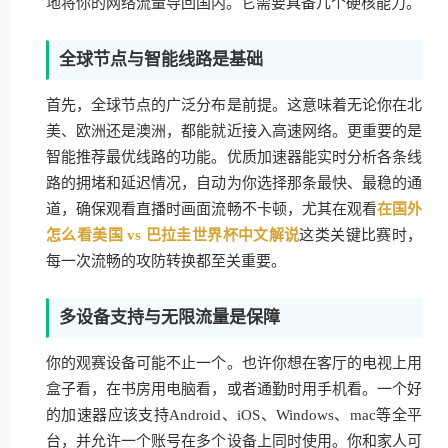
地将你的网络流量导回国内。它需要具备几个硬核能力。
全球节点与智能线路是基础
首先，全球节点的广泛分布是前提。这意味着无论你在北
美、欧洲还是澳洲，都能就近接入高速网络。更重要的是
智能推荐最优线路的功能。优质加速器能实时分析各条线
路的拥堵和延迟情况，自动为你选择那条最快、最稳的通
道，确保观看直播时画面流畅不卡顿，尤其在观看
在国外
怎么看美国 vs 巴拉圭世界杯中文解说
这类关键比赛时，
每一次流畅的攻防转换都至关重要。
多设备支持与无限流量是保障
你的观赛设备可能不止一个。也许你想在客厅的电视上用
盒子看，在书房用电脑看，或者通勤时用手机看。一个好
的加速器应该支持Android、iOS、Windows、mac等全平
台，并允许一个账号在多个设备上同时使用。你和家人可