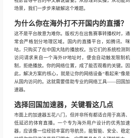
视影音等平台的中文解说盛宴。从原理到实操，从功能到
场景，我们一步步来破解这个难题。
为什么你在海外打不开国内的直播？
这不是平台故意为难你。版权方在出售赛事转播权时，通
常会严格划分地理区域。国内的直播平台，如腾讯、咪
咕，只购买了在中国大陆的播放权。当它们的系统检测到
访问请求来自一个海外IP地址时，便会自动触发限制机
制，拒绝播放。你的网络位置，成了能否观看的关键。因
此，解决方案的核心，就是让你的网络设备“看起来”像是
从国内访问的。这就需要借助专业的网络工具——回国加
速器。
选择回国加速器，关键看这几点
市面上的加速器五花八门，但并非所有都适合用于高清、
低延迟的体育直播。一个专为海外用户设计的优秀加速
器，应该像一位经验丰富的导航员，能智能、安全、稳定