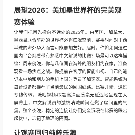
展望2026：美加墨世界杯的完美观
赛体验
让我们把目光投向不远处的2026年。由美国、加拿大、
墨西哥联合举办的世界杯必将盛况空前，赛事时间对于西
半球的海外华人而言可能更加友好。届时，你将如何通过
国内平台观看带有熟悉中文解说的比赛？场景可以这样描
绘：周末傍晚，你与几位同在海外的朋友相约在家，准备
观看一场焦点之战。你提前在客厅的智能电视、自己的笔
记本电脑和朋友的手机上同时登录了加速器。智能系统为
每台设备都推荐了当前最优的回国线路。比赛开始，通过
专线传输，咪咕视频4K超高清画质毫无延迟地呈现在大
屏幕上，中文解说员的激情呐喊瞬间点燃了房间里的气
氛。整个夜晚，稳定的连接让你们完全沉浸在比赛的跌宕
起伏中，忘记了地理的隔阂。
让观赛回归纯粹乐趣