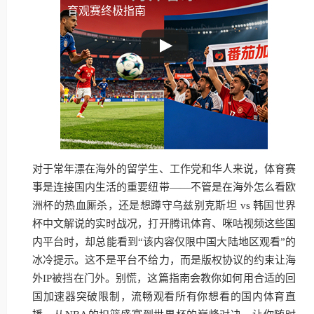
育观赛终极指南
对于常年漂在海外的留学生、工作党和华人来说，体育赛
事是连接国内生活的重要纽带——不管是在海外怎么看欧
洲杯的热血厮杀，还是想蹲守乌兹别克斯坦 vs 韩国世界
杯中文解说的实时战况，打开腾讯体育、咪咕视频这些国
内平台时，却总能看到“该内容仅限中国大陆地区观看”的
冰冷提示。这不是平台不给力，而是版权协议的约束让海
外IP被挡在门外。别慌，这篇指南会教你如何用合适的回
国加速器突破限制，流畅观看所有你想看的国内体育直