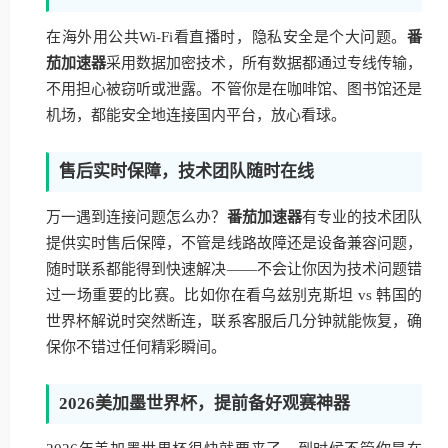
在海外用公共Wi-Fi看直播时，隐私安全是个大问题。
番
茄加速器
采用数据加密技术，所有数据都通过专线传输，
不用担心被窃听或泄露。不管你是在咖啡馆、图书馆还是
机场，都能安全地连接国内平台，放心看球。
售后实时保障，技术团队随时在线
万一遇到连接问题怎么办？
番茄加速器
有专业的技术团队
提供实时售后保障，不管是线路故障还是设备兼容问题，
随时联系都能得到快速解决——不会让你因为技术问题错
过一场重要的比赛。比如你在看乌兹别克斯坦 vs 韩国的
世界杯解说时突然断连，联系客服后几分钟就能恢复，确
保你不错过任何精彩瞬间。
2026美加墨世界杯，提前备好观赛神器