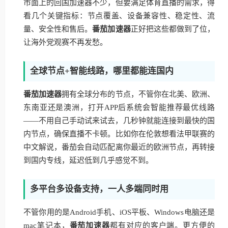
市面上的回国加速器不少，但要满足体育直播的需求，得
看几个关键指标：节点覆盖、设备兼容性、稳定性、流
量、安全性和售后。
番茄加速器
正好把这些都做到了位，
让海外党观赛不再发愁。
全球节点+智能线路，哪里都能连国内
番茄加速器
拥有全球分布的节点，不管你在北美、欧洲、
东南亚还是澳洲，打开APP后系统会智能推荐最优线路
——不用自己手动试来试去，几秒钟就能连接到最快的国
内节点，确保直播不卡顿。比如你在伦敦想看法甲联赛的
中文解说，番茄会自动匹配离你最近的欧洲节点，再转接
到国内专线，延迟低到几乎感觉不到。
多平台多设备支持，一人多端同时用
不管你用的是Android手机、iOS平板、Windows电脑还是
mac笔记本，
番茄加速器
都有对应的客户端。更方便的