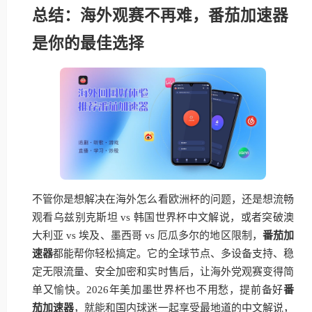
总结：海外观赛不再难，番茄加速器
是你的最佳选择
不管你是想解决在海外怎么看欧洲杯的问题，还是想流畅
观看乌兹别克斯坦 vs 韩国世界杯中文解说，或者突破澳
大利亚 vs 埃及、墨西哥 vs 厄瓜多尔的地区限制，
番茄加
速器
都能帮你轻松搞定。它的全球节点、多设备支持、稳
定无限流量、安全加密和实时售后，让海外党观赛变得简
单又愉快。2026年美加墨世界杯也不用愁，提前备好
番
茄加速器
，就能和国内球迷一起享受最地道的中文解说，