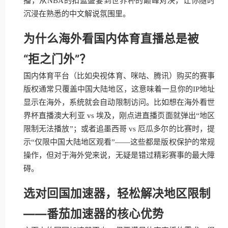
播，从NBA的扣篮盛宴到世界杯的巅峰对决，让你随时
沉浸在熟悉的中文解说氛围里。
为什么海外看国内体育直播总是被
“拒之门外”？
国内体育平台（比如央视体育、咪咕、腾讯）购买的赛事
版权通常只覆盖中国大陆地区，这意味着一旦你的IP地址
显示在海外，系统就会自动限制访问。比如想在海外看世
界杯直播澳大利亚 vs 埃及，刚点进直播页面就弹出“地区
限制无法播放”；或者追墨西哥 vs 厄瓜多尔的比赛时，提
示“仅限中国大陆地区观看”——这些都是版权保护的常规
操作，但对于海外党来说，无疑是错过精彩赛事的最大障
碍。
选对回国加速器，轻松解决地区限制
——番茄加速器的核心优势