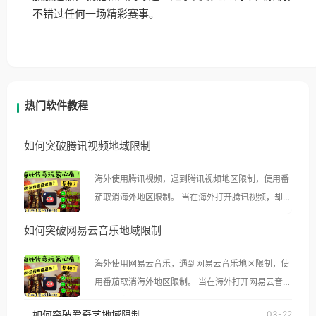
不错过任何一场精彩赛事。
热门软件教程
如何突破腾讯视频地域限制
海外使用腾讯视频，遇到腾讯视频地区限制，使用番
茄取消海外地区限制。 当在海外打开腾讯视频，却突
然弹出“由于版权限制，您所在的地区无法播放”的提
如何突破网易云音乐地域限制
示语。 海外用户如香港、澳门、台湾、美国、加拿
大、澳大利亚、欧洲等国家和地区时，腾讯视频也会
海外使用网易云音乐，遇到网易云音乐地区限制，使
像其他音乐平台一样，出现地区及版权限制问题，且
用番茄取消海外地区限制。 当在海外打开网易云音
仅能在中国大陆地区播放。 遇到这个问题的朋友们，
乐，却突然弹出“由于版权限制，您所在的地区无法
使用番茄回国加速器，即可解决「海外用户收听腾讯
如何突破爱奇艺地域限制
03-22