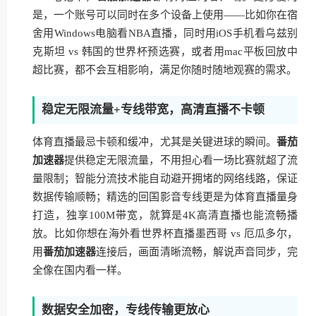
是，一个账号可以同时在多个设备上使用——比如你在宿
舍用Windows电脑看NBA直播，同时用iOS手机看乌兹别
克斯坦 vs 韩国的世界杯预选赛，或者用mac平板回放中
超比赛，都不会互相影响，满足你随时随地观赛的需求。
稳定无限流量+专线带宽，高清直播不卡顿
体育直播最忌卡顿和缓冲，尤其是关键进球的瞬间。
番茄
加速器
提供稳定无限流量，不用担心看一场比赛就超了流
量限制；智能分流技术能自动避开拥堵的网络线路，保证
数据传输顺畅；精选的回国影音专线更是为体育直播量身
打造，独享100M带宽，就算是4K高清直播也能流畅播
放。比如你想在海外看世界杯直播墨西哥 vs 厄瓜多尔，
用
番茄加速器
连接后，画面清晰流畅，解说声音同步，完
全像在国内看一样。
数据安全加密，专线传输更放心