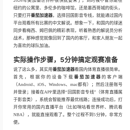
2026年美加墨世界杯很快就要来了，到时候不管你是在
纽约的公寓里、多伦多的咖啡馆，还是墨西哥城的街头，
只要打开
番茄加速器
，选择回国影音专线，就能通过国内
平台观看所有比赛的中文解说。想象一下，和国内的球迷
同步看梅西、姆巴佩的精彩表现，听着熟悉的解说员分析
战术，那种感觉就像回到了国内的客厅，和家人朋友一起
为喜欢的球队加油。
实际操作步骤，5分钟搞定观赛准备
说了这么多，其实用
番茄加速器
看国内体育直播很简单。
首先，根据你的设备下载
番茄加速器
的客户端
（Android、iOS、Windows、mac都有）；然后注册账号
并登录；接着在APP里选择“回国影音专线”（体育直播属
于影音类），系统会智能推荐最优线路；连接成功后，打
开你常用的国内直播平台（比如咪咕看世界杯、腾讯看
NBA），就能直接观看了。整个过程不到5分钟，非常方
便。