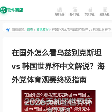
软件商店
电脑软件
安卓下载
苹果下载
资讯教程
当前位置：
首页
>
资讯教程
> 在国外怎么看乌兹别克斯坦 vs 韩国世界杯中
文解说？海外党体育观赛终极指南
在国外怎么看乌兹别克斯坦
vs 韩国世界杯中文解说？海
外党体育观赛终极指南
在国外怎么看乌兹别克斯坦 vs 韩国世
界杯中文解说
在国外怎么看乌兹别克斯
坦 vs 韩国世界杯中文解说？海外党体