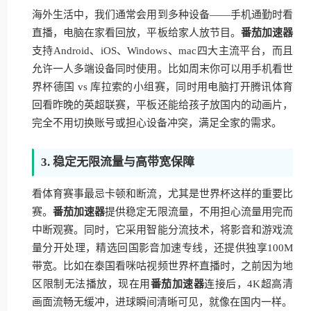
海外生活中，我们通常会用到多种设备——手机通勤时看
直播，电脑在家看回放，平板给家人放节目。
番茄加速器
支持Android、iOS、Windows、mac四大主流平台，而且
允许一人多端设备同时使用。比如周末你可以用手机看世
界杯德国 vs 库拉索的小组赛，同时用电脑打开腾讯体育
回看昨晚的英超联赛，平板还能给孩子放国内的动画片，
完全不用切换账号或担心设备冲突，满足全家的需求。
3. 稳定无限流量与高带宽保障
看体育赛事最忌卡顿和断流，尤其是世界杯这样的重要比
赛。
番茄加速器
提供稳定无限流量，不用担心流量用完而
中断观赛。同时，它采用智能分流技术，将影音和游戏流
量分开处理，精选回国影音加速专线，还提供独享100M
带宽。比如在泰国看咪咕视频世界杯直播时，之前因为地
区限制无法播放，现在用
番茄加速器
连接后，4K超高清
画面流畅无缓冲，进球瞬间清晰可见，就像在国内一样。