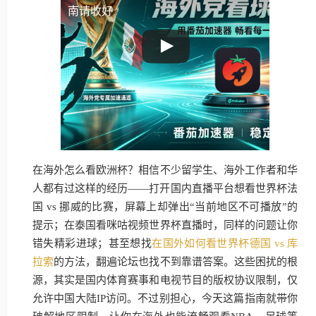
南请收好
在海外怎么看欧洲杯？相信不少留学生、海外工作者和华
人都有过这样的经历——打开国内直播平台想看世界杯法
国 vs 挪威的比赛，屏幕上却弹出“当前地区不可播放”的
提示；在泰国看咪咕视频世界杯直播时，同样的问题让你
错失精彩进球；甚至想找
在国外如何看世界杯德国 vs 库
拉索
的方法，翻遍论坛也找不到靠谱答案。这些困扰的根
源，其实是国内体育赛事和电视节目的版权协议限制，仅
允许中国大陆IP访问。不过别担心，今天这篇指南就带你