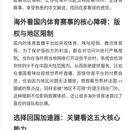
破解地区限制，让你在海外也能流畅观看NBA、足球等
赛事，享受熟悉的中文解说，找回在家看球的感觉。
海外看国内体育赛事的核心障碍：版
权与地区限制
国内的体育直播平台如央视体育、咪咕视频、腾讯体育
等，为了保护版权方的利益，都会对访问IP进行严格限
制。当你在海外用当地网络打开这些平台时，系统会检测
到你的IP不在中国大陆范围内，从而拒绝提供服务。比如
在泰国看咪咕视频世界杯直播，即使你是平台的付费会
员，也会因为地区问题无法播放；想观看世界杯法国 vs
挪威的焦点战，同样会被“地区不可用”的提示挡在门外。
这种限制不仅影响观赛体验，还让很多海外体育迷错过了
喜欢的球队和比赛。
选择回国加速器：关键看这五大核心
能力