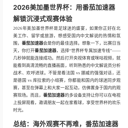
2026美加墨世界杯：用番茄加速器
解锁沉浸式观赛体验
2026年美加墨世界杯是足球迷的盛宴，如果你正好在北
美工作、留学或旅游，想感受国内中文解说的热情和氛
围，
番茄加速器
会是你的最佳选择。想象一下，比赛日当
天，你打开
番茄加速器
，选择“世界杯专属加速专线”——
几秒钟就能连接成功。然后打开央视体育或咪咕视频，就
能看到高清流畅的直播画面，听到熟悉的中文解说员分析
战术、欢呼进球。不管是看法国 vs 挪威的强强对话，还
是德国 vs 库拉索的小组赛，你都能和国内的球迷同步观
赛，甚至在弹幕上和大家一起互动，仿佛置身于国内的观
赛现场。而且，
番茄加速器
的多设备支持让你可以在电视
上投屏观看，邀请朋友一起在家看球，享受世界杯的欢乐
时光。
总结：海外观赛不再难，番茄加速器