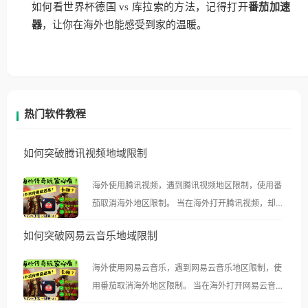
如何看世界杯德国 vs 库拉索的方法，记得打开
番茄加速
器
，让你在海外也能感受到家的温暖。
热门软件教程
如何突破腾讯视频地域限制
海外使用腾讯视频，遇到腾讯视频地区限制，使用番
茄取消海外地区限制。 当在海外打开腾讯视频，却突
然弹出“由于版权限制，您所在的地区无法播放”的提
如何突破网易云音乐地域限制
示语。 海外用户如香港、澳门、台湾、美国、加拿
大、澳大利亚、欧洲等国家和地区时，腾讯视频也会
海外使用网易云音乐，遇到网易云音乐地区限制，使
像其他音乐平台一样，出现地区及版权限制问题，且
用番茄取消海外地区限制。 当在海外打开网易云音
仅能在中国大陆地区播放。 遇到这个问题的朋友们，
乐，却突然弹出“由于版权限制，您所在的地区无法