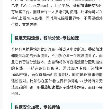
电脑（Windows或mac），甚至平板。
番茄加速器
支持所
有这些平台，而且允许一人多端同时使用。比如你可以在
手机上看NBA直播，同时用电脑看世界杯，不需要额外
付费，非常方便。
稳定无限流量，智能分流+专线加速
看体育直播最怕的就是流量不够或者中途断流。
番茄加速
器
提供稳定的无限流量，不用担心看一半就没流量了。而
且它有智能分流技术，会自动将体育直播流量分配到最优
的专线——精选的回国影音、游戏加速专线，还独享
100M带宽，确保直播画面高清流畅，即使是4K赛事也能
轻松应对。比如你在国外看世界杯佛得角 vs 沙特海外无
法观看的问题，用
番茄加速器
的专线就能解决，而且不会
卡顿。
数据安全加密，专线传输