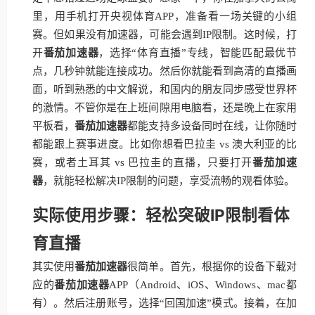
里，用手机打开央视体育APP，准备看一场关键的小组
赛。但如果没有加速器，可能会遇到IP限制。这时候，打
开
番茄加速器
，选择“体育直播”专线，智能匹配最优节
点，几秒钟就能连接成功。然后你就能看到高清的直播画
面，听到熟悉的中文解说，和国内的朋友同步感受世界杯
的激情。不管你是在上班间隙用电脑看，还是晚上在家用
平板看，
番茄加速器
都能支持多设备同时在线，让你随时
都能跟上赛事进度。比如你想看巴拉圭 vs 澳大利亚的比
赛，或者土耳其 vs 巴拉圭的直播，只要打开
番茄加速
器
，就能轻松解决IP限制的问题，享受流畅的观看体验。
实际使用步骤：轻松突破IP限制看体
育直播
其实使用
番茄加速器
很简单。首先，根据你的设备下载对
应的
番茄加速器
APP（Android、iOS、Windows、mac都
有）。然后注册账号，选择“回国加速”模式。接着，在加