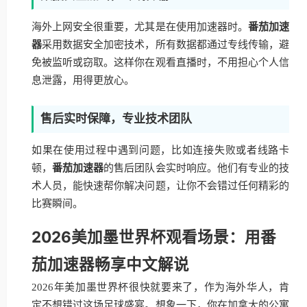
海外上网安全很重要，尤其是在使用加速器时。
番茄加速
器
采用数据安全加密技术，所有数据都通过专线传输，避
免被监听或窃取。这样你在观看直播时，不用担心个人信
息泄露，用得更放心。
售后实时保障，专业技术团队
如果在使用过程中遇到问题，比如连接失败或者线路卡
顿，
番茄加速器
的售后团队会实时响应。他们有专业的技
术人员，能快速帮你解决问题，让你不会错过任何精彩的
比赛瞬间。
2026美加墨世界杯观看场景：用番
茄加速器畅享中文解说
2026年美加墨世界杯很快就要来了，作为海外华人，肯
定不想错过这场足球盛宴。想象一下，你在加拿大的公寓