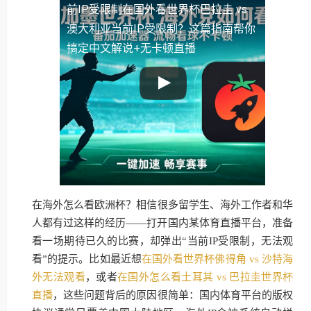
前IP受限制
在国外看世界杯巴拉圭 vs
澳大利亚当前IP受限制？这篇指南帮你
搞定中文解说+无卡顿直播
在海外怎么看欧洲杯？相信很多留学生、海外工作者和华
人都有过这样的经历——打开国内某体育直播平台，准备
看一场期待已久的比赛，却弹出“当前IP受限制，无法观
看”的提示。比如最近想
在国外看世界杯佛得角 vs 沙特海
外无法观看
，或者
在国外怎么看土耳其 vs 巴拉圭世界杯
直播
，这些问题背后的原因很简单：国内体育平台的版权