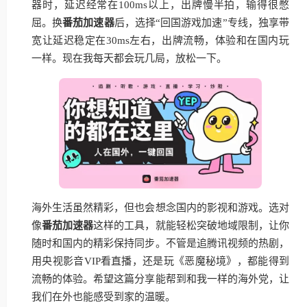
器时，延迟经常在100ms以上，出牌慢半拍，输得很憋
屈。换
番茄加速器
后，选择“回国游戏加速”专线，独享带
宽让延迟稳定在30ms左右，出牌流畅，体验和在国内玩
一样。现在我每天都会玩几局，放松一下。
海外生活虽然精彩，但也会想念国内的影视和游戏。选对
像
番茄加速器
这样的工具，就能轻松突破地域限制，让你
随时和国内的精彩保持同步。不管是追腾讯视频的热剧，
用央视影音VIP看直播，还是玩《恶魔秘境》，都能得到
流畅的体验。希望这篇分享能帮到和我一样的海外党，让
我们在外也能感受到家的温暖。