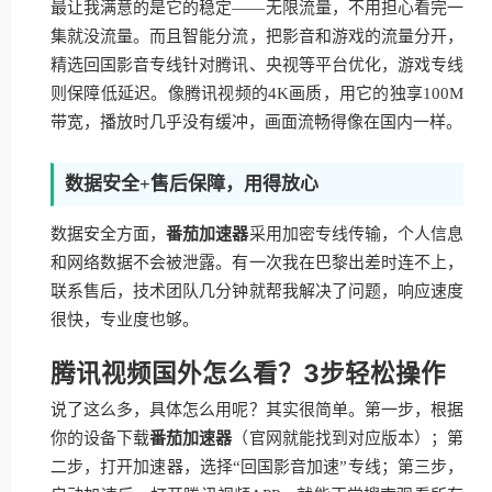
最让我满意的是它的稳定——无限流量，不用担心看完一
集就没流量。而且智能分流，把影音和游戏的流量分开，
精选回国影音专线针对腾讯、央视等平台优化，游戏专线
则保障低延迟。像腾讯视频的4K画质，用它的独享100M
带宽，播放时几乎没有缓冲，画面流畅得像在国内一样。
数据安全+售后保障，用得放心
数据安全方面，
番茄加速器
采用加密专线传输，个人信息
和网络数据不会被泄露。有一次我在巴黎出差时连不上，
联系售后，技术团队几分钟就帮我解决了问题，响应速度
很快，专业度也够。
腾讯视频国外怎么看？3步轻松操作
说了这么多，具体怎么用呢？其实很简单。第一步，根据
你的设备下载
番茄加速器
（官网就能找到对应版本）；第
二步，打开加速器，选择“回国影音加速”专线；第三步，