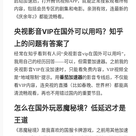
启动加速后，打开腾讯视频APP，就能正常搜索观看所有
内容，包括会员专区的剧集和电影。亲测有效，连最新的
《庆余年2》都能流畅看。
央视影音VIP在国外可以用吗？知乎
上的问题有答案了
经常在知乎看到有人问“央视影音vip在国外可以用吗”，
我用自己的经历回答——可以，但需要加速器。之前我的
央视影音VIP在没加速时，只能看免费内容，VIP视频全
是“地域限制”提示。用
番茄加速器
的影音专线后，不仅能
看VIP内容，连央视的直播（比如春晚、世界杯）都能高
清流畅观看，再也不用错过国内的重要节目。
怎么在国外玩恶魔秘境？低延迟才是
王道
《恶魔秘境》是我喜欢的国服卡牌游戏，之前用其他加速