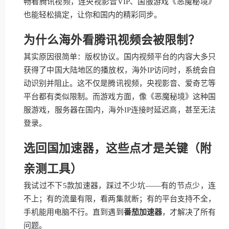
畅看腾讯视频，连央视影音VIP、国服游戏《恶魔秘境》
也能轻松搞定，让你和国内的精彩同步。
为什么海外看腾讯视频会被限制？
其实原因很简单：版权协议。国内视频平台的内容大多只
获得了中国大陆地区的播放权，海外IP访问时，系统会自
动识别并阻止。这不仅是腾讯视频，央视影音、爱奇艺等
平台都有类似限制。而游戏方面，像《恶魔秘境》这种国
服游戏，服务器在国内，海外IP连接时延迟高，甚至无法
登录。
选回国加速器，这些点才是关键（附
亲测工具）
我试过不下5款加速器，踩过不少坑——有的节点少，连
不上；有的流量有限，看两集就断；有的平台支持不全，
手机能用电脑不行。直到遇到
番茄加速器
，才解决了所有
问题。