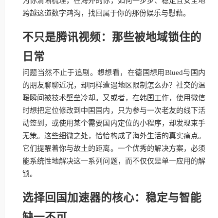
为你清晰梳理，在海外的你，如何一步步、稳定且安全地
跨越这道数字鸿沟，找回属于你的那份娱乐与慰藉。
不只是腾讯视频：那些被地域锁住的
日常
问题当然不止于追剧。想想看，在德国想用Blued与国内
的朋友聊聊近况，却同样遭遇地区限制怎么办？社交的温
暖瞬间被技术壁垒冷却。又或者，在韩国工作，使用微信
时想把定位修改到中国国内，只为参与一次老友的线下活
动签到，或使用某个需要国内定位的小程序，却发现束手
无策。这些细微之处，恰恰构成了海外生活的真实痛点。
它们提醒着你与故土的距离。一个优秀的解决方案，必须
能系统性地解决这一系列问题，而不仅仅是单一应用的解
锁。
选择回国加速器的核心：稳定与智能
缺一不可