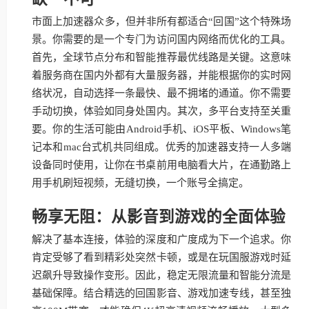
市面上加速器众多，但并非所有都适合“回国”这个特殊场
景。你需要的是一个专门为访问国内网络而优化的工具。
首先，全球节点分布和智能推荐最优线路是关键。这意味
着服务商在国内外都有大量服务器，并能根据你的实时网
络状况，自动选择一条最快、最不拥堵的通道。你不需要
手动切换，体验如同身处国内。其次，多平台支持至关重
要。你的生活可能由Android手机、iOS平板、Windows笔
记本和mac台式机共同组成。优秀的加速器支持一人多端
设备同时使用，让你在书桌前用电脑看大片，在通勤路上
用手机刷短视频，无缝切换，一个账号全搞定。
畅享无阻：从影音到游戏的全面体验
解决了基本连接，体验的深度和广度成为下一个追求。你
肯定受够了看到精彩处突然卡顿，或是在玩国服游戏时延
迟飙升导致操作变形。因此，稳定无限流量和智能分流是
基础保障。结合精选的回国影音、游戏加速专线，甚至独