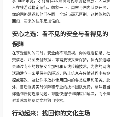
享100M带宽，才能确保4K超高清视频流畅播放，大型多
人在线游戏稳定运行。想象一下，周末与国内队友开黑，
你的网络延迟和他们在同一个城市毫无区别，这种体验的
回归，带来的快乐是加倍的。
安心之选：看不见的安全与看得见的
保障
在享受便利的同时，安全绝不可忽视。你的观看记录、社
交信息、乃至支付数据，都需要被妥善保护。优秀加速器
会通过专业的数据安全加密和专线传输技术，为你的网络
活动建立一条受保护的隧道，防止信息在传输过程中被窥
探或篡改。这让你能放心使用国内的各类应用和服务。此
外，售后服务实时保障和专业的技术团队支持，意味着当
你遇到任何连接问题，都能快速得到响应和解决，而不是
对着冰冷的帮助文档独自摸索。
行动起来：找回你的文化主场