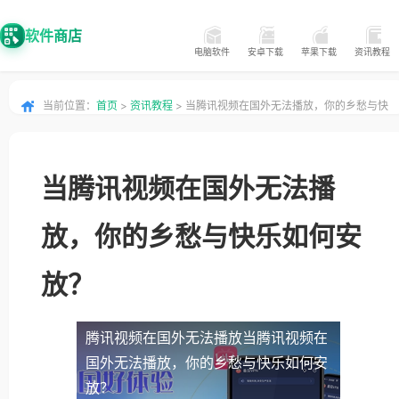
软件商店
电脑软件
安卓下载
苹果下载
资讯教程
当前位置：
首页
>
资讯教程
> 当腾讯视频在国外无法播放，你的乡愁与快
乐如何安放？
当腾讯视频在国外无法播
放，你的乡愁与快乐如何安
放？
腾讯视频在国外无法播放
当腾讯视频在
国外无法播放，你的乡愁与快乐如何安
放？