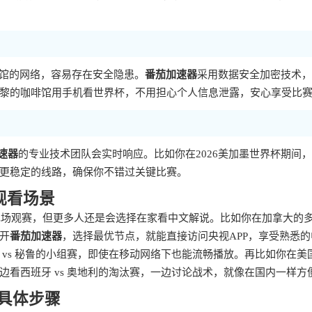
啡馆的网络，容易存在安全隐患。
番茄加速器
采用数据安全加密技术，
黎的咖啡馆用手机看世界杯，不用担心个人信息泄露，安心享受比
速器
的专业技术团队会实时响应。比如你在2026美加墨世界杯期间
更稳定的线路，确保你不错过关键比赛。
观看场景
去现场观赛，但更多人还是会选择在家看中文解说。比如你在加拿大的
开
番茄加速器
，选择最优节点，就能直接访问央视APP，享受熟悉的
vs 秘鲁的小组赛，即使在移动网络下也能流畅播放。再比如你在美
边看西班牙 vs 奥地利的淘汰赛，一边讨论战术，就像在国内一样方
？具体步骤