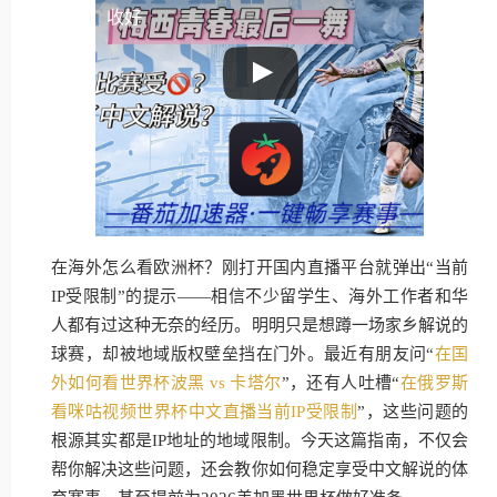
收好
在海外怎么看欧洲杯？刚打开国内直播平台就弹出“当前
IP受限制”的提示——相信不少留学生、海外工作者和华
人都有过这种无奈的经历。明明只是想蹲一场家乡解说的
球赛，却被地域版权壁垒挡在门外。最近有朋友问“
在国
外如何看世界杯波黑 vs 卡塔尔
”，还有人吐槽“
在俄罗斯
看咪咕视频世界杯中文直播当前IP受限制
”，这些问题的
根源其实都是IP地址的地域限制。今天这篇指南，不仅会
帮你解决这些问题，还会教你如何稳定享受中文解说的体