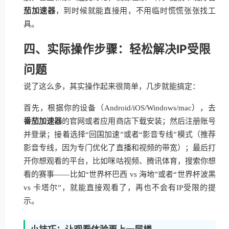
茄加速器
，到时候就能直接用，不用临时慌慌张张找工
具。
四、实际操作步骤：轻松解决IP受限
问题
说了这么多，其实操作起来很简单，几步就能搞定：
首先，根据你的设备（Android/iOS/Windows/mac），去
番茄加速器
的官网或者应用商店下载安装；然后注册账号
并登录；接着选择“回国加速”或者“影音专线”模式（推荐
影音专线，因为专门优化了直播和视频的带宽）；最后打
开你想观看的平台，比如咪咕视频、腾讯体育，搜索你想
看的赛事——比如“世界杯巴西 vs 海地”或者“世界杯波黑
vs 卡塔尔”，就能直接观看了，再也不会有IP受限的提
示。