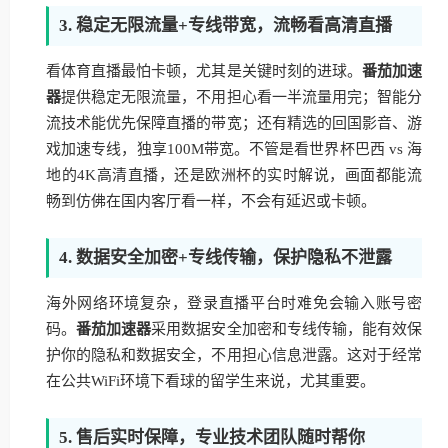
3. 稳定无限流量+专线带宽，流畅看高清直播
看体育直播最怕卡顿，尤其是关键时刻的进球。
番茄加速
器
提供稳定无限流量，不用担心看一半流量用完；智能分
流技术能优先保障直播的带宽；还有精选的回国影音、游
戏加速专线，独享100M带宽。不管是看世界杯巴西 vs 海
地的4K高清直播，还是欧洲杯的实时解说，画面都能流
畅到仿佛在国内客厅看一样，不会有延迟或卡顿。
4. 数据安全加密+专线传输，保护隐私不泄露
海外网络环境复杂，登录直播平台时难免会输入账号密
码。
番茄加速器
采用数据安全加密和专线传输，能有效保
护你的隐私和数据安全，不用担心信息泄露。这对于经常
在公共WiFi环境下看球的留学生来说，尤其重要。
5. 售后实时保障，专业技术团队随时帮你