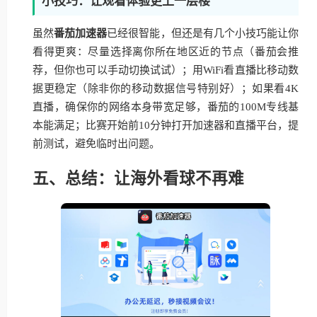
小技巧：让观看体验更上一层楼
虽然
番茄加速器
已经很智能，但还是有几个小技巧能让你
看得更爽：尽量选择离你所在地区近的节点（番茄会推
荐，但你也可以手动切换试试）；用WiFi看直播比移动数
据更稳定（除非你的移动数据信号特别好）；如果看4K
直播，确保你的网络本身带宽足够，番茄的100M专线基
本能满足；比赛开始前10分钟打开加速器和直播平台，提
前测试，避免临时出问题。
五、总结：让海外看球不再难