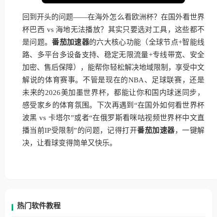
回到开头的问题——在海外怎么看欧洲杯？在国外看世界
杯巴西 vs 海地无法播放？其实只要选对工具，这些都不
是问题。
番茄加速器
的六大核心功能（全球节点+智能线
路、多平台多设备支持、稳定无限流量+专线带宽、安全
加密、售后保障），能帮你轻松解决地域限制，享受中文
解说的体育赛事。不管是现在的NBA、足球联赛，还是
未来的2026美加墨世界杯，都能让你和国内球迷同步，
感受家乡的体育氛围。下次再遇到“在国外如何看世界杯
波黑 vs 卡塔尔”或者“在俄罗斯看咪咕视频世界杯中文直
播当前IP受限制”的问题，记得打开
番茄加速器
，一键解
决，让看球变得简单又快乐。
热门软件教程