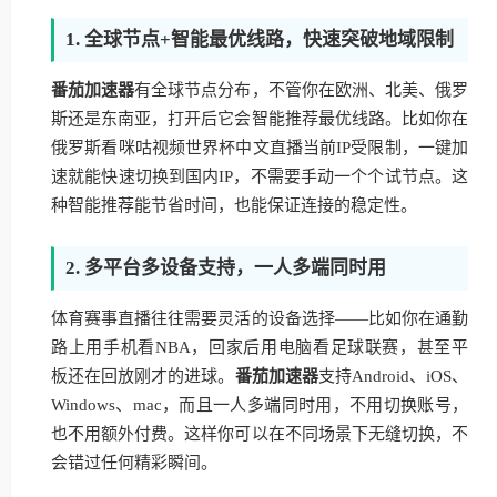
1. 全球节点+智能最优线路，快速突破地域限制
番茄加速器
有全球节点分布，不管你在欧洲、北美、俄罗
斯还是东南亚，打开后它会智能推荐最优线路。比如你在
俄罗斯看咪咕视频世界杯中文直播当前IP受限制，一键加
速就能快速切换到国内IP，不需要手动一个个试节点。这
种智能推荐能节省时间，也能保证连接的稳定性。
2. 多平台多设备支持，一人多端同时用
体育赛事直播往往需要灵活的设备选择——比如你在通勤
路上用手机看NBA，回家后用电脑看足球联赛，甚至平
板还在回放刚才的进球。
番茄加速器
支持Android、iOS、
Windows、mac，而且一人多端同时用，不用切换账号，
也不用额外付费。这样你可以在不同场景下无缝切换，不
会错过任何精彩瞬间。