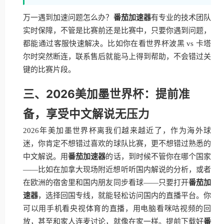
万一遇到加速问题怎么办？
番茄加速器
有专业的技术团队
实时保障，不管是比赛前还是比赛中，只要你遇到问题，
都能通过客服快速解决。比如你在看世界杯波黑 vs 卡塔
尔时突然断连，联系售后就能马上得到帮助，不会错过关
键的比赛片段。
三、2026美加墨世界杯：提前准
备，享受中文解说无压力
2026年美加墨世界杯离我们越来越近了，作为海外球
迷，你肯定不想错过喜欢的球队比赛，更不想错过熟悉的
中文解说。用
番茄加速器
的话，到时候不管你在哪个国家
——比如在加拿大现场附近想听听国内解说的分析，或者
在欧洲的宿舍里和国内朋友同步看球——只要打开
番茄加
速器
，选择回国专线，就能轻松访问国内的直播平台。你
可以用手机看央视体育的直播，用电脑看咪咕视频的回
放，甚至和家人连麦讨论，就像在家一样。提前下载好
番