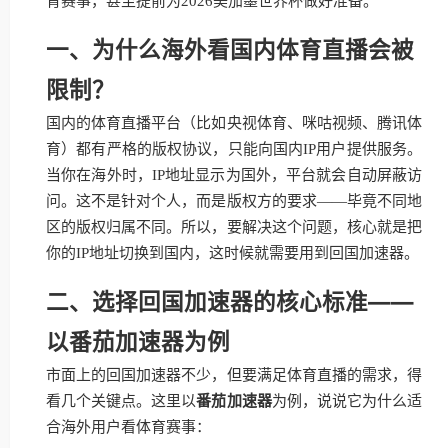
育赛事，甚至提前为2026美加墨世界杯做好准备。
一、为什么海外看国内体育直播会被
限制？
国内的体育直播平台（比如央视体育、咪咕视频、腾讯体
育）都有严格的版权协议，只能向国内IP用户提供服务。
当你在海外时，IP地址显示为国外，平台就会自动屏蔽访
问。这不是针对个人，而是版权方的要求——毕竟不同地
区的版权归属不同。所以，要解决这个问题，核心就是把
你的IP地址切换到国内，这时候就需要用到回国加速器。
二、选择回国加速器的核心标准——
以番茄加速器为例
市面上的回国加速器不少，但要满足体育直播的需求，得
看几个关键点。这里以
番茄加速器
为例，说说它为什么适
合海外用户看体育赛事：