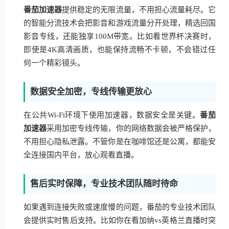
番茄加速器
提供稳定的无限流量，不用担心流量耗尽。它
的智能分流技术会把影音和游戏流量分开处理，精选回国
影音专线，还能独享100M带宽。比如看世界杯决赛时，
即使是4K高清画质，也能保持流畅不卡顿，不会错过任
何一个精彩镜头。
数据安全加密，专线传输更放心
在公共Wi-Fi环境下使用加速器，数据安全是关键。
番茄
加速器
采用加密专线传输，你的网络数据会被严格保护，
不用担心隐私泄露。不管你是在咖啡馆还是公寓，都能安
全连接国内平台，放心观看直播。
售后实时保障，专业技术团队随时待命
如果遇到连接失败或速度慢的问题，番茄的专业技术团队
会提供实时售后支持。比如你在看加纳vs英格兰直播时突