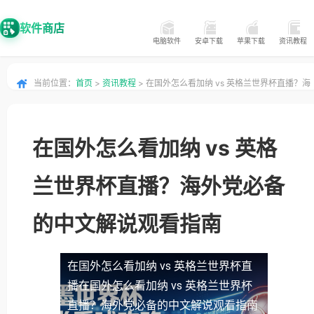
软件商店
电脑软件
安卓下载
苹果下载
资讯教程
当前位置：
首页
>
资讯教程
> 在国外怎么看加纳 vs 英格兰世界杯直播？海
外党必备的中文解说观看指南
在国外怎么看加纳 vs 英格
兰世界杯直播？海外党必备
的中文解说观看指南
在国外怎么看加纳 vs 英格兰世界杯直
播
在国外怎么看加纳 vs 英格兰世界杯
直播？海外党必备的中文解说观看指南