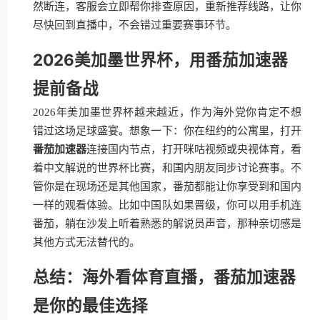
然断连，客服会立即帮你排查原因，重新推荐线路，让你
尽快回到直播中，不会错过重要赛事环节。
2026美加墨世界杯，用番茄加速器
提前备战
2026年美加墨世界杯越来越近，作为海外党你肯定不想
错过这场足球盛宴。想象一下：你在纽约的公寓里，打开
番茄加速器
连接国内节点，打开咪咕视频或央视体育，看
着中文解说的世界杯比赛，和国内朋友同步讨论赛事。不
管你是在现场还是其他国家，番茄都能让你享受到和国内
一样的观看体验。比如中国队如果晋级，你可以用手机连
番茄，躺在沙发上听着熟悉的解说员声音，那种亲切感是
其他方式无法替代的。
总结：海外看体育直播，番茄加速器
是你的最佳选择