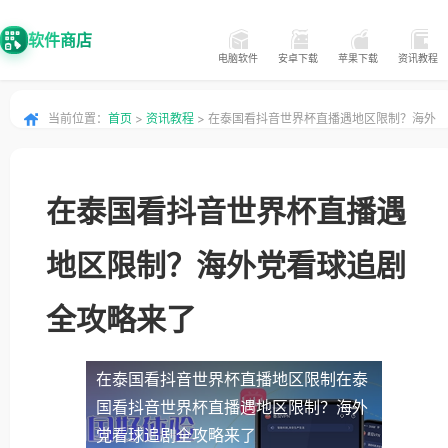
软件商店
电脑软件
安卓下载
苹果下载
资讯教程
当前位置：
首页
>
资讯教程
> 在泰国看抖音世界杯直播遇地区限制？海外
党看球追剧全攻略来了
在泰国看抖音世界杯直播遇
地区限制？海外党看球追剧
全攻略来了
在泰国看抖音世界杯直播地区限制
在泰
国看抖音世界杯直播遇地区限制？海外
党看球追剧全攻略来了