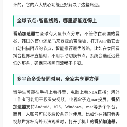
计的，它的六大核心功能正好解决了这些痛点。
全球节点+智能线路，哪里都能连得上
番茄加速器
在全球有大量节点分布，不管你在泰国的曼
谷、韩国的首尔还是马来西亚的吉隆坡，打开APP后它会
自动扫描附近的节点，智能推荐最优线路。比如在泰国看
抖音世界杯直播时，不用手动切换节点，系统会选延迟最
低的那条，确保直播画面流畅不卡顿。
多平台多设备同时用，全家共享更方便
留学生可能在手机上看抖音，电脑上看NBA直播；海外
工作者可能用平板看央视频，电视盒子连mac投屏。
番茄
加速器
支持Android、iOS、Windows、mac等多个平台，
而且一人账号可以多端设备同时使用。比如你在韩国看央
视频世界杯海外无法观看时，打开手机上的
番茄加速器
，