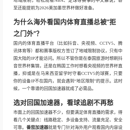
地域限制，轻松观看NBA、足球等赛事的中文解说，甚
至还能提前为2026美加墨世界杯做好准备。
为什么海外看国内体育直播总被“拒
之门外”？
国内的体育直播平台（比如抖音、央视频、CCTV5、腾
讯体育等）都和赛事版权方签订了地域限制协议，只有中
国大陆的IP才能访问。所以不管你是在泰国旅游时想刷抖
音世界杯集锦，还是在韩国工作时想看央视频的世界杯直
播，抑或是在马来西亚留学时守着CCTV5的球赛，只要
你的设备IP不在国内，就会遇到“地区限制”的提示。这时
候，一个靠谱的回国加速器就成了必需品。
选对回国加速器，看球追剧不再愁
市面上的回国加速器不少，但要满足体育直播的需求，得
看几个关键点：线路稳定、多设备支持、流量充足、安全
可靠。
番茄加速器
就是专门针对海外用户观看国内内容设