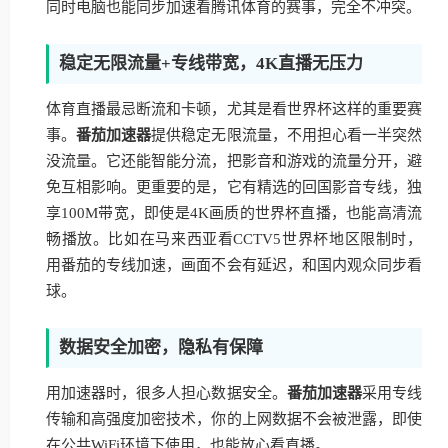
同时电脑也能同步加速看腾讯体育的赛事，完全不冲突。
稳定无限流量+专线带宽，4K直播无压力
体育直播最忌断流和卡顿，尤其是看世界杯这样的重要赛
事。
番茄加速器
提供稳定无限流量，不用担心看一半突然
没流量。它还能智能分流，把影音和游戏的流量分开，避
免互相影响。更重要的是，它有精选的回国影音专线，独
享100M带宽，即使是4K画质的世界杯直播，也能高清流
畅播放。比如在马来西亚看CCTV5世界杯地区限制时，
用番茄的专线加速，画面不会有延迟，和国内观众同步看
球。
数据安全加密，隐私有保障
用加速器时，很多人担心数据安全。
番茄加速器
采用专线
传输和高强度加密技术，你的上网数据不会被泄露，即使
在公共WiFi环境下使用，也能放心看直播。