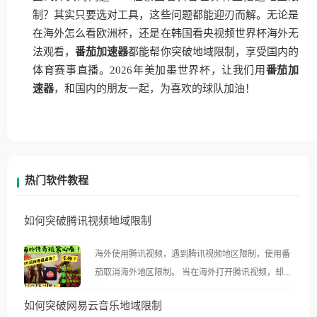
制？其实只要选对工具，这些问题都能迎刃而解。无论是
在海外怎么看欧洲杯，还是在韩国看央视频世界杯海外无
法观看，
番茄加速器
都能帮你突破地域限制，享受国内的
体育赛事直播。2026年美加墨世界杯，让我们用
番茄加
速器
，和国内的朋友一起，为喜欢的球队加油！
热门软件教程
如何突破腾讯视频地域限制
海外使用腾讯视频，遇到腾讯视频地区限制，使用番
茄取消海外地区限制。 当在海外打开腾讯视频，却突
然弹出“由于版权限制，您所在的地区无法播放”的提
如何突破网易云音乐地域限制
示语。 海外用户如香港、澳门、台湾、美国、加拿