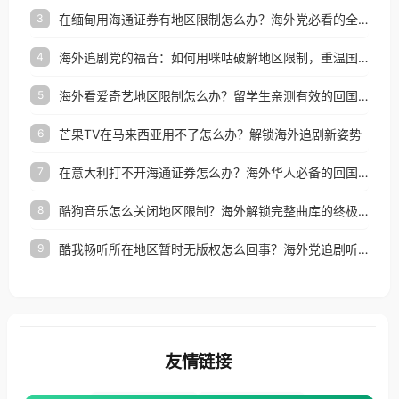
在缅甸用海通证券有地区限制怎么办？海外党必看的全场景回国加速指南
3
海外追剧党的福音：如何用咪咕破解地区限制，重温国内精彩
4
海外看爱奇艺地区限制怎么办？留学生亲测有效的回国加速器选择指南
5
芒果TV在马来西亚用不了怎么办？解锁海外追剧新姿势
6
在意大利打不开海通证券怎么办？海外华人必备的回国加速指南（附2026世界杯观赛秘籍）
7
酷狗音乐怎么关闭地区限制？海外解锁完整曲库的终极指南
8
酷我畅听所在地区暂时无版权怎么回事？海外党追剧听歌的破局指南
9
友情链接