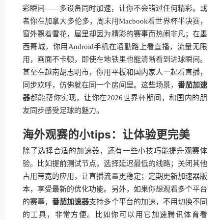
彩瞬间——多设备同时加速，让你不会错过任何精彩。或
者你在加拿大多伦多，周末用Macbook看世界杯半决赛，
窗外飘着雪花，屋里却因为精彩的赛事而热闹非凡；在墨
西哥城，你用Android手机在通勤路上看直播，流量无限
用，画面不卡顿，即使在地铁里也能清晰看到进球瞬间。
甚至在越南胡志明市，你用平板和国内家人一起看直播，
同步欢呼，仿佛就在同一个房间里。这些场景，
番茄加速
器
都能帮你实现，让你在2026世界杯期间，和国内的朋
友同步感受足球的魅力。
海外观赛的小tips：让体验更完美
除了选择合适的加速器，还有一些小技巧能提升观赛体
验。比如提前测试节点，选择延迟最低的线路；关闭其他
占用带宽的应用，让直播流量更稳定；定期更新加速器版
本，享受最新的优化功能。另外，如果你想观看多个平台
的赛事，
番茄加速器
支持多个平台的加速，不用切换不同
的工具，非常方便。比如你可以用它加速腾讯体育看