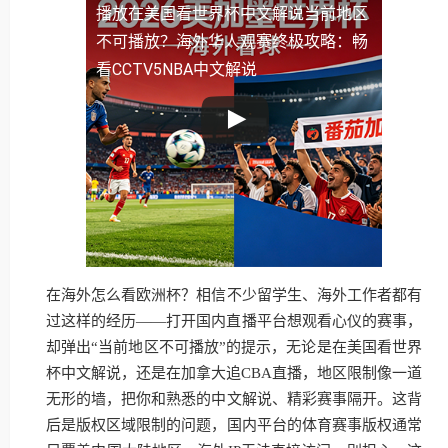
播放
在美国看世界杯中文解说当前地区
不可播放？海外华人观赛终极攻略：畅
看CCTV5NBA中文解说
在海外怎么看欧洲杯？相信不少留学生、海外工作者都有
过这样的经历——打开国内直播平台想观看心仪的赛事，
却弹出“当前地区不可播放”的提示，无论是在美国看世界
杯中文解说，还是在加拿大追CBA直播，地区限制像一道
无形的墙，把你和熟悉的中文解说、精彩赛事隔开。这背
后是版权区域限制的问题，国内平台的体育赛事版权通常