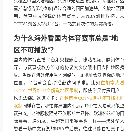
只覆盖中国大陆地区，海外IP无法直接访问。别担心，这
篇指南将告诉你如何通过合适的回国加速器，突破地区限
制，畅享中文解说的体育赛事，从NBA到世界杯，从
CCTV5到各大视频平台，一站式解决你的观赛烦恼。
为什么海外看国内体育赛事总是“地
区不可播放”？
国内的体育直播平台如央视影音、咪咕视频、腾讯体育
等，与赛事版权方签订的协议大多仅限中国大陆地区播
放。当你在海外使用当地网络时，IP地址会暴露你的地理
位置，平台就会自动拦截访问请求。比如
在加拿大看
CCTV5世界杯中文解说地区限制
，即使你是付费用户，
也无法绕过这道关卡；
在越南看CCTV5世界杯直播地区
限制
同样存在，哪怕你离国内不远，IP不在大陆就只能望
赛兴叹。这种版权限制不仅影响世界杯、欧洲杯这样的国
际赛事，连NBA、中超等日常赛事也一样——海外华人
想看一场中文解说的NBA季后赛，往往只能在社交平台