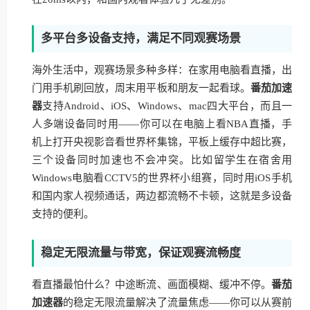
多平台多设备支持，满足不同观赛场景
海外生活中，观赛场景多种多样：在家用电脑看直播，出
门用手机刷回放，周末用平板和朋友一起看球。
番茄加速
器
支持Android、iOS、Windows、mac四大平台，而且一
人多端设备同时用——你可以在电脑上看NBA直播，手
机上打开央视影音看世界杯集锦，平板上缓存中超比赛，
三个设备同时加速也不会冲突。比如留学生在宿舍用
Windows电脑看CCTV5的世界杯小组赛，同时用iOS手机
和国内家人视频通话，两边都流畅不卡顿，这就是多设备
支持的便利。
稳定无限流量与带宽，保证观赛流畅度
看直播最怕什么？中途断流、画面模糊、缓冲不停。
番茄
加速器
的稳定无限流量解决了流量焦虑——你可以从赛前