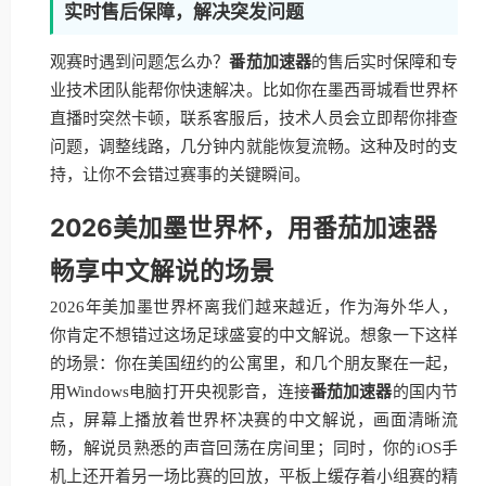
实时售后保障，解决突发问题
观赛时遇到问题怎么办？
番茄加速器
的售后实时保障和专
业技术团队能帮你快速解决。比如你在墨西哥城看世界杯
直播时突然卡顿，联系客服后，技术人员会立即帮你排查
问题，调整线路，几分钟内就能恢复流畅。这种及时的支
持，让你不会错过赛事的关键瞬间。
2026美加墨世界杯，用番茄加速器
畅享中文解说的场景
2026年美加墨世界杯离我们越来越近，作为海外华人，
你肯定不想错过这场足球盛宴的中文解说。想象一下这样
的场景：你在美国纽约的公寓里，和几个朋友聚在一起，
用Windows电脑打开央视影音，连接
番茄加速器
的国内节
点，屏幕上播放着世界杯决赛的中文解说，画面清晰流
畅，解说员熟悉的声音回荡在房间里；同时，你的iOS手
机上还开着另一场比赛的回放，平板上缓存着小组赛的精