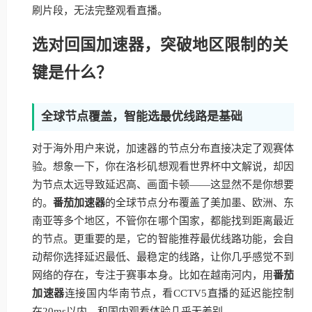
刷片段，无法完整观看直播。
选对回国加速器，突破地区限制的关
键是什么？
全球节点覆盖，智能选最优线路是基础
对于海外用户来说，加速器的节点分布直接决定了观赛体
验。想象一下，你在洛杉矶想观看世界杯中文解说，却因
为节点太远导致延迟高、画面卡顿——这显然不是你想要
的。
番茄加速器
的全球节点分布覆盖了美加墨、欧洲、东
南亚等多个地区，不管你在哪个国家，都能找到距离最近
的节点。更重要的是，它的智能推荐最优线路功能，会自
动帮你选择延迟最低、最稳定的线路，让你几乎感觉不到
网络的存在，专注于赛事本身。比如在越南河内，用
番茄
加速器
连接国内华南节点，看CCTV5直播的延迟能控制
在20ms以内，和国内观看体验几乎无差别。