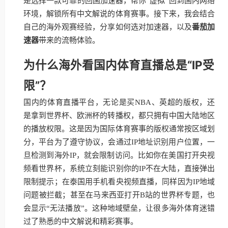
是选择一款可靠的回国加速器，帮你“虚拟”回到国内网络
环境，解锁所有中文解说的体育赛事。接下来，我会结合
自己的海外观赛经验，分享如何选对加速器，以及
番茄加
速器
带来的流畅体验。
为什么海外看国内体育直播总是“IP受
限”？
国内的体育直播平台，无论是买NBA、英超的版权，还
是拿到世界杯、欧洲杯的转播权，都只拥有中国大陆地区
的播放权限。这是因为国际体育赛事的版权通常按区域划
分，平台为了遵守协议，会通过IP地址识别用户位置，一
旦检测到海外IP，就会限制访问。比如你在美国打开央视
频看世界杯，系统立刻能识别你的IP不在大陆，直接弹出
限制提示；在泰国用手机看央视频直播，同样因为IP地域
问题被拦截；甚至在马来西亚打开B站的世界杯专题，也
会显示“无法播放”。这种地域壁垒，让很多海外体育迷错
过了熟悉的中文解说和精彩赛事。