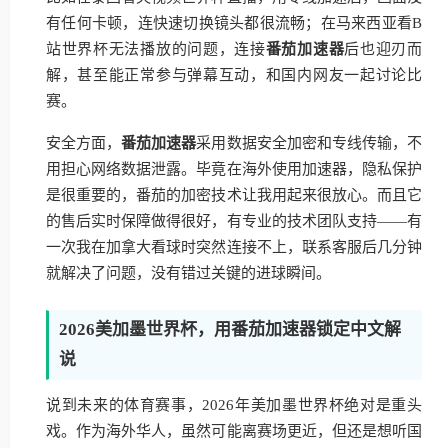
有任何卡顿，连快速切换镜头都很流畅；在马来西亚看B
站世界杯无法播放的问题，连接
番茄加速器
后也迎刃而
解，甚至能正常参与弹幕互动，和国内网友一起讨论比
赛。
安全方面，
番茄加速器
采用数据安全加密和专线传输，不
用担心网络数据泄露。毕竟在海外使用加速器，隐私保护
是很重要的，番茄的加密技术让我用起来很放心。而且它
的售后实时保障做得很好，有专业的技术团队支持——有
一次我在加拿大看球时突然连接不上，联系客服后几分钟
就解决了问题，没有错过关键的进球瞬间。
2026美加墨世界杯，用番茄加速器锁定中文解
说
说到未来的体育赛事，2026年美加墨世界杯绝对是重头
戏。作为海外华人，虽然可能离赛场更近，但还是想听国