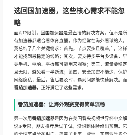
选回国加速器，这些核心需求不能忽
略
面对IP限制，回国加速器是最直接的解决方案，但不是所
有加速器都适合看体育直播。作为经常在海外看球的人，
我总结了几个关键需求：首先，节点要多且覆盖广，这样
才能找到最稳定的线路；其次，要支持多平台多设备，毕
竟手机、电脑、平板都可能用来观赛；第三，流量要稳定
且无限，避免看一半断流；第四，安全加密不能少，保护
网络隐私；最后，售后要及时，遇到问题能快速解决。而
番茄加速器
，正好满足了这些需求。
番茄加速器：让海外观赛变得简单流畅
第一次用
番茄加速器
是因为在美国看央视频世界杯中文解
说IP受限，朋友推荐后试了试，没想到体验超出预期。它
的全球节点分布很广，覆盖了北美、欧洲、东南亚等多个