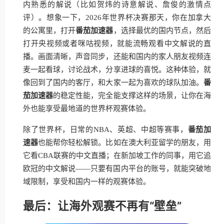
内熟悉的解说（比如贺炜的诗意解说、詹俊的激情点
评）。想象一下，2026年世界杯决赛那天，你在加拿大
的公寓里，打开
番茄加速器
，选择最优的国内节点，然后
打开央视频或者咪咕视频，就能流畅观看中文解说的直
播。画面清晰，声音同步，还能和国内的家人朋友视频连
麦一起看球，讨论战术，分享进球的喜悦。这种体验，就
像回到了国内的客厅，和大家一起为喜欢的球队加油。
番
茄加速器
的稳定性能，完全能支撑这样的场景，让你在海
外也能享受最地道的世界杯观赛体验。
除了世界杯，日常的NBA、英超、中超等赛事，
番茄加
速器
也能帮你轻松解锁。比如在澳大利亚留学的朋友，用
它看CBA联赛的中文直播；在新加坡工作的同事，用它追
欧冠的中文解说——只要有国内平台的账号，就能突破地
域限制，享受和国内一样的观赛体验。
最后：让海外观赛不再有“壁垒”