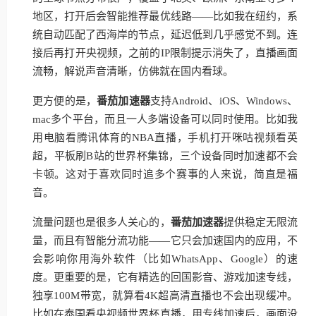
地区，打开后会智能推荐最优线路——比如我在纽约，系
统自动匹配了西海岸的节点，延迟低到几乎感觉不到。连
接后再打开央视频，之前的IP限制提示消失了，直播画面
流畅，解说声音清晰，仿佛就在国内看球。
更方便的是，
番茄加速器
支持Android、iOS、Windows、
mac多个平台，而且一人多端设备可以同时使用。比如我
用电脑看腾讯体育的NBA直播，手机打开咪咕视频看英
超，平板刷B站的世界杯集锦，三个设备同时加速都不会
卡顿。这对于喜欢同时追多个赛事的人来说，简直是福
音。
流量问题也是很多人关心的，
番茄加速器
提供稳定无限流
量，而且有智能分流功能——它只会加速国内的应用，不
会影响你用海外软件（比如WhatsApp、Google）的速
度。更重要的是，它有精选的回国影音、游戏加速专线，
独享100M带宽，就算看4K超高清直播也不会出现缓冲。
比如在泰国看央视频世界杯直播，用专线加速后，画面没