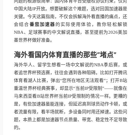
问题的根源很简单：国内体育平台受版权协议约束，仅对
中国大陆IP开放。想要破解这个难题，选对回国加速器是
关键。今天这篇指南，不仅会拆解海外看直播的痛点，还
会结合
番茄加速器
的实际使用体验，教你轻松解锁
NBA、足球赛事的中文解说直播，甚至提前为2026美加
墨世界杯做好准备。
海外看国内体育直播的那些“堵点”
海外华人、留学生想看一场中文解说的NBA季后赛，或
者追世界杯预选赛，往往会遇到各种阻碍。比如打开腾讯
体育看湖人比赛，弹出“您所在地区无法观看”；打开B站
重温世界杯经典赛事，却显示“当前IP受限制”——就像在
马来西亚看B站世界杯当前IP受限制的情况一样。更糟的
是，有些加速器虽能连接，但延迟高到球员动作卡顿，或
者流量有限，看半场就断，多设备同时用还掉速。这些问
题，本质上都是加速器节点质量、带宽、稳定性不足导致
的。