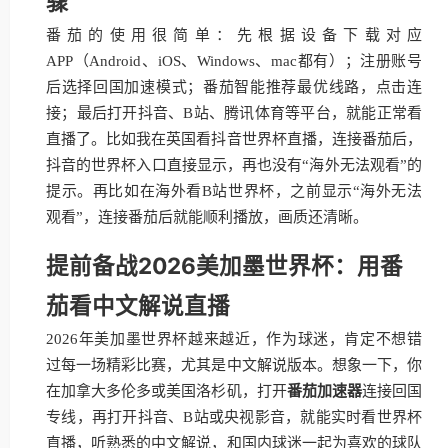
骤
番茄的使用很简单：先根据设备下载对应
APP（Android、iOS、Windows、mac都有）；注册账号
后选择回国加速模式；番茄智能推荐最优线路，点击连
接；最后打开抖音、B站、腾讯体育等平台，就能正常看
直播了。比如我在英国看抖音世界杯直播，连接番茄后，
抖音的世界杯入口直接显示，再也没有“海外无法观看”的
提示。再比如在海外看B站世界杯，之前显示“海外无法
观看”，连接番茄后就能顺利播放，画质还清晰。
提前备战2026美加墨世界杯：用番
茄看中文解说直播
2026年美加墨世界杯越来越近，作为球迷，肯定不想错
过每一场精彩比赛，尤其是中文解说版本。想象一下，你
在加拿大多伦多或美国洛杉矶，打开
番茄加速器
连接回国
专线，再打开抖音、B站或央视影音，就能实时看世界杯
直播，听熟悉的中文解说，和国内球迷一起为喜欢的球队