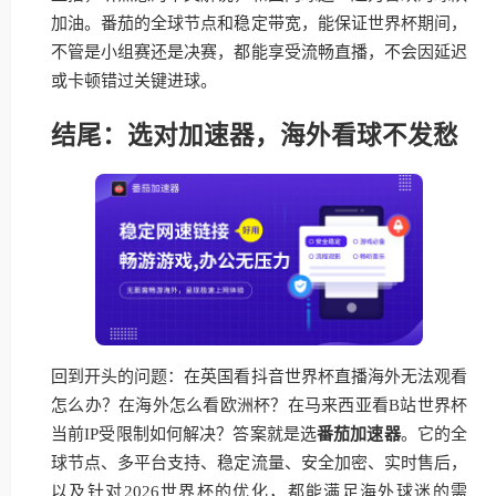
加油。番茄的全球节点和稳定带宽，能保证世界杯期间，
不管是小组赛还是决赛，都能享受流畅直播，不会因延迟
或卡顿错过关键进球。
结尾：选对加速器，海外看球不发愁
回到开头的问题：在英国看抖音世界杯直播海外无法观看
怎么办？在海外怎么看欧洲杯？在马来西亚看B站世界杯
当前IP受限制如何解决？答案就是选
番茄加速器
。它的全
球节点、多平台支持、稳定流量、安全加密、实时售后，
以及针对2026世界杯的优化，都能满足海外球迷的需