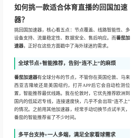
如何挑一款适合体育直播的回国加速
器？
挑回国加速器，核心看五点：节点覆盖、线路智能性、多
设备支持、流量稳定性、数据安全、售后响应。而
番茄加
速器
，正好在这些方面戳中了海外球迷的需求。
全球节点+智能推荐，告别“连不上”的麻烦
番茄加速器
有全球分布的节点，不管你在英国伦敦、马来
西亚吉隆坡还是美国纽约，打开APP后它会自动检测位
置，智能推荐最优线路。我在伦敦时，它优先推荐欧洲到
国内的低延迟专线，连接速度快，几乎不会出现“连不上”
的情况。之前用其他加速器，经常手动切换节点试半天，
番茄的智能推荐省了不少时间。
多平台支持+一人多端，满足全家看球需求