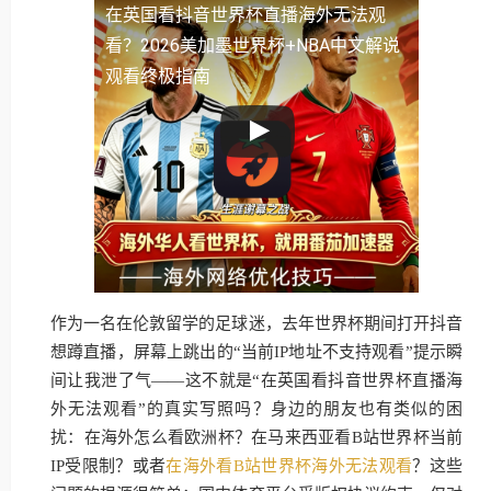
在英国看抖音世界杯直播海外无法观
看？2026美加墨世界杯+NBA中文解说
观看终极指南
作为一名在伦敦留学的足球迷，去年世界杯期间打开抖音
想蹲直播，屏幕上跳出的“当前IP地址不支持观看”提示瞬
间让我泄了气——这不就是“在英国看抖音世界杯直播海
外无法观看”的真实写照吗？身边的朋友也有类似的困
扰：在海外怎么看欧洲杯？在马来西亚看B站世界杯当前
IP受限制？或者
在海外看B站世界杯海外无法观看
？这些