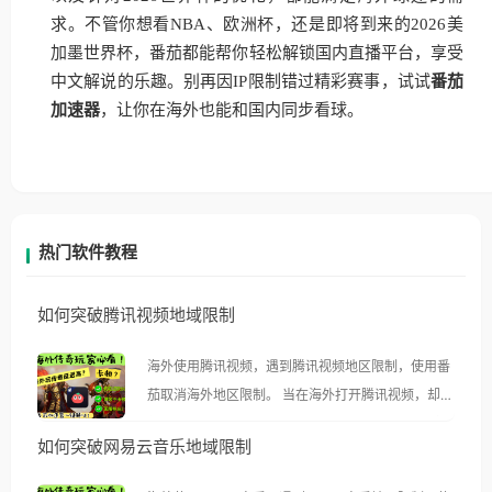
求。不管你想看NBA、欧洲杯，还是即将到来的2026美
加墨世界杯，番茄都能帮你轻松解锁国内直播平台，享受
中文解说的乐趣。别再因IP限制错过精彩赛事，试试
番茄
加速器
，让你在海外也能和国内同步看球。
热门软件教程
如何突破腾讯视频地域限制
海外使用腾讯视频，遇到腾讯视频地区限制，使用番
茄取消海外地区限制。 当在海外打开腾讯视频，却突
然弹出“由于版权限制，您所在的地区无法播放”的提
如何突破网易云音乐地域限制
示语。 海外用户如香港、澳门、台湾、美国、加拿
大、澳大利亚、欧洲等国家和地区时，腾讯视频也会