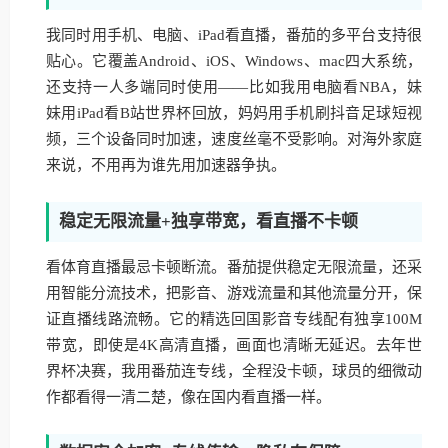
我同时用手机、电脑、iPad看直播，番茄的多平台支持很
贴心。它覆盖Android、iOS、Windows、mac四大系统，
还支持一人多端同时使用——比如我用电脑看NBA，妹
妹用iPad看B站世界杯回放，妈妈用手机刷抖音足球短视
频，三个设备同时加速，速度丝毫不受影响。对海外家庭
来说，不用再为谁先用加速器争执。
稳定无限流量+独享带宽，看直播不卡顿
看体育直播最忌卡顿断流。番茄提供稳定无限流量，还采
用智能分流技术，把影音、游戏流量和其他流量分开，保
证直播线路流畅。它的精选回国影音专线配有独享100M
带宽，即使是4K高清直播，画面也清晰无延迟。去年世
界杯决赛，我用番茄连专线，全程没卡顿，球员的细微动
作都看得一清二楚，像在国内看直播一样。