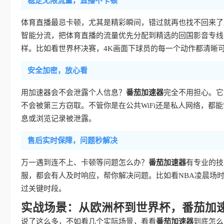
稳定无限流量，直播不卡顿
体育直播最忌卡顿，尤其是精彩瞬间，错过就再也找不回来了
智能分流，把体育直播的流量优先分配到精选的回国影音专线，
样。比如看世界杯决赛，4K画面下球员的每一个动作都清晰
安全加密，放心看
用加速器会不会泄露个人信息？
番茄加速器
完全不用担心。它
不会被第三方窃取。不管你是在公共WiFi还是私人网络，都
息或浏览记录被泄露。
售后实时保障，问题秒解决
万一遇到连不上、卡顿等问题怎么办？
番茄加速器
有专业的技
服，都会有人及时响应，帮你解决问题。比如看NBA凌晨场
过关键时段。
实战场景：从欧洲杯到世界杯，番茄加
说了这么多，不如看几个实际场景，看看
番茄加速器
到底怎么