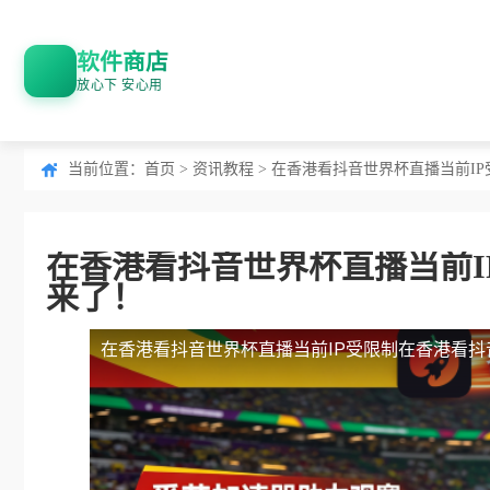
软件商店
放心下 安心用
当前位置：
首页
>
资讯教程
> 在香港看抖音世界杯直播当前I
在香港看抖音世界杯直播当前I
来了！
在香港看抖音世界杯直播当前IP受限制
在香港看抖