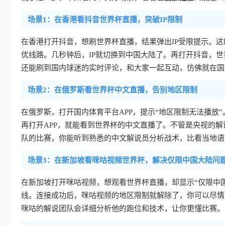
场景1：在香港看抖音世界杯直播，突破IP限制
在香港打开抖音，想刷世界杯直播，结果弹出IP受限提示。
优线路。几秒钟后，IP就切换到中国大陆了。再打开抖音，世
还能刷到国内球迷的实时评论，和大家一起互动，仿佛就在国
场景2：在俄罗斯看世界杯中文直播，告别地区限制
在俄罗斯，打开国内体育平台APP，提示“地区限制无法播放”
再打开APP，就能看到世界杯的中文直播了。不管是央视的
队的比赛，你能听到熟悉的中文解说员分析战术，比看当地语
场景3：在新加坡看咪咕视频世界杯，解决仅限中国大陆问
在新加坡打开咪咕视频，想观看世界杯直播，却显示“仅限中
线。连接成功后，咪咕视频的地区限制就解除了，你可以尽情
咪咕的解说团队会详细分析他的跑位和技术，让你更懂比赛。