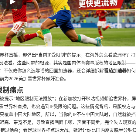
杯直播，却弹出“当前IP受限制”的提示；在海外怎么看欧洲杯？打
本没法看。这些问题的根源，其实是国内体育赛事版权的地区限制——
的：不仅教你怎么选靠谱的回国加速器，还会详细拆解
番茄加速器
如何
前为2026美加墨世界杯做好准备。
限制痛点
被提示“地区限制无法播放”；在新加坡打开咪咕视频想追世界杯，
看世界杯直播，也会遇到IP受限的问题。这些情况背后，是版权方与
只覆盖中国大陆地区。所以，当你的IP不在中国大陆时，自然就被挡
迟高、带宽不足，导致直播画面卡顿、声音不同步，完全失去观赛
经错过绝杀；看足球世界杯点球大战，延迟让你比国内朋友晚半分钟