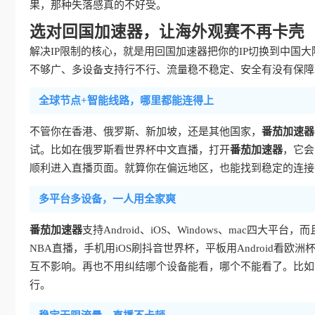
果，那种失落感真的不好受。
选对回国加速器，让海外观赛不再卡壳
解决IP限制的核心，就是用回国加速器把你的IP切换到中国
不够广、多设备支持行不行、流量稳不稳定、安全有没有保障
全球节点+智能线路，哪里都能连得上
不管你在香港、俄罗斯、新加坡，还是其他国家，
番茄加速器
试。比如在俄罗斯看世界杯中文直播，打开
番茄加速器
，它会
顺利进入直播页面。就算你在偏远地区，也能找到稳定的连接
多平台多设备，一人用全家爽
番茄加速器
支持Android、iOS、Windows、mac四大
NBA直播，手机用iOS刷抖音世界杯，平板用Android看
互不影响。再也不用纠结哪个设备能看，哪个不能看了。比如
行。