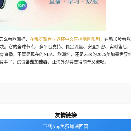
外怎么看欧洲杯、
在俄罗斯看世界杯中文直播地区限制
、在新加坡看咪
决。它的全球节点、多平台支持、稳定流量、安全加密、实时售后
直播。不管是现在的NBA、欧洲杯，还是未来的2026美加墨世界
彩赛事了，试试
番茄加速器
，让海外观赛变得简单又流畅。
友情链接
下载App免费加速回国
下载App免费加速回国
海外回国加速器
番茄加速器