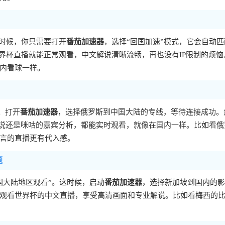
这时候，你只需要打开
番茄加速器
，选择“回国加速”模式，它会自动匹
界杯直播就能正常观看，中文解说清晰流畅，再也没有IP限制的烦恼
内看球一样。
。打开
番茄加速器
，选择俄罗斯到中国大陆的专线，等待连接成功。
解说还是咪咕的嘉宾分析，都能实时观看，就像在国内一样。比如看俄
言的直播更有代入感。
题
国大陆地区观看”。这时候，启动
番茄加速器
，选择新加坡到国内的影
观看世界杯的中文直播，享受高清画面和专业解说。比如看梅西的