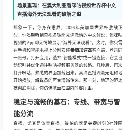
场景重现：在澳大利亚看咪咕视频世界杯中文
直播海外无法观看的破解之道
想象一下，你身在悉尼，2026年美加墨世界杯激战正
酣。你渴望听到央视名嘴那充满激情的中文解说，但咪咕
视频的App却无情地显示“海外无法观看”。这时，你只需
在手机和智能电视上分别安装
番茄加速器
客户端，登录同
一账号。打开应用，选择“智能模式”或一键连接，它会自
动识别并优化通往咪咕视频服务器的线路。几秒后，再次
打开咪咕，熟悉的界面加载出来，高清直播流毫无阻碍地
开始播放，解说员的声音清晰传来。那一刻，地理的距离
被彻底消除，你仿佛就坐在国内的客厅里。
稳定与流畅的基石：专线、带宽与智
能分流
直播，尤其是体育直播，最怕的就是关键时刻的“转圈