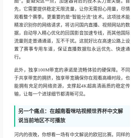
圈”。要避免这一点，加速器背后的技术实力是关键。首
先，它需要提供稳定无限流量，让你无需担心用量，尽情
观看整个赛季。更重要的是“智能分流”技术。这项技术能
精准识别你的网络请求，将访问国内直播、视频网站的数
据，自动导入精心优化的回国影音加速专线，而其他国际
流量则走普通通道，互不干扰。这就好比在高速公路上设
置了赛事专用车道，保证直播数据包永远优先、快速通
行。
此外，独享100M带宽的承诺是流畅体验的硬保障。不同
于共享带宽的拥挤，独享带宽确保你在观看高峰时段，也
能拥有充足的网络资源，支撑起4K超高清画质的稳定传
输，让每一个进球细节都清晰可见。
另一个痛点：在越南看咪咕视频世界杯中文解
说当前地区不可播放
河内的夜晚，你想看一场有中文解说的欧冠比赛。同样的