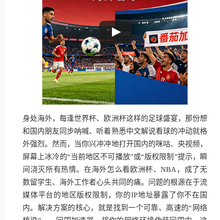
身处海外，每逢世界杯、欧洲杯这样的足球盛宴，那份想
和国内朋友同步呐喊、听着熟悉中文解说看球的冲动就格
外强烈。然而，当你兴冲冲地打开国内的咪咕、央视频，
屏幕上冰冷的“当前地区不可播放”或“版权限制”提示，瞬
间浇灭所有热情。在海外怎么看欧洲杯、NBA，成了无
数留学生、海外工作者心头共同的痛。问题的根源在于流
媒体平台的地区版权限制，你的IP地址暴露了你不在国
内。解决方案的核心，就是找到一个可靠、高速的“网络