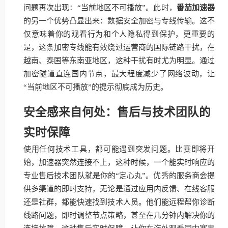
问题再次出现：“当前地区不可播放”。此时，
番茄加速器
的另一个优势凸显出来：数据安全加密与专线传输。这不
仅意味着你的观看行为和个人隐私得到保护，更重要的
是，这条加密专线能有效绕过运营商的国际链路干扰，在
越南、泰国等东南亚地区，这种干扰有时尤为明显。通过
加密隧道直连国内节点，最大程度减少了网络波动，让
“当前地区不可播放”的提示彻底成为历史。
安全感来自何处：售后与技术团队的
实时保障
使用任何技术工具，都可能遇到突发问题。比赛即将开
始，加速器突然连接不上，这种时候，一个能实时响应的
专业售后技术团队就是你的“定心丸”。优秀的服务商会提
供多渠道的即时支持，无论是通过应用内反馈、在线客服
还是社群，都能快速找到技术人员。他们能远程帮你诊断
线路问题，即时调整节点策略，甚至在几分钟内解决你的