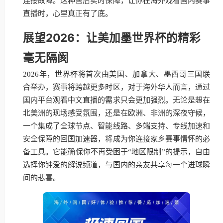
连接故障。这种售后实时保障，让你在海外观看国内赛事
直播时，心里真正有了底。
展望2026：让美加墨世界杯的精彩
毫无隔阂
2026年，世界杯将首次由美国、加拿大、墨西哥三国联
合举办，赛事将跨越更多时区，对于海外华人而言，通过
国内平台观看中文直播的需求只会更加强烈。无论是想在
北美洲的现场感受氛围，还是在欧洲、非洲的深夜守候，
一个集成了全球节点、智能线路、多端支持、专线加速和
安全保障的回国加速器，将成为你连接家乡赛事情怀的必
备工具。它能确保你不再受困于“地区限制”的提示，自由
选择你钟爱的解说频道，与国内的亲友共享每一个进球瞬
间的悲喜。