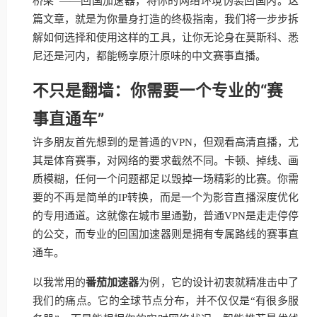
桥梁”——回国加速器，将你的网络环境伪装回国内。这
篇文章，就是为你量身打造的终极指南，我们将一步步拆
解如何选择和使用这样的工具，让你无论身在莫斯科、悉
尼还是河内，都能畅享原汁原味的中文赛事直播。
不只是翻墙：你需要一个专业的“赛
事直通车”
许多朋友首先想到的是普通的VPN，但观看高清直播，尤
其是体育赛事，对网络的要求截然不同。卡顿、掉线、画
质模糊，任何一个问题都足以毁掉一场精彩的比赛。你需
要的不再是简单的IP转换，而是一个为影音直播深度优化
的专用通道。这就像在城市里通勤，普通VPN是走走停停
的公交，而专业的回国加速器则是拥有专属路线的赛事直
通车。
以我常用的
番茄加速器
为例，它的设计初衷就精准击中了
我们的痛点。它的全球节点分布，并不仅仅是“有很多服