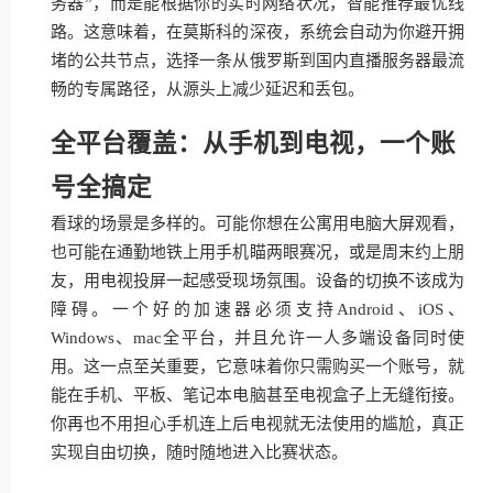
务器”，而是能根据你的实时网络状况，智能推荐最优线
路。这意味着，在莫斯科的深夜，系统会自动为你避开拥
堵的公共节点，选择一条从俄罗斯到国内直播服务器最流
畅的专属路径，从源头上减少延迟和丢包。
全平台覆盖：从手机到电视，一个账
号全搞定
看球的场景是多样的。可能你想在公寓用电脑大屏观看，
也可能在通勤地铁上用手机瞄两眼赛况，或是周末约上朋
友，用电视投屏一起感受现场氛围。设备的切换不该成为
障碍。一个好的加速器必须支持Android、iOS、
Windows、mac全平台，并且允许一人多端设备同时使
用。这一点至关重要，它意味着你只需购买一个账号，就
能在手机、平板、笔记本电脑甚至电视盒子上无缝衔接。
你再也不用担心手机连上后电视就无法使用的尴尬，真正
实现自由切换，随时随地进入比赛状态。