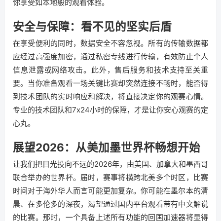
你享受如本地般的观看体验。
安全与保障：看不见的坚实后盾
在享受便利的同时，数据安全不容忽视。所有的传输数据都
应经过高强度加密，通过私密专线进行传输，有效防止个人
信息泄露或网络攻击。此外，售后服务和技术支持至关重
要。当你准备观看一场关键比赛却突然连接不畅时，能否得
到技术团队的实时响应和解决，将直接决定你的观赛心情。
专业的技术团队和7x24小时的保障，才是让你安心观赛的定
心丸。
展望2026：从美加墨世界杯畅想开始
让我们把目光投向不远的2026年，由美国、加拿大和墨西哥
联合举办的世界杯。届时，赛事将横跨北美多个时区，比赛
时间对于海外华人而言可能更加复杂。你可能在墨尔本的清
晨、在多伦多的深夜，渴望通过国内平台观看带有中文解说
的比赛。那时，一个具备上述所有功能的回国加速器将显得