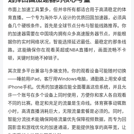
市面上加速工具繁多，但并非所有都适合用于高清稳定的体
育直播。一个专为海外华人设计的优质回国加速器，必须具
备几个硬核条件。首先是全球节点分布与智能线路推荐。你
的加速器需要在中国境内拥有众多高速服务器节点，并能根
据你的实时网络状况，智能选择延迟最低、最稳定的那条线
路。这能确保你在观看英超或NBA直播时，画面流畅不卡
顿，关键时刻绝不掉链子。
其次是多平台兼容与多端支持。你的观看设备可能随时切换
——睡前用iPad，客厅用Windows电脑，通勤路上用安卓或
iPhone手机。优秀的加速器应能全面覆盖这些系统，并且允
许一个账号在多个设备上同时使用，方便你和家人各自观看
不同的比赛。稳定和充足的流量是生命线。体育赛事动辄数
小时，高清直播消耗巨大，无限流量套餐是必须的。同时，
智能分流技术能确保网络流量优先保障视频数据，而专为回
国影音和游戏优化的加速通道，更能提供独享的高带宽，让