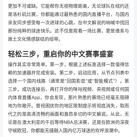
更加不可或缺。它能帮你无视物理距离，无论球队在纽约还
是洛杉矶比赛，你都能通过最熟悉的国内直播平台，与国内
亲友同步感受每一次进球的心跳，在中文解说的呐喊中找回
那份纯粹的球迷快乐。这不仅是观看一场比赛，更是维系与
故土文化情感联结的纽带。
轻松三步，重启你的中文赛事盛宴
操作其实非常简单。第一步，根据上述标准选择一款值得信
赖的加速器并完成安装。第二步，启动应用，从节点列表中
选择一个国内线路（通常是“回国影音”或“智能模式”）。第
三步，成功连接后，再打开你的咪咕视频、央视频或任何国
内体育直播App，你会发现，那片熟悉的赛场已经毫无阻碍
地为你敞开。曾经困扰你的地区限制提示将彻底消失，取而
代之的是高清流畅的画面和激昂亲切的中文解说。从此，无
论是在澳大利亚的午后等待NBA总决赛，还是在欧洲的深夜
守候欧冠，你都能无缝融入国内亿万球迷的欢呼浪潮中。