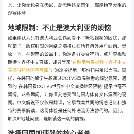
具，让你无论身在悉尼、胡志明还是首尔，都能畅享无阻的
观赛体验。
地域限制：不止是澳大利亚的烦恼
如果你认为只有澳大利亚会遇到看不了咪咕视频的困扰，那
就错了。版权封锁的网络之墙横亘在所有海外用户面前。想
象一下，在越南的公寓里，你准备好零食啤酒，点开央视频
期待世界杯中文直播，却只等来“
在越南看央视频世界杯中文
直播当前地区不可播放
”的冰冷提示，那份扫兴难以言表。同
样，在韩国的留学生想通过CCTV5重温熟悉的解说氛围，遇
到的“在韩国看CCTV5世界杯中文直播地区限制”提示也毫不
留情。这些瞬间，让你深刻感受到与国内体育文化氛围的隔
阂。中文解说不仅仅是翻译，它承载着共同的情感记忆和独
特的赛事解读，这份体验是任何外语流无法替代的。因此，
解决IP地址问题，是解锁这一切的前提。
选择回国加速器的核心考量