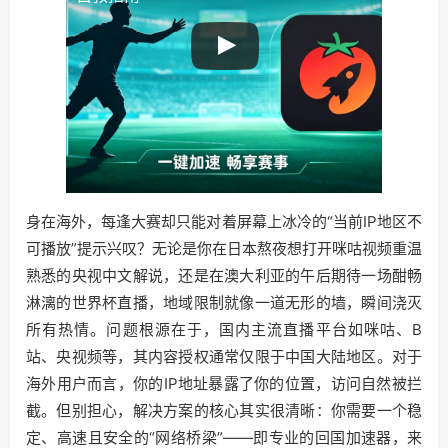
身在海外，每逢大赛却只能对着屏幕上冰冷的“当前IP地区不
可播放”提示兴叹？无论是你在日本熬夜想打开咪咕视频重温
熟悉的央视中文解说，还是在澳大利亚的午后期待一场酣畅
淋漓的世界杯直播，地域限制就像一道无形的墙，瞬间浇灭
所有热情。问题根源在于，国内主流直播平台如咪咕、B
站、央视频等，其内容授权通常仅限于中国大陆地区。对于
海外用户而言，你的IP地址暴露了你的位置，访问自然被拦
截。但别担心，解决方案的核心其实很清晰：你需要一个稳
定、高速且安全的“网络桥梁”——即专业的回国加速器，来