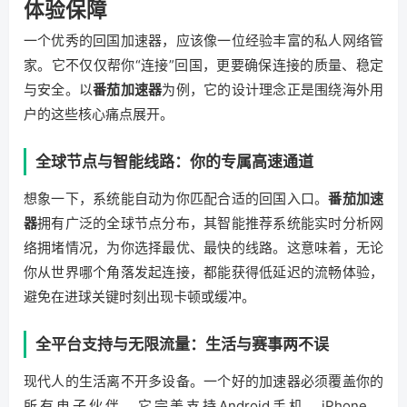
体验保障
一个优秀的回国加速器，应该像一位经验丰富的私人网络管
家。它不仅仅帮你“连接”回国，更要确保连接的质量、稳定
与安全。以
番茄加速器
为例，它的设计理念正是围绕海外用
户的这些核心痛点展开。
全球节点与智能线路：你的专属高速通道
想象一下，系统能自动为你匹配合适的回国入口。
番茄加速
器
拥有广泛的全球节点分布，其智能推荐系统能实时分析网
络拥堵情况，为你选择最优、最快的线路。这意味着，无论
你从世界哪个角落发起连接，都能获得低延迟的流畅体验，
避免在进球关键时刻出现卡顿或缓冲。
全平台支持与无限流量：生活与赛事两不误
现代人的生活离不开多设备。一个好的加速器必须覆盖你的
所有电子伙伴。它完美支持Android手机、iPhone、