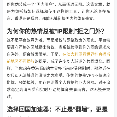
帮你伪装成一个“国内用户”，从而畅通无阻。这篇文章，就
是为你拆解如何选择和使用这样的工具，让你无论身在东
京、香港还是悉尼，都能无缝衔接国内的体育盛宴。
为何你的热情总被“IP限制”拒之门外？
这不是平台故意为难，而是版权与网络政策的现实。平台需
要遵守严格的区域播出协议。当系统检测到你的网络请求来
自海外，便会触发限制。于是，
在澳大利亚看世界杯直播当
前地区不可播放
的提示，成了许多华人球迷的共同烦恼。同
样，当你想在香港看B站世界杯当前IP受限制时，那种近在
咫尺却无法触碰的滋味尤为难受。传统的免费VPN不仅速度
堪忧、频繁掉线，更存在泄露个人数据的巨大风险。对于追
求稳定高清画质和实时互动的体育赛事而言，这无疑是灾
难。
选择回国加速器：不止是“翻墙”，更是