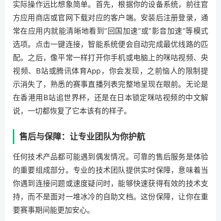
实际操作远比想象简单。首先，根据你的设备系统，前往官
方应用商店或官网下载对应的客户端。安装后注册登录，通
常在应用内就能清晰地看到“回国加速”或“影音加速”等模式
选项。点击一键连接，智能系统便会自动完成最优线路的匹
配。之后，像平常一样打开你手机或电脑上的咪咕视频、央
视频、B站或腾讯体育App，你会发现，之前恼人的限制提
示消失了，熟悉的赛事直播列表完整地呈现在眼前。无论是
在香港用B站追世界杯，还是在日本锁定咪咕视频的中文解
说，一切都恢复了它本该有的样子。
售后与保障：让专业团队为你护航
任何技术产品都可能遇到偶发情况。可靠的售后服务是体验
的重要组成部分。专业的技术团队提供实时保障，意味着当
你遇到连接问题或速度疑问时，能够快速获得有效的技术支
持，而不是面对一堆冰冷的自助文档。这份保障，让你在重
要赛事期间能更加安心。