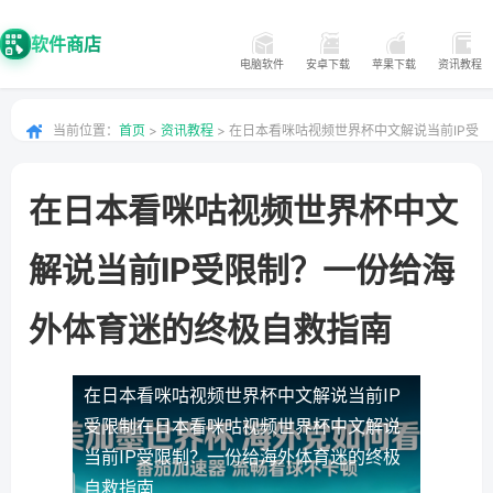
软件商店
电脑软件
安卓下载
苹果下载
资讯教程
当前位置：
首页
>
资讯教程
> 在日本看咪咕视频世界杯中文解说当前IP受
限制？一份给海外体育迷的终极自救指南
在日本看咪咕视频世界杯中文
解说当前IP受限制？一份给海
外体育迷的终极自救指南
在日本看咪咕视频世界杯中文解说当前IP
受限制
在日本看咪咕视频世界杯中文解说
当前IP受限制？一份给海外体育迷的终极
自救指南