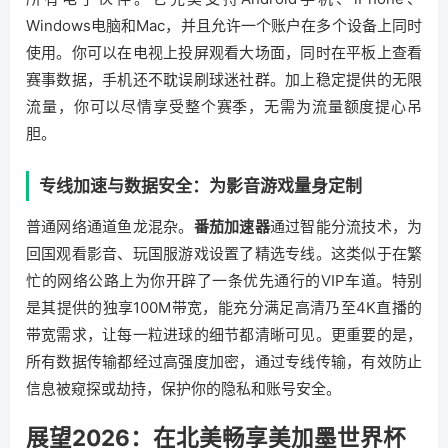
Windows电脑和Mac，并且允许一个账户在多个设备上同时
使用。你可以在电视上投屏观看大场面，同时在平板上查看
赛事数据，手机还不耽误刷球迷社群。加上稳定提供的无限
流量，你可以尽情享受整个赛季，无需为流量额度提心吊
胆。
专线加速与数据安全：为影音游戏量身定制
普通网络通道鱼龙混杂。
番茄加速器
通过智能分流技术，为
回国观看影音、玩国服游戏设置了精选专线。这类似于在繁
忙的网络公路上为你开辟了一条优先通行的VIP车道。特别
是其提供的独享100M带宽，能充分满足高清乃至4K直播的
带宽需求，让每一粒进球的细节都清晰可见。更重要的是，
所有数据传输都经过高强度加密，通过专线传输，有效防止
信息被窥探或劫持，保护你的隐私和账号安全。
展望2026：在北美畅享美加墨世界杯