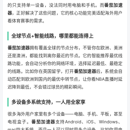
的只支持单一设备，没法同时用电脑和手机。而
番茄加速
器
，正好解决了这些问题，它的核心功能完美适配海外用户
看体育赛事的需求。
全球节点+智能线路，哪里都能连得上
番茄加速器
拥有覆盖全球的节点分布，不管你在欧洲、美洲
还是澳洲，都能找到离你最近的节点。它的智能推荐最优线
路功能，会自动分析你的网络环境，选择延迟最低、最稳定
的线路。比如你在英国留学，打开
番茄加速器
后，系统会自
动匹配到欧洲到国内的最优中转节点，让你看NBA直播时延
迟降到最低，不会错过球员的精彩瞬间。
多设备多系统支持，一人用全家享
很多海外用户家里有多个设备——电脑、手机、平板，甚至
电视盒子。
番茄加速器
支持Android、iOS、Windows、
mac四大系统，而且一人可以同时用多个设备。比如你用电