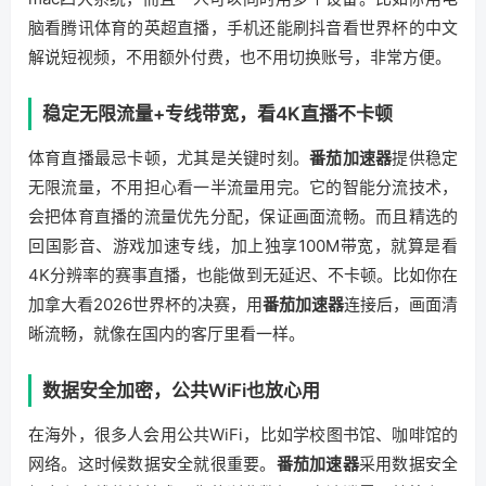
脑看腾讯体育的英超直播，手机还能刷抖音看世界杯的中文
解说短视频，不用额外付费，也不用切换账号，非常方便。
稳定无限流量+专线带宽，看4K直播不卡顿
体育直播最忌卡顿，尤其是关键时刻。
番茄加速器
提供稳定
无限流量，不用担心看一半流量用完。它的智能分流技术，
会把体育直播的流量优先分配，保证画面流畅。而且精选的
回国影音、游戏加速专线，加上独享100M带宽，就算是看
4K分辨率的赛事直播，也能做到无延迟、不卡顿。比如你在
加拿大看2026世界杯的决赛，用
番茄加速器
连接后，画面清
晰流畅，就像在国内的客厅里看一样。
数据安全加密，公共WiFi也放心用
在海外，很多人会用公共WiFi，比如学校图书馆、咖啡馆的
网络。这时候数据安全就很重要。
番茄加速器
采用数据安全