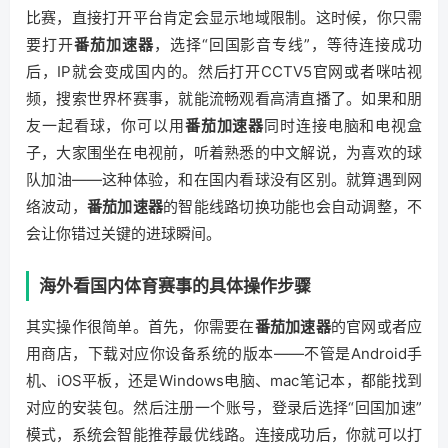
比赛，直接打开平台肯定会显示地域限制。这时候，你只需
要打开
番茄加速器
，选择“回国影音专线”，等待连接成功
后，IP就会变成国内的。然后打开CCTV5官网或者咪咕视
频，搜索世界杯赛事，就能流畅观看高清直播了。如果和朋
友一起看球，你可以用
番茄加速器
同时连接电脑和电视盒
子，大家围坐在电视前，听着熟悉的中文解说，为喜欢的球
队加油——这种体验，和在国内看球没有区别。就算遇到网
络波动，
番茄加速器
的智能线路切换功能也会自动调整，不
会让你错过关键的进球瞬间。
海外看国内体育赛事的具体操作步骤
其实操作很简单。首先，你需要在
番茄加速器
的官网或者应
用商店，下载对应你设备系统的版本——不管是Android手
机、iOS平板，还是Windows电脑、mac笔记本，都能找到
对应的安装包。然后注册一个账号，登录后选择“回国加速”
模式，系统会智能推荐最优线路。连接成功后，你就可以打