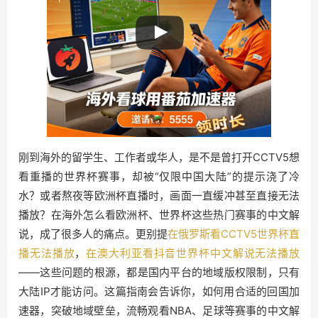
刚到海外的留学生、工作者或华人，是不是曾打开CCTV5想
看重播的世界杯赛事，却被“仅限中国大陆”的提示浇了冷
水？或者熬夜等欧洲杯直播时，画面一直缓冲甚至直接无法
播放？在海外怎么看欧洲杯、世界杯这些热门赛事的中文解
说，成了很多人的痛点。更别提
在俄罗斯看CCTV5世界杯直
播无法播放
，
在澳大利亚看抖音世界杯中文解说无法播放
——这些问题的根源，都是国内平台的地域版权限制，只有
大陆IP才能访问。这篇指南会告诉你，如何用合适的回国加
速器，突破地域壁垒，流畅观看NBA、足球等赛事的中文解