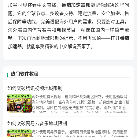
加墨世界杯看中文直播，
番茄加速器
都能帮你解决这些问
题。它的全球节点、多设备支持、稳定流量、安全加密、售
后保障等功能，完美适配海外用户的需求。只要选对工具，
海外看国内体育赛事和电视节目，就像在国内一样简单流
畅。下次再遇到地域限制的提示，不用再烦恼——打开
番茄
加速器
，就能享受精彩的中文解说赛事了。
热门软件教程
如何突破腾讯视频地域限制
海外使用腾讯视频，遇到腾讯视频地区限制，使用番茄取消
海外地区限制。 当在海外打开腾讯视频，却突然弹出“由于版
权限制，您所在的地区无法播放”的提示语。 海外用户如香
港、澳门、台湾、美国、加拿大、澳大利亚、欧洲等国家和
地区时，腾讯视频也会像其他音乐平台一样，出现地区及版
如何突破网易云音乐地域限制
权限制问题，且仅能在中国大陆地区播放。 遇到这个问题的
朋友们，使用番茄回国加速器，即可解决「海外用户收听腾
海外使用网易云音乐，遇到网易云音乐地区限制，使用番茄
讯视频地区版权限制」的问题，无论人在香港、澳门、台