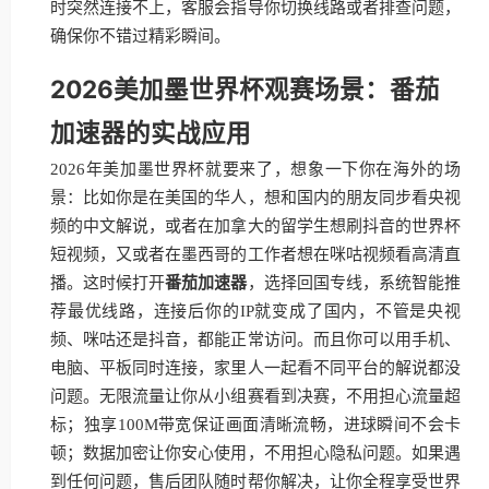
时突然连接不上，客服会指导你切换线路或者排查问题，
确保你不错过精彩瞬间。
2026美加墨世界杯观赛场景：番茄
加速器的实战应用
2026年美加墨世界杯就要来了，想象一下你在海外的场
景：比如你是在美国的华人，想和国内的朋友同步看央视
频的中文解说，或者在加拿大的留学生想刷抖音的世界杯
短视频，又或者在墨西哥的工作者想在咪咕视频看高清直
播。这时候打开
番茄加速器
，选择回国专线，系统智能推
荐最优线路，连接后你的IP就变成了国内，不管是央视
频、咪咕还是抖音，都能正常访问。而且你可以用手机、
电脑、平板同时连接，家里人一起看不同平台的解说都没
问题。无限流量让你从小组赛看到决赛，不用担心流量超
标；独享100M带宽保证画面清晰流畅，进球瞬间不会卡
顿；数据加密让你安心使用，不用担心隐私问题。如果遇
到任何问题，售后团队随时帮你解决，让你全程享受世界