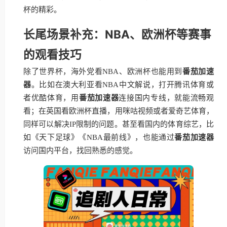
杯的精彩。
长尾场景补充：NBA、欧洲杯等赛事
的观看技巧
除了世界杯，海外党看NBA、欧洲杯也能用到
番茄加速
器
。比如在澳大利亚看NBA中文解说，打开腾讯体育或
者优酷体育，用
番茄加速器
连接国内专线，就能流畅观
看；在英国看欧洲杯直播，用咪咕视频或者爱奇艺体育，
同样可以解决IP限制的问题。甚至看国内的体育综艺，比
如《天下足球》《NBA最前线》，也能通过
番茄加速器
访问国内平台，找回熟悉的感觉。