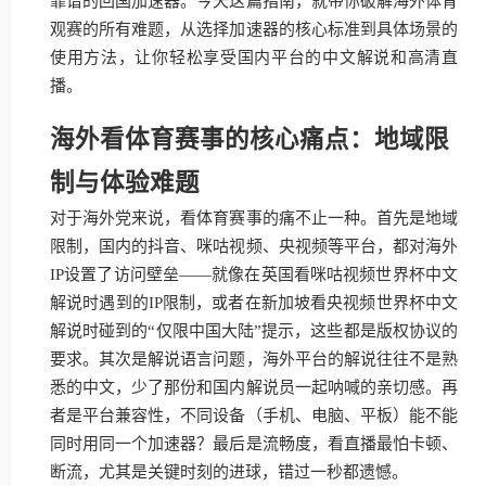
靠谱的回国加速器。今天这篇指南，就带你破解海外体育
观赛的所有难题，从选择加速器的核心标准到具体场景的
使用方法，让你轻松享受国内平台的中文解说和高清直
播。
海外看体育赛事的核心痛点：地域限
制与体验难题
对于海外党来说，看体育赛事的痛不止一种。首先是地域
限制，国内的抖音、咪咕视频、央视频等平台，都对海外
IP设置了访问壁垒——就像在英国看咪咕视频世界杯中文
解说时遇到的IP限制，或者在新加坡看央视频世界杯中文
解说时碰到的“仅限中国大陆”提示，这些都是版权协议的
要求。其次是解说语言问题，海外平台的解说往往不是熟
悉的中文，少了那份和国内解说员一起呐喊的亲切感。再
者是平台兼容性，不同设备（手机、电脑、平板）能不能
同时用同一个加速器？最后是流畅度，看直播最怕卡顿、
断流，尤其是关键时刻的进球，错过一秒都遗憾。