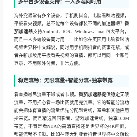
多平台多设备支持：一人多端同时用
海外党通常有多个设备，手机刷抖音，电脑看咪咕视频，
平板看央视频，总不能每个设备都装不同的加速器吧？
番
茄加速器
支持Android、iOS、Windows、mac四大平台，
而且一人多端设备同时用——比如你在英国用电脑看咪咕
视频世界杯中文解说，同时用手机刷抖音的赛事花絮，或
者在新加坡用平板看央视频的直播，都可以用同一个账号
登录，不用额外付费，非常方便。
稳定流畅：无限流量+智能分流+独享带宽
看直播最忌流量不够或者卡顿。
番茄加速器
提供稳定无限
流量，不用担心看一场比赛就用完流量。它的智能分流功
能会把体育直播的流量优先分配到专线，避免和其他应用
抢带宽。而且精选回国影音、游戏加速专线，独享100M
带宽，不管是看NBA的高清直播还是世界杯的4K画面，
都能流畅不卡顿。比如在澳大利亚看抖音世界杯中文解说