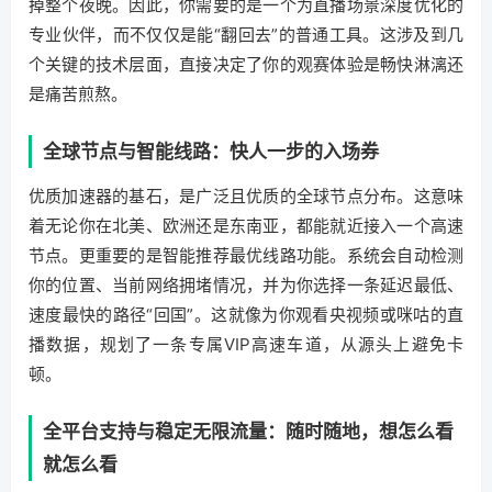
掉整个夜晚。因此，你需要的是一个为直播场景深度优化的
专业伙伴，而不仅仅是能“翻回去”的普通工具。这涉及到几
个关键的技术层面，直接决定了你的观赛体验是畅快淋漓还
是痛苦煎熬。
全球节点与智能线路：快人一步的入场券
优质加速器的基石，是广泛且优质的全球节点分布。这意味
着无论你在北美、欧洲还是东南亚，都能就近接入一个高速
节点。更重要的是智能推荐最优线路功能。系统会自动检测
你的位置、当前网络拥堵情况，并为你选择一条延迟最低、
速度最快的路径“回国”。这就像为你观看央视频或咪咕的直
播数据，规划了一条专属VIP高速车道，从源头上避免卡
顿。
全平台支持与稳定无限流量：随时随地，想怎么看
就怎么看