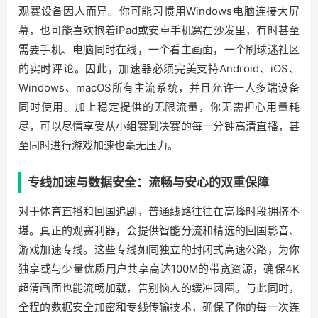
观赛设备因人而异。你可能习惯用Windows电脑连接大屏
幕，也可能喜欢抱着iPad或安卓手机窝在沙发里，有时甚至
需要手机、电脑同时在线，一个看主画面，一个刷球迷社区
的实时评论。因此，加速器必须完美支持Android、iOS、
Windows、macOS所有主流系统，并且允许一人多端设备
同时使用。加上稳定提供的无限流量，你无需担心用量耗
尽，可以尽情享受从小组赛到决赛的每一分钟高清直播，甚
至同时进行游戏加速也毫无压力。
专线加速与数据安全：流畅与安心的双重保障
对于体育直播和回国追剧，普通线路往往在高峰时段拥挤不
堪。真正的观赛利器，会提供智能分流和精选的回国影音、
游戏加速专线。这些专线如同独立的封闭式高速公路，为你
独享或与少量优质用户共享高达100M的带宽资源，确保4K
超清画面也能流畅加载，告别恼人的缓冲圆圈。与此同时，
全程的数据安全加密和专线传输技术，确保了你的每一次连