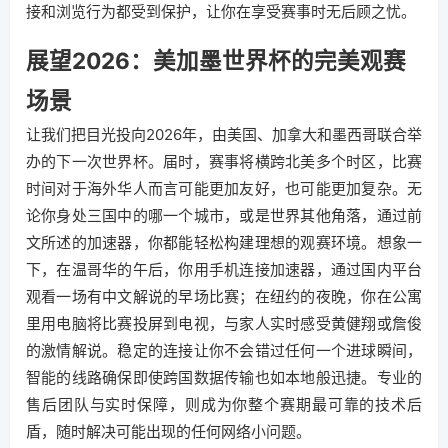
接和浏览行为都受到保护，让你在享受赛事时无后顾之忧。
展望2026：美加墨世界杯的完美观赛
场景
让我们把目光投向2026年，由美国、加拿大和墨西哥联合举
办的下一次世界杯。届时，赛事将横跨北美多个时区，比赛
时间对于海外华人而言可能更加友好，也可能更加复杂。无
论你身处三国中的哪一个城市，或是世界其他角落，通过前
文所述的加速器，你都能轻松构建理想的观赛环境。想象一
下，在温哥华的午后，你用手机连接加速器，通过国内平台
观看一场有中文解说的早场比赛；在纽约的夜晚，你在公寓
里用电脑将比赛投屏到电视，与家人实时感受黄健翔或詹俊
的激情解说。稳定的连接让你不会错过任何一个进球瞬间，
智能的线路确保即使跨国数据传输也如本地般迅捷。专业的
售后团队与实时保障，则成为你整个赛期最可靠的技术后
盾，随时解决可能出现的任何网络小问题。