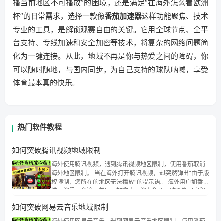
播当前地区不可播放”的困境，还是满足“在海外怎么看欧洲
杯”的日常需求，选择一款像
番茄加速器
这样功能聚焦、技术
专业的工具，是解锁观赛自由的关键。它用全球节点、全平
台支持、专线加速和安全加密等技术，将复杂的网络问题简
化为一键连接。从此，地域不再是你与热爱之间的障碍，你
可以随时随地，与国内同步，为自己支持的球队呐喊，享受
体育最本真的快乐。
热门软件教程
如何突破腾讯视频地域限制
海外使用腾讯视频，遇到腾讯视频地区限制，使用番茄取消
海外地区限制。 当在海外打开腾讯视频，却突然弹出“由于版
权限制，您所在的地区无法播放”的提示语。 海外用户如香
港、澳门、台湾、美国、加拿大、澳大利亚、欧洲等国家和
地区时，腾讯视频也会像其他音乐平台一样，出现地区及版
如何突破网易云音乐地域限制
权限制问题，且仅能在中国大陆地区播放。 遇到这个问题的
朋友们，使用番茄回国加速器，即可解决「海外用户收听腾
海外使用网易云音乐，遇到网易云音乐地区限制，使用番茄