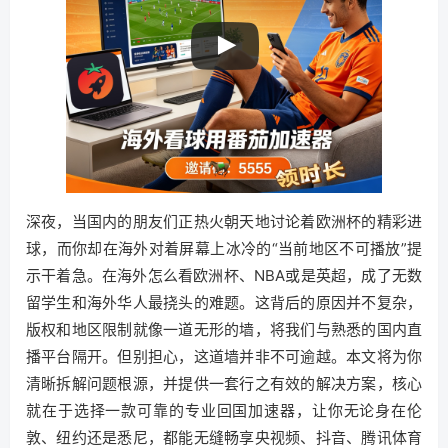
深夜，当国内的朋友们正热火朝天地讨论着欧洲杯的精彩进
球，而你却在海外对着屏幕上冰冷的“当前地区不可播放”提
示干着急。在海外怎么看欧洲杯、NBA或是英超，成了无数
留学生和海外华人最挠头的难题。这背后的原因并不复杂，
版权和地区限制就像一道无形的墙，将我们与熟悉的国内直
播平台隔开。但别担心，这道墙并非不可逾越。本文将为你
清晰拆解问题根源，并提供一套行之有效的解决方案，核心
就在于选择一款可靠的专业回国加速器，让你无论身在伦
敦、纽约还是悉尼，都能无缝畅享央视频、抖音、腾讯体育