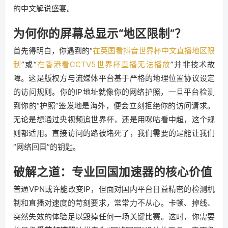
的中文解说盛宴。
为何你的屏幕总显示“地区限制”？
首先得明白，你遇到的“
在英国看抖音世界杯中文直播地区限
制
”或“
在香港看CCTV5世界杯直播无法播放
”并非技术故
障。这是版权方与流媒体平台基于严格的地理位置协议设定
的访问规则。你的IP地址就像你的网络护照，一旦平台检测
到你的“护照”签发地是海外，便会立刻拒绝你的访问请求。
无论是想通过央视频追世界杯，还是用咪咕看中超，这个规
则都适用。直接访问的路被堵死了，我们需要的是能让我们
“网络回国”的钥匙。
破解之道：专业回国加速器的核心价值
普通VPN或许能改变IP，但面对国内平台日益精密的检测机
制和直播对速度的苛刻要求，常常力不从心。卡顿、掉线、
突然失效的体验足以毁掉任何一场关键比赛。这时，你需要