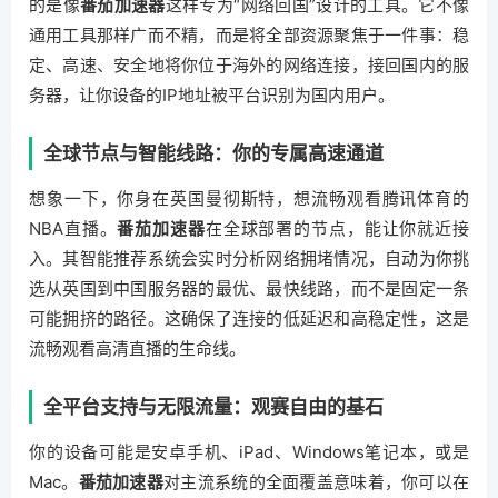
的是像
番茄加速器
这样专为“网络回国”设计的工具。它不像
通用工具那样广而不精，而是将全部资源聚焦于一件事：稳
定、高速、安全地将你位于海外的网络连接，接回国内的服
务器，让你设备的IP地址被平台识别为国内用户。
全球节点与智能线路：你的专属高速通道
想象一下，你身在英国曼彻斯特，想流畅观看腾讯体育的
NBA直播。
番茄加速器
在全球部署的节点，能让你就近接
入。其智能推荐系统会实时分析网络拥堵情况，自动为你挑
选从英国到中国服务器的最优、最快线路，而不是固定一条
可能拥挤的路径。这确保了连接的低延迟和高稳定性，这是
流畅观看高清直播的生命线。
全平台支持与无限流量：观赛自由的基石
你的设备可能是安卓手机、iPad、Windows笔记本，或是
Mac。
番茄加速器
对主流系统的全面覆盖意味着，你可以在