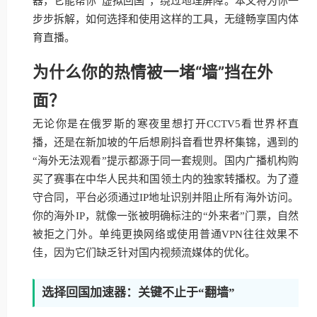
器，它能帮你“虚拟回国”，绕过地理屏障。本文将为你一
步步拆解，如何选择和使用这样的工具，无缝畅享国内体
育直播。
为什么你的热情被一堵“墙”挡在外
面？
无论你是在俄罗斯的寒夜里想打开CCTV5看世界杯直
播，还是在新加坡的午后想刷抖音看世界杯集锦，遇到的
“海外无法观看”提示都源于同一套规则。国内广播机构购
买了赛事在中华人民共和国领土内的独家转播权。为了遵
守合同，平台必须通过IP地址识别并阻止所有海外访问。
你的海外IP，就像一张被明确标注的“外来者”门票，自然
被拒之门外。单纯更换网络或使用普通VPN往往效果不
佳，因为它们缺乏针对国内视频流媒体的优化。
选择回国加速器：关键不止于“翻墙”