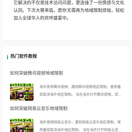
它解决的不仅是技术访问问题，更连接了一份情感与文化
认同。下次大赛来临，愿你无需再为地域限制烦恼，轻松
加入全球华人的欢呼盛宴中。
热门软件教程
如何突破腾讯视频地域限制
海外使用腾讯视频，遇到腾讯视频地区限制，使用番
茄取消海外地区限制。 当在海外打开腾讯视频，却突
然弹出“由于版权限制，您所在的地区无法播放”的提
如何突破网易云音乐地域限制
示语。 海外用户如香港、澳门、台湾、美国、加拿
大、澳大利亚、欧洲等国家和地区时，腾讯视频也会
海外使用网易云音乐，遇到网易云音乐地区限制，使
像其他音乐平台一样，出现地区及版权限制问题，且
用番茄取消海外地区限制。 当在海外打开网易云音