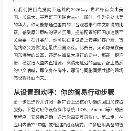
让我们把目光投向不远处的2026年，世界杯首次由美
国、加拿大、墨西哥三国联合举办。届时，作为身处北美
的华人，你可能想通过国内的平台观看带有中文解说的比
赛，感受原汁原味的评述氛围。提前配置好回国加速器至
关重要。在开赛前，你可以在各设备上安装好客户端，智
能线路会为你锁定最优回国路径。比赛日，无论你是在美
国东海岸的公寓，还是在加拿大旅行的途中，都能一键连
接，稳定接入国内直播源。高清无延迟的画面，配上熟悉
的中文呐喊，即使身在海外，那份与同胞同频共振的现场
感也将扑面而来。
从设置到欢呼：你的简易行动步骤
第一步是选择并订阅一款符合上述核心功能的回国加速器
服务。下载对应你设备操作系统（iOS、Android等）的应
用程序。安装后启动，通常你需要登录账户。第二步，在
应用内选择“中国”或“回国”线路模式，许多应用具备的智