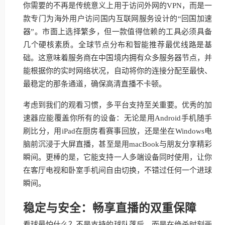
你需要的不再是传统意义上用于访问外网的VPN，而是一
款专门为海外用户访问国内互联网服务设计的“回国加速
器”。市面上选择繁多，但一款值得信赖的工具必须具备
几个硬核素质。全球节点分布和智能推荐最优线路是基
础。这意味着服务商在中国境内拥有众多服务器节点，并
能根据你的实时网络状况，自动将你的连接分配至最快、
最稳定的那条通道，确保高清直播不卡顿。
考虑到我们的观看习惯，多平台支持至关重要。优秀的加
速器应能覆盖你所有的设备：无论是用Android手机随手
刷比分，用iPad在厨房看赛事回放，还是坐在Windows电
脑前沉浸于大屏直播，甚至是用macBook与朋友分享精彩
瞬间。更棒的是，它能支持一人多端设备同时使用，让你
在客厅电视和卧室手机间自由切换，不错过任何一个进球
瞬间。
稳定与安全：畅享直播的双重保障
看球最怕什么？不是支持的球队落后，而是在绝杀时刻画