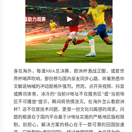
身在海外，每逢NBA总决赛、欧洲杯激战正酣，或是世
界杯哨声吹响，那份想与国内亲友同步心跳、听着熟悉中
文解说呐喊的冲动就格外强烈。然而，点开央视频、抖音
或腾讯体育，冰冷的“当前IP地址不在服务区”或“当前地
区不可播放”提示，瞬间将热情浇灭。在海外怎么看欧洲
杯？这不仅是技术问题，更是一份文化归属感的渴求。问
题的根源在于国内平台基于IP地址实施的严格地区版权限
制。别担心，解决方案的核心在于一款可靠的回国加速