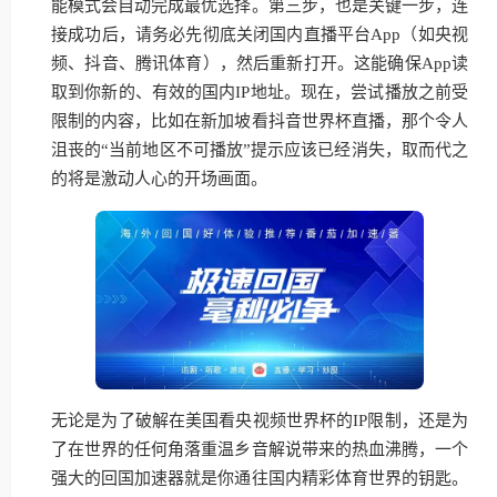
能模式会自动完成最优选择。第三步，也是关键一步，连
接成功后，请务必先彻底关闭国内直播平台App（如央视
频、抖音、腾讯体育），然后重新打开。这能确保App读
取到你新的、有效的国内IP地址。现在，尝试播放之前受
限制的内容，比如在新加坡看抖音世界杯直播，那个令人
沮丧的“当前地区不可播放”提示应该已经消失，取而代之
的将是激动人心的开场画面。
无论是为了破解在美国看央视频世界杯的IP限制，还是为
了在世界的任何角落重温乡音解说带来的热血沸腾，一个
强大的回国加速器就是你通往国内精彩体育世界的钥匙。