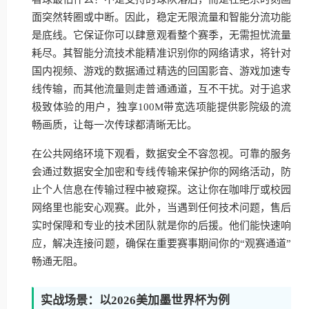
面突然转圈或中断。因此，稳定无限流量和智能分流功能
是底线。它保证你可以肆意观看整个赛季，无需担忧流量
耗尽。其智能分流技术能精准识别你的网络请求，将针对
国内视频、游戏的数据通过精选的回国影音、游戏加速专
线传输，而其他流量则走普通通道，互不干扰。对于追求
极致体验的用户，独享100M带宽选项能提供影院级的流
畅画质，让每一次传球都清晰无比。
在公共网络环境下观看，数据安全不容忽视。可靠的服务
会通过数据安全加密和专线传输来保护你的网络活动，防
止个人信息在传输过程中被窥探。这让你在咖啡厅或校园
网络里也能安心观赛。此外，当遇到任何技术问题，售后
实时保障和专业的技术团队就是你的后援。他们能快速响
应，解决连接问题，确保在重要赛事期间你的“观赛通道”
畅通无阻。
实战场景：以2026美加墨世界杯为例