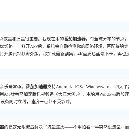
节点数量和质量很重要。我现在用的
番茄加速器
，有全球分布的节点，
优线路——打开APP后，系统会自动检测你的网络环境，匹配最稳定
打开腾讯视频海外版，秒加载最新剧集，4K画质也丝毫不卡，再也
音乐是常态。
番茄加速器
支持Android、iOS、Windows、mac四大
OS版番茄加速腾讯视频追《大江大河3》，电脑用Windows版加
个设备同时在线，速度一点都不受影响。
器
的稳定无限流量解决了流量焦虑——不用怕看一半突然没流量。