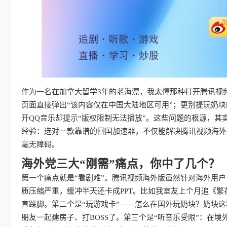
作为一名在加拿大留学3年的老海漂，我太懂那种打开腾讯视
页面直接弹出“该内容仅在中国大陆地区可用”；更别提玩奶块
开QQ音乐却提示“版权限制无法播放”。这些问题的根源，
经验：选对一款靠谱的回国加速器，不仅能解决腾讯视频海外
毫无障碍。
海外党三大“刚需”痛点，你中了几个？
第一个痛点就是“看剧难”。腾讯视频海外版虽然针对海外用
质压缩严重，缓冲半天还卡成PPT。比如我室友上个月追《繁
直跺脚。第二个是“玩游戏卡”——怎么在国外玩奶块？奶块这
朋友一起建房子、打BOSS了。第三个是“听音乐受限”：在