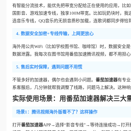
有智能分流技术，能优先把带宽分配给正在使用的应用，比如
国影音、游戏加速专线，独享100M带宽。比如玩奶块时，我
选音乐专线，QQ音乐的无损音质秒加载，连歌词都同步得恰
4. 数据安全加密+专线传输，上网更放心
海外用公共WiFi（比如学校图书馆、咖啡馆）时，数据安全
数据泄露。我每次在图书馆用番茄加速腾讯视频，都不用担心
5. 售后实时保障，遇到问题不用慌
不管多好的加速器，偶尔也会遇到小问题。
番茄加速器
有专业
系客服后，几分钟就帮我调整了线路，问题马上解决。这种响
实际使用场景：用番茄加速器解决三大
场景1：腾讯视频海外版看不了？这样操作
打开
番茄加速器
APP→选择“影音专线”→等待连接成功→打