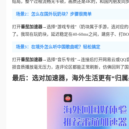
结局，整个过程流畅无卡顿，画质还是4K的，和国内朋友同
场景2：怎么在国外玩奶块？步骤很简单
打开
番茄加速器
→选择“游戏专线”（奶块属于手游，选对应
了。我现在玩奶块，延迟稳定在40-60ms之间，建房子、打
场景3：在境外怎么听中国歌曲呢？轻松搞定
打开
番茄加速器
→选择“音乐专线”→连接后打开网易云或Q
损音质播放毫无压力，连评论区都能正常刷新，仿佛回到了国
最后：选对加速器，海外生活更有“归属