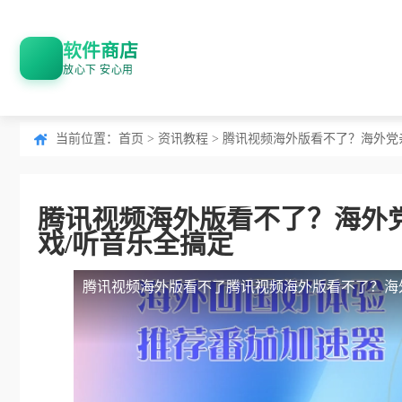
软件商店
放心下 安心用
当前位置：
首页
>
资讯教程
> 腾讯视频海外版看不了？海外
腾讯视频海外版看不了？海外
戏/听音乐全搞定
腾讯视频海外版看不了
腾讯视频海外版看不了？海