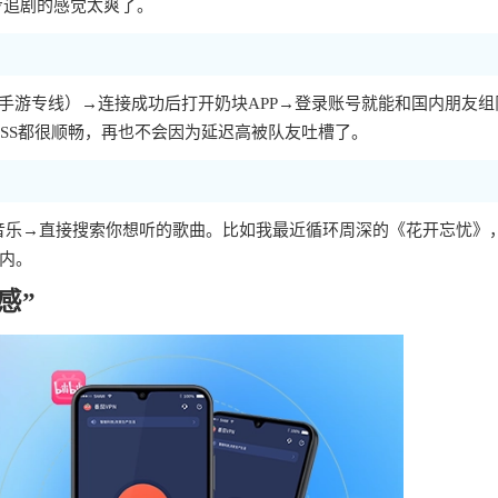
步追剧的感觉太爽了。
的手游专线）→连接成功后打开奶块APP→登录账号就能和国内朋友组
BOSS都很顺畅，再也不会因为延迟高被队友吐槽了。
Q音乐→直接搜索你想听的歌曲。比如我最近循环周深的《花开忘忧》
内。
感”