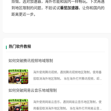
烦恼，选对加速器，海外也能和国内一样畅玩。下次再遇
到地区限制的问题，不妨试试
番茄加速器
，让你和国内的
距离更近一步。
热门软件教程
如何突破腾讯视频地域限制
海外使用腾讯视频，遇到腾讯视频地区限制，使用番
茄取消海外地区限制。 当在海外打开腾讯视频，却突
然弹出“由于版权限制，您所在的地区无法播放”的提
如何突破网易云音乐地域限制
示语。 海外用户如香港、澳门、台湾、美国、加拿
大、澳大利亚、欧洲等国家和地区时，腾讯视频也会
海外使用网易云音乐，遇到网易云音乐地区限制，使
像其他音乐平台一样，出现地区及版权限制问题，且
用番茄取消海外地区限制。 当在海外打开网易云音
仅能在中国大陆地区播放。 遇到这个问题的朋友们，