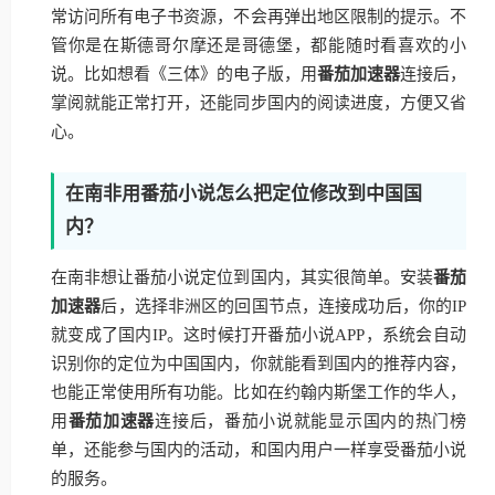
常访问所有电子书资源，不会再弹出地区限制的提示。不
管你是在斯德哥尔摩还是哥德堡，都能随时看喜欢的小
说。比如想看《三体》的电子版，用
番茄加速器
连接后，
掌阅就能正常打开，还能同步国内的阅读进度，方便又省
心。
在南非用番茄小说怎么把定位修改到中国国
内？
在南非想让番茄小说定位到国内，其实很简单。安装
番茄
加速器
后，选择非洲区的回国节点，连接成功后，你的IP
就变成了国内IP。这时候打开番茄小说APP，系统会自动
识别你的定位为中国国内，你就能看到国内的推荐内容，
也能正常使用所有功能。比如在约翰内斯堡工作的华人，
用
番茄加速器
连接后，番茄小说就能显示国内的热门榜
单，还能参与国内的活动，和国内用户一样享受番茄小说
的服务。