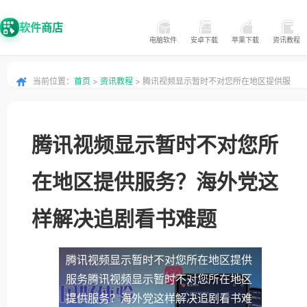
软件商店
电脑软件
安卓下载
苹果下载
资讯教程
当前位置：
首页
>
资讯教程
> 腾讯视频显示暂时不对您所在地区提供服
务？海外党这样解决追剧看书难题
腾讯视频显示暂时不对您所
在地区提供服务？海外党这
样解决追剧看书难题
腾讯视频显示暂时不对您所在地区提供
服务
腾讯视频显示暂时不对您所在地区
提供服务？海外党这样解决追剧看书难