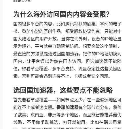
靠谱选择。
为什么海外访问国内内容会受限？
国内很多平台的内容，比如腾讯视频的剧集、掌阅的电子
书、番茄小说的原创作品，都受版权协议约束，只能对中
国大陆地区的用户开放。当你在海外时，设备的IP地址显
示为境外，平台就会自动限制访问。想要突破这个限制，
最直接的方法就是通过回国加速器，把你的IP地址切换到
国内，让平台误以为你在国内访问。但选加速器不能随
便，得看节点覆盖、多平台支持、流量稳定性这些关键因
素，否则可能会遇到连接不上、卡顿或者安全问题。
选回国加速器，这些要点不能忽略
首先要看节点覆盖——如果节点太少，在一些偏远地区可
能连不上或者速度慢。
番茄加速器
有全球节点分布，覆盖
了欧美、东南亚、非洲等多个地区，而且能智能推荐最优
线路，不用你手动挑选，打开就能用。比如在瑞典用掌