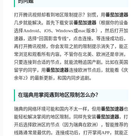
的问题
打开腾讯视频却看到地区限制提示？别慌，用
番茄加速器
几步就能解决。首先下载安装
番茄加速器
（根据你的设备
选择Android、iOS、Windows或mac版本），然后打开加
速器，选择“回国影音专线”，点击连接。等连接成功后，
再打开腾讯视频，你会发现之前的限制提示消失了，能正
常浏览和观看所有内容。不管你在北美、欧洲还是非洲，
只要连接到合适的节点，就能流畅追国产剧。比如在英国
留学的同学，用
番茄加速器
连接欧洲节点后，就能看《庆
余年2》的最新更新，和国内同步追剧。
在瑞典用掌阅遇到地区限制怎么办？
瑞典的网络环境可能和国内不太一样，但用
番茄加速器
也
能轻松解决掌阅的地区限制。同样先安装
番茄加速器
，打
开后选择欧洲区的节点（因为瑞典在欧洲），智能推荐的
线路通常是最优的。连接成功后，打开掌阅APP，就能正