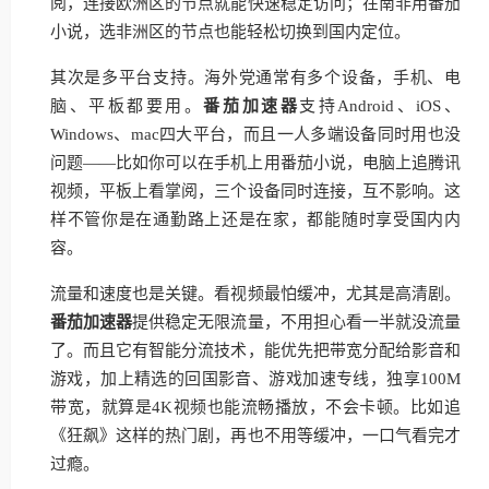
阅，连接欧洲区的节点就能快速稳定访问；在南非用番茄
小说，选非洲区的节点也能轻松切换到国内定位。
其次是多平台支持。海外党通常有多个设备，手机、电
脑、平板都要用。
番茄加速器
支持Android、iOS、
Windows、mac四大平台，而且一人多端设备同时用也没
问题——比如你可以在手机上用番茄小说，电脑上追腾讯
视频，平板上看掌阅，三个设备同时连接，互不影响。这
样不管你是在通勤路上还是在家，都能随时享受国内内
容。
流量和速度也是关键。看视频最怕缓冲，尤其是高清剧。
番茄加速器
提供稳定无限流量，不用担心看一半就没流量
了。而且它有智能分流技术，能优先把带宽分配给影音和
游戏，加上精选的回国影音、游戏加速专线，独享100M
带宽，就算是4K视频也能流畅播放，不会卡顿。比如追
《狂飙》这样的热门剧，再也不用等缓冲，一口气看完才
过瘾。