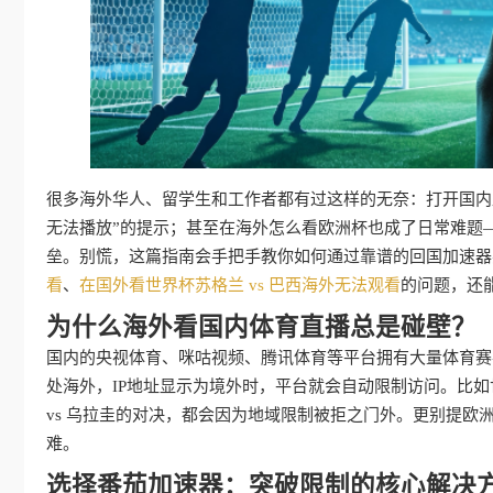
很多海外华人、留学生和工作者都有过这样的无奈：打开国内直
无法播放”的提示；甚至在海外怎么看欧洲杯也成了日常难题
垒。别慌，这篇指南会手把手教你如何通过靠谱的回国加速器
看
、
在国外看世界杯苏格兰 vs 巴西海外无法观看
的问题，还
为什么海外看国内体育直播总是碰壁？
国内的央视体育、咪咕视频、腾讯体育等平台拥有大量体育赛
处海外，IP地址显示为境外时，平台就会自动限制访问。比如
vs 乌拉圭的对决，都会因为地域限制被拒之门外。更别提
难。
选择番茄加速器：突破限制的核心解决