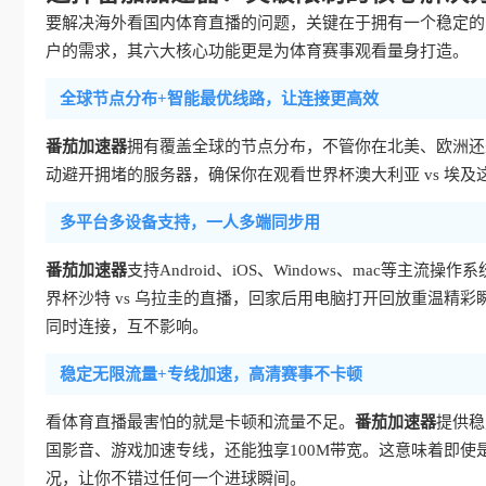
要解决海外看国内体育直播的问题，关键在于拥有一个稳定的
户的需求，其六大核心功能更是为体育赛事观看量身打造。
全球节点分布+智能最优线路，让连接更高效
番茄加速器
拥有覆盖全球的节点分布，不管你在北美、欧洲还
动避开拥堵的服务器，确保你在观看世界杯澳大利亚 vs 埃
多平台多设备支持，一人多端同步用
番茄加速器
支持Android、iOS、Windows、mac
界杯沙特 vs 乌拉圭的直播，回家后用电脑打开回放重温精彩
同时连接，互不影响。
稳定无限流量+专线加速，高清赛事不卡顿
看体育直播最害怕的就是卡顿和流量不足。
番茄加速器
提供稳
国影音、游戏加速专线，还能独享100M带宽。这意味着即使
况，让你不错过任何一个进球瞬间。