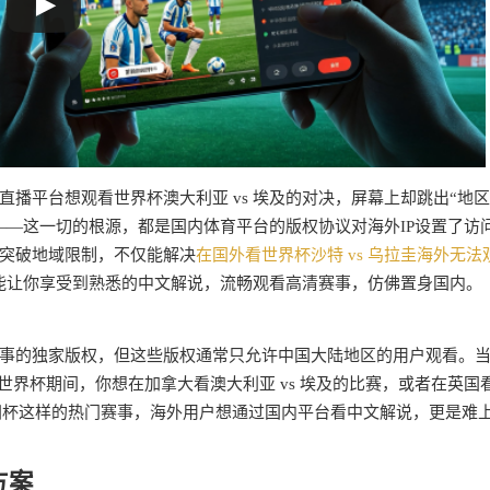
播平台想观看世界杯澳大利亚 vs 埃及的对决，屏幕上却跳出“地
——这一切的根源，都是国内体育平台的版权协议对海外IP设置了访
突破地域限制，不仅能解决
在国外看世界杯沙特 vs 乌拉圭海外无法
能让你享受到熟悉的中文解说，流畅观看高清赛事，仿佛置身国内。
事的独家版权，但这些版权通常只允许中国大陆地区的用户观看。
世界杯期间，你想在加拿大看澳大利亚 vs 埃及的比赛，或者在英国
欧洲杯这样的热门赛事，海外用户想通过国内平台看中文解说，更是难
方案