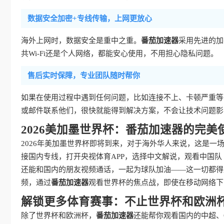
数据安全加密+专线传输，上网更放心
海外上网时，数据安全是重中之重。
番茄加速器
采用先进的加
共Wi-Fi还是个人网络，都能安心使用，不用担心隐私问题。
售后实时保障，专业团队随时帮你
如果在使用过程中遇到任何问题，比如连接不上、卡顿严重等
或邮件联系他们，很快就能得到解决方案，不会让技术问题影
2026美加墨世界杯：番茄加速器的完美
2026年美加墨世界杯即将到来，对于海外华人来说，这是一
接国内专线，打开央视体育APP，选择中文解说，观看中国
还能和国内的朋友视频通话，一起为球队加油——这一切都得
频，通过
番茄加速器
观看世界杯的焦点战，即使在移动网络下
解锁更多体育赛事：不止世界杯和欧洲
除了世界杯和欧洲杯，
番茄加速器
还能帮你观看国内的中超、