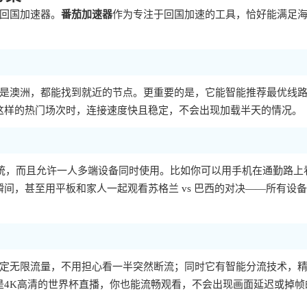
回国加速器。
番茄加速器
作为专注于回国加速的工具，恰好能满足
是澳洲，都能找到就近的节点。更重要的是，它能智能推荐最优线
及这样的热门场次时，连接速度快且稳定，不会出现加载半天的情况。
等主流操作系统，而且允许一人多端设备同时使用。比如你可以用手机在通勤路上
瞬间，甚至用平板和家人一起观看苏格兰 vs 巴西的对决——所有设
定无限流量，不用担心看一半突然断流；同时它有智能分流技术，
是4K高清的世界杯直播，你也能流畅观看，不会出现画面延迟或掉帧