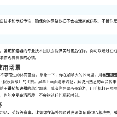
密技术和专线传输，确保你的网络数据不会被泄露或窃取。不管你
，
番茄加速器
的专业技术团队会提供实时售后保障。你可以通过在
响你观看赛事的心情。
使用场景
场不容错过的体育盛宴。想象一下，你在加拿大的公寓里，用
番茄加
队（假设晋级）的比赛。屏幕上画面清晰流畅，解说员熟悉的声音传来
益于
番茄加速器
的稳定加速。或者你在墨西哥旅游，用手机打开咪
，也能享受高清画质，不会错过任何精彩时刻。
杯
CBA、英超等赛事。比如你在海外想通过腾讯体育看CBA总决赛，