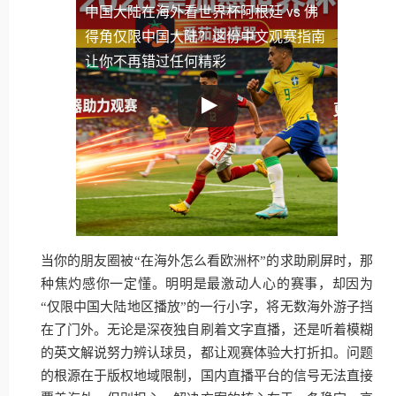
中国大陆
在海外看世界杯阿根廷 vs 佛
得角仅限中国大陆？这份中文观赛指南
让你不再错过任何精彩
当你的朋友圈被“在海外怎么看欧洲杯”的求助刷屏时，那
种焦灼感你一定懂。明明是最激动人心的赛事，却因为
“仅限中国大陆地区播放”的一行小字，将无数海外游子挡
在了门外。无论是深夜独自刷着文字直播，还是听着模糊
的英文解说努力辨认球员，都让观赛体验大打折扣。问题
的根源在于版权地域限制，国内直播平台的信号无法直接