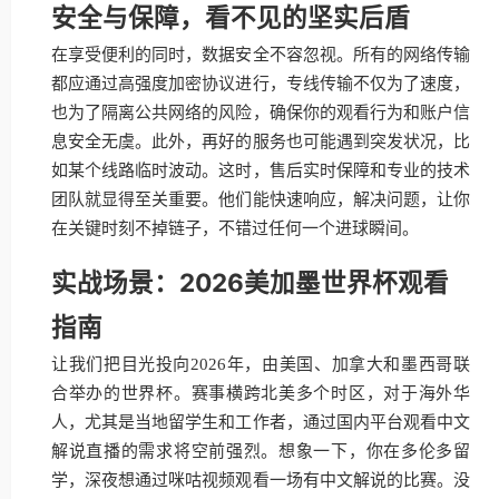
安全与保障，看不见的坚实后盾
在享受便利的同时，数据安全不容忽视。所有的网络传输
都应通过高强度加密协议进行，专线传输不仅为了速度，
也为了隔离公共网络的风险，确保你的观看行为和账户信
息安全无虞。此外，再好的服务也可能遇到突发状况，比
如某个线路临时波动。这时，售后实时保障和专业的技术
团队就显得至关重要。他们能快速响应，解决问题，让你
在关键时刻不掉链子，不错过任何一个进球瞬间。
实战场景：2026美加墨世界杯观看
指南
让我们把目光投向2026年，由美国、加拿大和墨西哥联
合举办的世界杯。赛事横跨北美多个时区，对于海外华
人，尤其是当地留学生和工作者，通过国内平台观看中文
解说直播的需求将空前强烈。想象一下，你在多伦多留
学，深夜想通过咪咕视频观看一场有中文解说的比赛。没