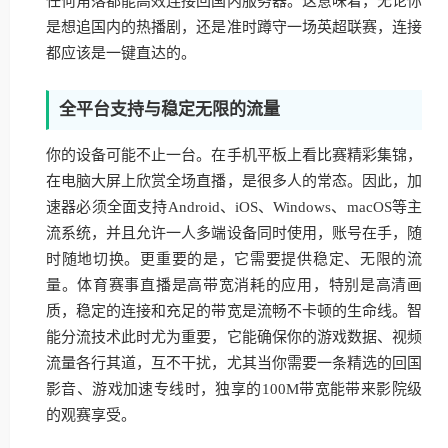
任何角落都能高效连接回国内服务器。这意味着，无论你
是想追国内的热播剧，还是准时蹲守一场英超联赛，连接
都应该是一键直达的。
全平台支持与稳定无限的流量
你的设备可能不止一台。在手机平板上看比赛精彩集锦，
在电脑大屏上欣赏全场直播，是很多人的常态。因此，加
速器必须全面支持Android、iOS、Windows、macOS等主
流系统，并且允许一人多端设备同时使用，账号在手，随
时随地切换。更重要的是，它需要提供稳定、无限的流
量。体育赛事直播是高带宽消耗的应用，特别是高清画
质，稳定的连接和充足的带宽是流畅不卡顿的生命线。智
能分流技术此时尤为重要，它能确保你的游戏数据、视频
流量各行其道，互不干扰，尤其当你需要一条精选的回国
影音、游戏加速专线时，独享的100M带宽能带来影院级
的观赛享受。