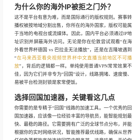
为什么你的海外IP被拒之门外？
这不是平台有意为难，而是国际通行的版权规则。赛事转
播权被按地域分割出售，你所在的海外国家，版权可能属
于当地的电视台或流媒体。因此，国内平台必须通过IP地
址识别并屏蔽海外访问。无论是你在伦敦尝试观看“在海
外看世界杯德国 vs 巴拉圭无法播放”，还是在吉隆坡遇到
“
在马来西亚看央视频世界杯中文直播当前地区不可播
放
”，背后的逻辑都一样。单纯使用普通VPN常常效果不
佳，因为它们并非专为“回国”设计，线路拥堵、速度慢、
易被平台检测封锁是家常便饭。
选择回国加速器，关键看这几点
你需要的是专精于“回国”线路的加速工具。一个优秀的回
国加速器，应该像一位经验丰富的导航员，能智能规划最
快、最稳的路径。它需要拥有广泛的全球节点分布，并能
根据你的实时网络状况，智能推荐最优线路，确保从世界