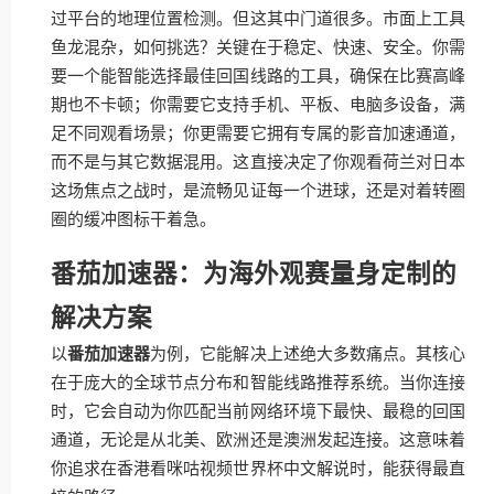
过平台的地理位置检测。但这其中门道很多。市面上工具
鱼龙混杂，如何挑选？关键在于稳定、快速、安全。你需
要一个能智能选择最佳回国线路的工具，确保在比赛高峰
期也不卡顿；你需要它支持手机、平板、电脑多设备，满
足不同观看场景；你更需要它拥有专属的影音加速通道，
而不是与其它数据混用。这直接决定了你观看荷兰对日本
这场焦点之战时，是流畅见证每一个进球，还是对着转圈
圈的缓冲图标干着急。
番茄加速器：为海外观赛量身定制的
解决方案
以
番茄加速器
为例，它能解决上述绝大多数痛点。其核心
在于庞大的全球节点分布和智能线路推荐系统。当你连接
时，它会自动为你匹配当前网络环境下最快、最稳的回国
通道，无论是从北美、欧洲还是澳洲发起连接。这意味着
你追求在香港看咪咕视频世界杯中文解说时，能获得最直