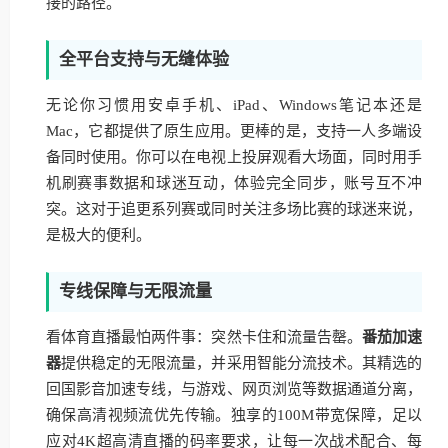
接的路径。
全平台支持与无缝体验
无论你习惯用安卓手机、iPad、Windows笔记本还是
Mac，它都提供了原生应用。更棒的是，支持一人多端设
备同时使用。你可以在电视上投屏观看大场面，同时用手
机刷赛事数据和球迷互动，体验完全同步，账号互不冲
突。这对于追更系列赛或同时关注多场比赛的球迷来说，
是极大的便利。
专线保障与无限流量
看体育直播最怕两件事：突然卡住和流量告罄。
番茄加速
器
提供稳定的无限流量，并采用智能分流技术。其精选的
回国影音加速专线，与游戏、网页浏览等数据通道分离，
确保高清视频流优先传输。独享的100M带宽保障，足以
应对4K超高清直播的码率要求，让每一次战术配合、每