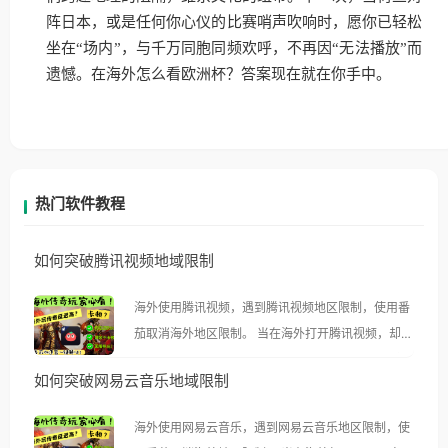
阵日本，或是任何你心仪的比赛哨声吹响时，愿你已轻松
坐在“场内”，与千万同胞同频欢呼，不再因“无法播放”而
遗憾。在海外怎么看欧洲杯？答案现在就在你手中。
热门软件教程
如何突破腾讯视频地域限制
海外使用腾讯视频，遇到腾讯视频地区限制，使用番
茄取消海外地区限制。 当在海外打开腾讯视频，却突
然弹出“由于版权限制，您所在的地区无法播放”的提
如何突破网易云音乐地域限制
示语。 海外用户如香港、澳门、台湾、美国、加拿
大、澳大利亚、欧洲等国家和地区时，腾讯视频也会
海外使用网易云音乐，遇到网易云音乐地区限制，使
像其他音乐平台一样，出现地区及版权限制问题，且