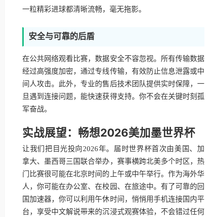
一粒精彩进球都清晰流畅，毫无拖影。
安全与可靠的后盾
在公共网络观看比赛，数据安全不容忽视。所有传输数据
经过高强度加密，通过专线传输，有效防止信息泄露或中
间人攻击。此外，专业的售后技术团队提供实时保障，一
旦遇到连接问题，能快速获得支持。你不会在关键时刻孤
军奋战。
实战展望：畅想2026美加墨世界杯
让我们把目光投向2026年。届时世界杯首次由美国、加
拿大、墨西哥三国联合举办，赛事横跨北美多个时区，热
门比赛很可能在北京时间的上午或中午举行。作为海外华
人，你可能在办公室、在校园、在旅途中。有了可靠的回
国加速器，你可以利用午休时间，悄悄用手机连接国内平
台，享受中文解说带来的沉浸式观赛体验，不会错过任何