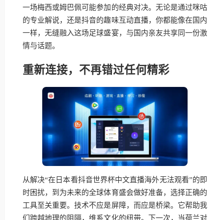
一场梅西或姆巴佩可能参加的经典对决。无论是通过咪咕
的专业解说，还是抖音的趣味互动直播，你都能像在国内
一样，无缝融入这场足球盛宴，与国内亲友共享同一份激
情与话题。
重新连接，不再错过任何精彩
从解决“在日本看抖音世界杯中文直播海外无法观看”的即
时困扰，到为未来的全球体育盛会做好准备，选择正确的
工具至关重要。技术不应是屏障，而应是桥梁。它帮助我
们跨越地理的阻隔，维系文化的纽带。下一次，当荷兰对