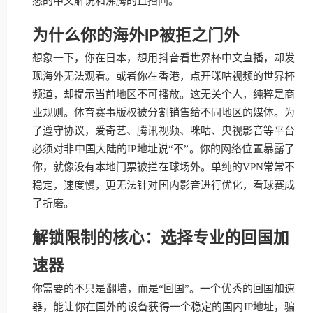
悉的中文解说和沸腾的直播间。
为什么你的海外IP被拒之门外
想象一下，你在日本，想用抖音看世界杯中文直播，却发
现海外无法观看。或者你在香港，点开咪咕视频的世界杯
频道，却提示当前地区不可播放。这无关个人，纯粹是商
业规则。体育赛事版权被分割销售给不同地区的媒体。为
了遵守协议，爱奇艺、腾讯视频、咪咕、央视影音等平台
必须对非中国大陆的IP地址说“不”。你的网络位置暴露了
你，就像没有本地门票被拦在球场外。单纯的VPN常常不
稳定，速度慢，更无法针对国内影音进行优化，看球赛成
了折磨。
解锁限制的核心：选择专业的回国加
速器
你需要的不只是翻墙，而是“回国”。一个优秀的回国加速
器，能让你在国外的设备获得一个稳定的国内IP地址，骗