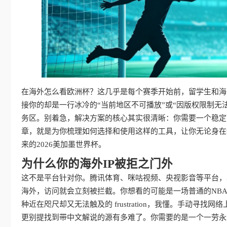
在海外怎么看欧洲杯？这几乎是每个赛季开始前，留学生和海
接你的却是一行冰冷的“当前地区不可播放”或“因版权限制无
务区。别着急，解决方案的核心其实很清晰：你需要一个稳定
章，就是为你梳理如何选择和使用这样的工具，让你无论身在
来的2026美加墨世界杯。
为什么你的海外IP被拒之门外
这不是平台针对你。腾讯体育、咪咕视频、央视影音等平台，
海外，访问就会立刻被拦截。你想看的可能是一场普通的NB
种近在咫尺却又无法触及的 frustration，我懂。手动
更别提找到带中文解说的源有多难了。你需要的是一个一劳永