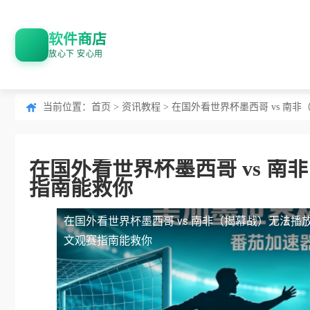
软件商店
放心下 安心用
当前位置：
首页
>
资讯教程
> 在国外看世界杯墨西哥 vs 
在国外看世界杯墨西哥 vs 
指南能救你
在国外看世界杯墨西哥 vs 南非（揭幕战）无法播
文观赛指南能救你