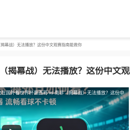
南非（揭幕战）无法播放？这份中文观赛指南能救你
南非（揭幕战）无法播放？这份中文
放
在国外看世界杯墨西哥 vs 南非（揭幕战）无法播放？这份中