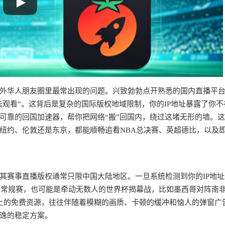
外华人朋友圈里最常出现的问题。兴致勃勃点开熟悉的国内直播平
法观看”。这背后是复杂的国际版权地域限制，你的IP地址暴露了你不
可靠的回国加速器，帮你把网络“搬”回国内，绕过这堵无形的墙。
纽约、伦敦还是东京，都能顺畅追看NBA总决赛、英超德比，以及
其赛事直播版权通常只限中国大陆地区。一旦系统检测到你的IP地址
A常规赛，也可能是牵动无数人的世界杯揭幕战，比如墨西哥对阵南
寻找网络上的免费资源，往往伴随着模糊的画质、卡顿的缓冲和恼人的弹窗广
逸的稳定方案。