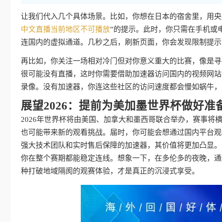
让我们代入几个具体场景。比如，你想在日本的宿舍里，用央
中文直播当前地区不可播放
”的提示。此时，你只需在手机或
连国内的虚拟通道。几秒之后，刷新页面，你会发现限制提示
再比如，你关注一场相对冷门但对你意义重大的比赛，像是寻
很可能没有直播，这时你需要借助加速器访问国内的视频网站
录像。没有加速器，你连这些社区的访问速度都会慢如蜗牛，
展望2026：提前为美加墨世界杯做好准
2026年世界杯将由美国、加拿大和墨西哥联合举办，赛事
也可能带来新的观看挑战。届时，你可能会想通过国内平台观
强大技术团队和实时售后保障的加速器，其价值将更加凸显。
你在整个赛期都能稳定连线。想象一下，在多伦多的夜晚，通
种打破地域隔阂的观赛体验，才是真正的沉浸式享受。