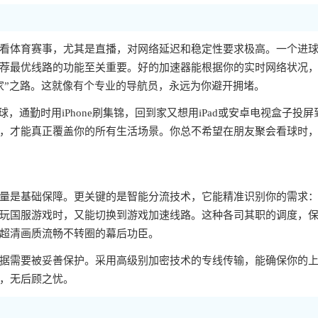
看体育赛事，尤其是直播，对网络延迟和稳定性要求极高。一个进
荐最优线路的功能至关重要。好的加速器能根据你的实时网络状况
家”之路。这就像有个专业的导航员，永远为你避开拥堵。
球，通勤时用iPhone刷集锦，回到家又想用iPad或安卓电视盒子投屏
，才能真正覆盖你的所有生活场景。你总不希望在朋友聚会看球时
量是基础保障。更关键的是智能分流技术，它能精准识别你的需求
玩国服游戏时，又能切换到游戏加速线路。这种各司其职的调度，
超清画质流畅不转圈的幕后功臣。
据需要被妥善保护。采用高级别加密技术的专线传输，能确保你的
，无后顾之忧。