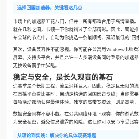
选择回国加速器，关键看这几点
市场上的加速器五花八门，但并非所有都适合用于高清直播。
就在几秒之间，卡顿一下你就错过了全部精彩。因此，智能推
布全球的节点中，自动为你挑选一条最顺畅、延迟最低的“回
其次，设备兼容性不能忽视。你可能在公寓用Windows电脑看
屏幕。支持多平台，并且允许一人多端设备同时登录的加速器
更换设备而手忙脚乱。
稳定与安全，是长久观赛的基石
追赛季是个长期工程，流量消耗巨大。因此，稳定且无限的流
在直播平台看比赛时，自动走精选的回国影音专线；当你需要
每项活动都能获得最佳体验。独享的高带宽资源，则是高清、
数据安全同样不容小觑。在公共网络环境下观赛，你的浏览数
为安全私密，避免信息泄露的风险。这让你可以安心享受比赛
从理论到实践：解决你的具体观赛难题