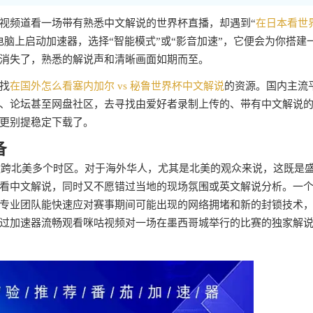
视频道看一场带有熟悉中文解说的世界杯直播，却遇到“
在日本看世
电脑上启动加速器，选择“智能模式”或“影音加速”，它便会为你搭建
消失了，熟悉的解说声和清晰画面如期而至。
找
在国外怎么看塞内加尔 vs 秘鲁世界杯中文解说
的资源。国内主流
、论坛甚至网盘社区，去寻找由爱好者录制上传的、带有中文解说
更别提稳定下载了。
备
将横跨北美多个时区。对于海外华人，尤其是北美的观众来说，这既是
看中文解说，同时又不愿错过当地的现场氛围或英文解说分析。一
专业团队能快速应对赛事期间可能出现的网络拥堵和新的封锁技术
过加速器流畅观看咪咕视频对一场在墨西哥城举行的比赛的独家解