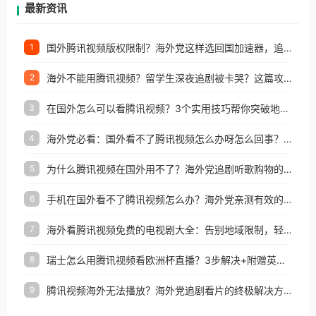
再因地区和版权限制所困扰。
最新资讯
国外腾讯视频版权限制？海外党这样选回国加速器，追剧听歌办事全搞定
1
海外不能用腾讯视频？留学生深夜追剧被卡哭？这篇攻略帮你一键回国看剧听歌
2
在国外怎么可以看腾讯视频？3个实用技巧帮你突破地域限制（附避坑指南）
3
海外党必看：国外看不了腾讯视频怎么办呀怎么回事？3步解决地区限制
4
为什么腾讯视频在国外用不了？海外党追剧听歌购物的终极解决方案
5
手机在国外看不了腾讯视频怎么办？海外党亲测有效的追剧自由指南
6
海外看腾讯视频免费的电视剧大全：告别地域限制，轻松追剧的实用指南
7
瑞士怎么用腾讯视频看欧洲杯直播？3步解决+附赠英国多米音乐爱奇艺省钱攻略
8
腾讯视频海外无法播放？海外党追剧看片的终极解决方案来了
9