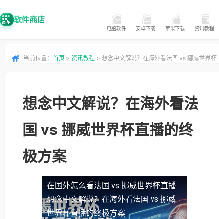
软件商店
电脑软件
安卓下载
苹果下载
资讯教程
当前位置：
首页
>
资讯教程
> 想念中文解说？在海外看法国 vs 挪威世界杯
直播的终极方案
想念中文解说？在海外看法
国 vs 挪威世界杯直播的终
极方案
在国外怎么看法国 vs 挪威世界杯直播
想念中文解说？在海外看法国 vs 挪威
世界杯直播的终极方案