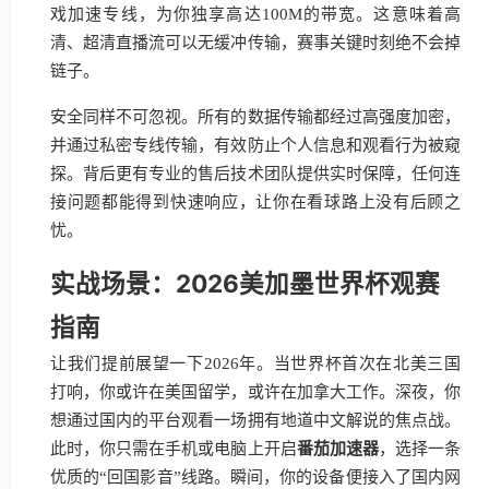
戏加速专线，为你独享高达100M的带宽。这意味着高
清、超清直播流可以无缓冲传输，赛事关键时刻绝不会掉
链子。
安全同样不可忽视。所有的数据传输都经过高强度加密，
并通过私密专线传输，有效防止个人信息和观看行为被窥
探。背后更有专业的售后技术团队提供实时保障，任何连
接问题都能得到快速响应，让你在看球路上没有后顾之
忧。
实战场景：2026美加墨世界杯观赛
指南
让我们提前展望一下2026年。当世界杯首次在北美三国
打响，你或许在美国留学，或许在加拿大工作。深夜，你
想通过国内的平台观看一场拥有地道中文解说的焦点战。
此时，你只需在手机或电脑上开启
番茄加速器
，选择一条
优质的“回国影音”线路。瞬间，你的设备便接入了国内网