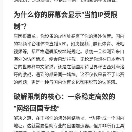
的NBA、足球赛事，不错过任何一句精彩的中文解说。
为什么你的屏幕会显示“当前IP受限
制”？
原因很简单，你设备的IP地址暴露了你的海外位置。国内
的视频平台和体育直播APP，如央视频、腾讯体育、咪咕
视频等，都严格遵循版权地域规定。系统一旦检测到来自
海外的访问请求，便会自动拦截。无论是你想在日本看抖
音的世界杯中文解说，还是在德国期待世界杯巴西对摩洛
哥的激战，遇到的都是同一堵墙。这不仅仅是看不了比赛
的问题，更是一种与国内体育文化氛围脱节的失落感。
破解限制的核心：一条稳定高效的
“网络回国专线”
解决之道，在于将你的海外网络地址，“伪装”成一个国内
地址。这就需要借助专业的回国加速器。但并非所有工具