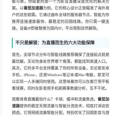
都可靠，你需要的是一个为影音直播深度优化的解决方
案。以
番茄加速器
为例，它的核心设计正是瞄准了海外用
户的这些刚需。它通过遍布全球的服务器节点，智能为你
推荐连接速度最快、最稳定的回国线路。你只需一键连
接，设备IP即被替换为国内IP，平台限制自然解除。
不只是解锁：为直播而生的六大功能保障
首先，全球节点分布与智能线路推荐确保了连接起点就是
最优解。无论你身处世界哪个角落，都能找到高速入口。
其次，它的多平台支持覆盖了你的所有设备，无论是安卓
手机、iPhone，还是Windows笔记本或Mac电脑，甚至可
以实现一人多端同时使用。这意味着你可以在客厅用平板
看球赛，同时在卧室用手机刷赛事数据分析，互不干扰。
观看体育直播最怕什么？卡顿、缓冲和流量焦虑。
番茄加
速器
提供的稳定无限流量与智能分流技术，彻底打消这些
顾虑。它将网络流量智能分配，特别优化了回国影音与游