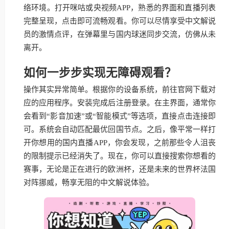
络环境。打开咪咕或央视频APP，熟悉的界面和直播列表
完整呈现，点击即可流畅观看。你可以尽情享受中文解说
员的激情点评，在弹幕里与国内球迷同步交流，仿佛从未
离开。
如何一步步实现无障碍观看？
操作其实异常简单。根据你的设备系统，前往官网下载对
应的应用程序。安装完成后注册登录。在主界面，通常你
会看到“影音加速”或“智能模式”等选项，直接点击连接即
可。系统会自动匹配最优回国节点。之后，像平常一样打
开你想用的国内直播APP，你会发现，之前那些令人沮丧
的限制提示已经消失了。现在，你可以直接搜索你想看的
赛事，无论是正在进行的欧洲杯，还是未来的世界杯法国
对阵挪威，畅享无阻的中文解说体验。