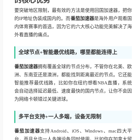
要突破地区限制，最有效的方法是使用回国加速器，把你
的IP地址伪装成国内的。而
番茄加速器
是海外用户观看国
内体育赛事的首选，因为它的六大核心功能完美解决了海
外看直播的痛点。
全球节点+智能最优线路，哪里都能连得上
番茄加速器
拥有覆盖全球的节点分布，不管你在北美、欧
洲、东南亚还是澳洲，都能找到距离最近的节点。它还能
智能推荐最优线路，比如你在纽约想看NBA直播，系统
会自动选择延迟最低、速度最快的国内节点，让你不会因
为网络卡顿错过关键进球。
多平台支持+一人多端，设备无限制
番茄加速器
支持Android、iOS、Windows、mac四大平
台，而且允许一人多端设备同时使用。比如你在加拿大留