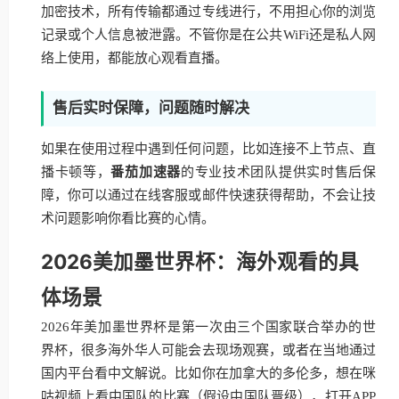
加密技术，所有传输都通过专线进行，不用担心你的浏览
记录或个人信息被泄露。不管你是在公共WiFi还是私人网
络上使用，都能放心观看直播。
售后实时保障，问题随时解决
如果在使用过程中遇到任何问题，比如连接不上节点、直
播卡顿等，
番茄加速器
的专业技术团队提供实时售后保
障，你可以通过在线客服或邮件快速获得帮助，不会让技
术问题影响你看比赛的心情。
2026美加墨世界杯：海外观看的具
体场景
2026年美加墨世界杯是第一次由三个国家联合举办的世
界杯，很多海外华人可能会去现场观赛，或者在当地通过
国内平台看中文解说。比如你在加拿大的多伦多，想在咪
咕视频上看中国队的比赛（假设中国队晋级），打开APP