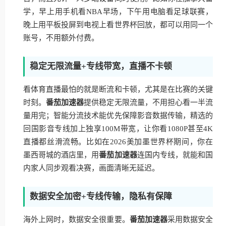
学，早上用手机看NBA早场，下午用电脑看足球联赛，
晚上用平板投屏到电视上看世界杯回放，都可以用同一个
账号，不用额外付费。
稳定无限流量+专线带宽，直播不卡顿
看体育直播最怕的就是断流和卡顿，尤其是在比赛的关键
时刻。
番茄加速器
提供稳定无限流量，不用担心看一半流
量用完；智能分流技术能优先保障影音数据传输，精选的
回国影音专线加上独享100M带宽，让你看1080P甚至4K
直播都丝滑流畅。比如在2026美加墨世界杯期间，你在
墨西哥城的酒店里，用
番茄加速器
连国内专线，就能和国
内家人同步观看决赛，画面清晰无延迟。
数据安全加密+专线传输，隐私有保障
海外上网时，数据安全很重要。
番茄加速器
采用数据安全