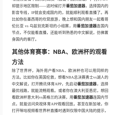
却提示地区限制——这时候打开
番茄加速器
，选择国内的
影音专线，IP就会变成国内的，就能顺利观看直播了。再
比如你在墨西哥的坎昆旅游，晚上想和国内朋友一起看哥
伦比亚 vs 乌兹别克斯坦的小组赛，用
番茄加速器
连国内
节点，不仅能看直播，还能听到熟悉的中文解说，仿佛置
身国内的客厅。
其他体育赛事：NBA、欧洲杯的观看
方法
除了世界杯，海外用户看NBA、欧洲杯也可以用同样的
方法。比如你在英国伦敦，想看NBA总决赛勇士vs湖人的
中文解说，打开腾讯体育APP，先启动
番茄加速器
，选择
最优线路，就能流畅观看。或者你在澳大利亚悉尼，想回
看欧洲杯意大利vs英格兰的决赛，用
番茄加速器
连国内节
点，就能访问央视体育APP观看回放。甚至在新加坡，你
打开咪咕视频看世界杯直播时遇到仅限中国大陆的提示，