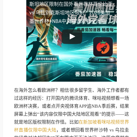
斯坦地区限制
在国外看世界杯哥伦比亚
vs 乌兹别克斯坦地区限制？2026美加
墨世界杯+NBA中文解说观看全攻略
在海外怎么看欧洲杯？相信很多留学生、海外工作者都有
过这样的经历：打开国内的腾讯体育、咪咕视频想看一场
欧洲杯决赛，或者点开央视体育APP追NBA季后赛，结果
屏幕上弹出“该内容仅限中国大陆地区观看”的提示——这
就是地区版权限制在作怪。比如
在新加坡看咪咕视频世界
杯直播仅限中国大陆
，或者想回看世界杯沙特 vs 乌拉圭