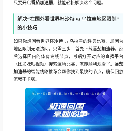
只要开启
番茄加速器
，就能轻松解决这个问题。
解决“在国外看世界杯沙特 vs 乌拉圭地区限制”
的小技巧
如果你想回看世界杯沙特 vs 乌拉圭的经典比赛，却因为
地区限制无法访问，只需三步：首先下载
番茄加速器
，然
后选择国内的体育专线节点，最后打开对应的直播平台
（比如咪咕视频）搜索这场比赛，就能顺利观看了。
番茄
加速器
的智能线路推荐会帮你找到最快的节点，确保回放
流畅不卡顿。