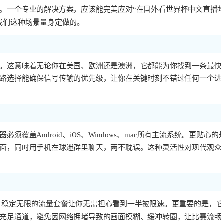
。一个专业的解决方案，应该能完美应对“在国外看世界杯中文直播
我们这种场景量身定做的。
。这意味着无论你在美国、欧洲还是澳洲，它都能为你找到一条最
路选择能确保信号传输的优先级，让你在关键时刻不错过任何一个
盖Android、iOS、Windows、mac所有主流系统。更贴心的
面，同时用手机在球迷群里聊天，两不耽误。这种灵活性对现代观
。稳定无限的流量套餐让你无需担心看到一半被限速。更重要的是，
充足通道，避免因网络拥堵导致的画面模糊、缓冲转圈，让比赛流