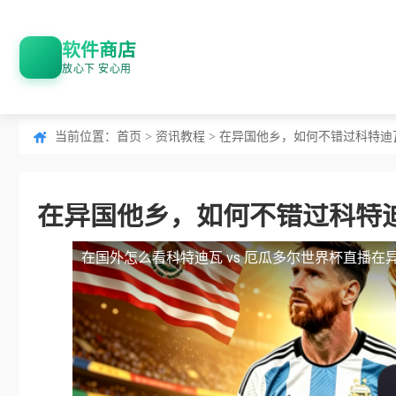
软件商店
放心下 安心用
当前位置：
首页
>
资讯教程
> 在异国他乡，如何不错过科特迪瓦
在异国他乡，如何不错过科特迪
在国外怎么看科特迪瓦 vs 厄瓜多尔世界杯直播
在