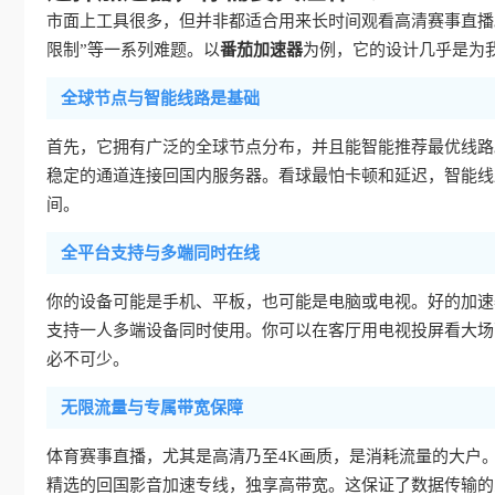
市面上工具很多，但并非都适合用来长时间观看高清赛事直播
限制”等一系列难题。以
番茄加速器
为例，它的设计几乎是为
全球节点与智能线路是基础
首先，它拥有广泛的全球节点分布，并且能智能推荐最优线路
稳定的通道连接回国内服务器。看球最怕卡顿和延迟，智能线
间。
全平台支持与多端同时在线
你的设备可能是手机、平板，也可能是电脑或电视。好的加速器必须覆
支持一人多端设备同时使用。你可以在客厅用电视投屏看大场
必不可少。
无限流量与专属带宽保障
体育赛事直播，尤其是高清乃至4K画质，是消耗流量的大户
精选的回国影音加速专线，独享高带宽。这保证了数据传输的