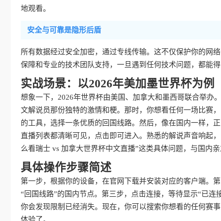
地观看。
安全与可靠是隐形后盾
所有数据经过安全加密，通过专线传输。这不仅保护你的网络
保障和专业的技术团队支持，一旦遇到任何技术问题，都能得
实战场景：以2026年美加墨世界杯为例
想象一下，2026年世界杯由美国、加拿大和墨西哥联合举
文解说员那份独特的激情和梗。那时，你想看任何一场比赛，
的工具，选择一条优质的回国线路。然后，像在国内一样，正
直播列表都清晰可见，点击即可进入。熟悉的解说声音响起，
么看瑞士 vs 加拿大世界杯中文直播”这类具体问题，与国内
具体操作步骤简述
第一步，根据你的设备，在官网下载并安装对应的客户端。第
“回国线路”的国内节点。第三步，点击连接，等待显示“已连
你会发现限制已经消失。现在，你可以搜索你想看的任何赛事
体验了。