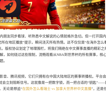
内朋友同步看球、听熟悉中文解说的心情就格外急切。但一打开国
您所在地区播放”提示，瞬间浇灭所有热情。这不仅仅是“在海外怎么
点。版权协议划定了地理围栏，将我们隔绝在中文赛事直播的精彩之
解，如何绕过这些限制，流畅观看从NBA到世界杯的所有赛事，核
题。
影音、腾讯视频，它们只拥有在中国大陆地区的赛事转播权。平台
，就会立刻阻断信号。这就像是一把数字锁，而一把合适的“钥匙”——
。无论是想追“
在国外怎么看瑞士 vs 加拿大世界杯中文直播
”，还是