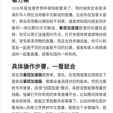
2026年美加墨世界杯很快就要来了，到时候肯定有很多
海外华人想在当地看中文解说的直播。比如你在加拿大留
学，想去现场看比赛但抢不到票，或者想和国内朋友同步
看同一场比赛的中文解说，
番茄加速器
就是你的最佳选
择。你可以用它连接国内节点，打开央视体育或者咪咕视
频，享受高清流畅的直播。而且支持多端设备，你可以和
室友一起用不同的设备看不同的比赛，或者和家人视频通
话时一起看直播，就像在国内一样热闹。
具体操作步骤，一看就会
其实用
番茄加速器
很简单。首先，在官网或者应用商店下
载安装
番茄加速器
，根据设备选择对应的版本。然后注册
账号并登录，选择“回国加速”模式，系统会智能推荐最优
线路。接着打开你常用的体育直播平台，比如腾讯体育或
者央视体育，就能正常观看所有赛事了。比如你想在国外
看海地vs苏格兰世界杯中文直播，按照这个步骤操作，就