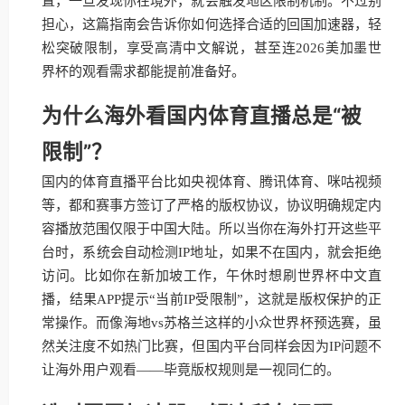
置，一旦发现你在境外，就会触发地区限制机制。不过别
担心，这篇指南会告诉你如何选择合适的回国加速器，轻
松突破限制，享受高清中文解说，甚至连2026美加墨世
界杯的观看需求都能提前准备好。
为什么海外看国内体育直播总是“被
限制”？
国内的体育直播平台比如央视体育、腾讯体育、咪咕视频
等，都和赛事方签订了严格的版权协议，协议明确规定内
容播放范围仅限于中国大陆。所以当你在海外打开这些平
台时，系统会自动检测IP地址，如果不在国内，就会拒绝
访问。比如你在新加坡工作，午休时想刷世界杯中文直
播，结果APP提示“当前IP受限制”，这就是版权保护的正
常操作。而像海地vs苏格兰这样的小众世界杯预选赛，虽
然关注度不如热门比赛，但国内平台同样会因为IP问题不
让海外用户观看——毕竟版权规则是一视同仁的。