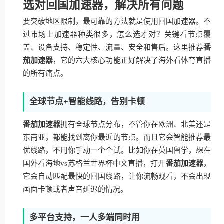
选对回国加速器，解决所有问题
要突破地区限制，最可靠的方法就是使用回国加速器。不
过市场上加速器种类很多，怎么选才对？关键看节点覆
盖、设备支持、稳定性、流量、安全和售后。这里推荐
番
茄加速器
，它的六大核心功能正好解决了海外看体育直播
的所有痛点。
全球节点+智能线路，告别卡顿
番茄加速器
拥有全球节点分布，不管你在欧洲、北美还是
东南亚，都能找到离你最近的节点。而且它会智能推荐最
优线路，不用你手动一个个试。比如你在英国留学，想在
国外看海地vs苏格兰世界杯中文直播，打开
番茄加速器
，
它会自动匹配最快的回国线路，让你流畅观看，不会出现
画面卡顿或者声音延迟的情况。
多平台支持，一人多端同时用