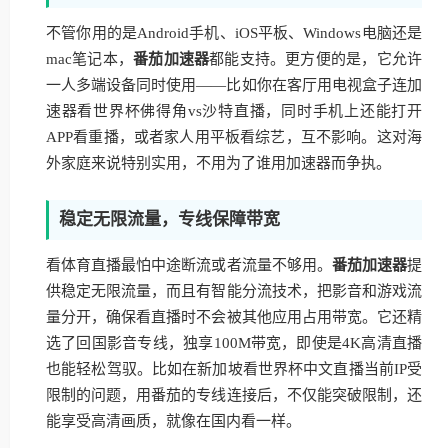
不管你用的是Android手机、iOS平板、Windows电脑还是
mac笔记本，
番茄加速器
都能支持。更方便的是，它允许
一人多端设备同时使用——比如你在客厅用电视盒子连加
速器看世界杯佛得角vs沙特直播，同时手机上还能打开
APP看重播，或者家人用平板看综艺，互不影响。这对海
外家庭来说特别实用，不用为了谁用加速器而争执。
稳定无限流量，专线保障带宽
看体育直播最怕中途断流或者流量不够用。
番茄加速器
提
供稳定无限流量，而且有智能分流技术，把影音和游戏流
量分开，确保看直播时不会被其他应用占用带宽。它还精
选了回国影音专线，独享100M带宽，即使是4K高清直播
也能轻松驾驭。比如在新加坡看世界杯中文直播当前IP受
限制的问题，用番茄的专线连接后，不仅能突破限制，还
能享受高清画质，就像在国内看一样。