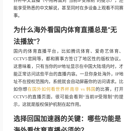
界杯中文直播（不用再面对“当前IP受限制”的提示），还
能享受熟悉的中文解说，甚至同时在多设备上观看不同赛
事。
为什么海外看国内体育直播总是“无
法播放”？
国内的体育直播平台，比如腾讯体育、爱奇艺体育、
CCTV5官网等，都和赛事方签订了地区性的版权协议。
这意味着，只有当你的IP地址显示在中国大陆境内时，才
能正常访问这些平台的直播内容。一旦你身处海外，IP地
址不在授权范围内，系统就会自动屏蔽你的访问请求。比
如你想
在国外如何看世界杯南非 vs 韩国
的比赛，打开
CCTV5的直播页面，很可能会看到“当前IP受限制”的提
示，这就是版权保护机制在起作用。
选择回国加速器的关键：哪些功能是
海外看体育直播必须的？