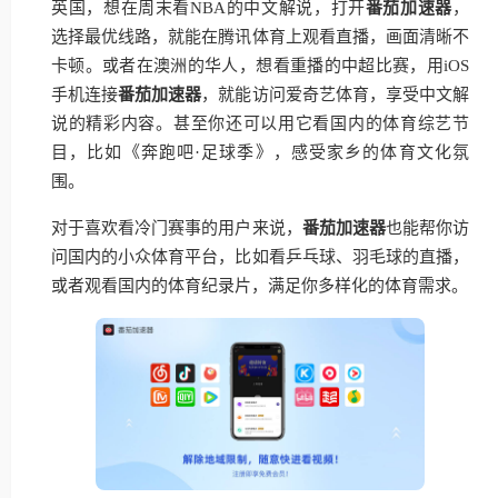
英国，想在周末看NBA的中文解说，打开
番茄加速器
，
选择最优线路，就能在腾讯体育上观看直播，画面清晰不
卡顿。或者在澳洲的华人，想看重播的中超比赛，用iOS
手机连接
番茄加速器
，就能访问爱奇艺体育，享受中文解
说的精彩内容。甚至你还可以用它看国内的体育综艺节
目，比如《奔跑吧·足球季》，感受家乡的体育文化氛
围。
对于喜欢看冷门赛事的用户来说，
番茄加速器
也能帮你访
问国内的小众体育平台，比如看乒乓球、羽毛球的直播，
或者观看国内的体育纪录片，满足你多样化的体育需求。