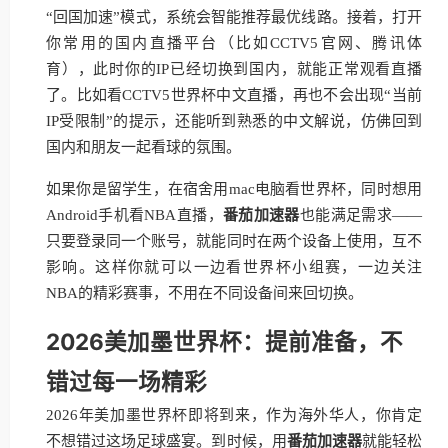
“回国加速”模式，系统会智能推荐最优线路。接着，打开
你常用的国内直播平台（比如CCTV5官网、腾讯体
育），此时你的IP已经切换到国内，就能正常观看直播
了。比如看CCTV5世界杯中文直播，再也不会出现“当前
IP受限制”的提示，还能听到熟悉的中文解说，仿佛回到
国内和朋友一起看球的氛围。
如果你是留学生，在宿舍用mac电脑看世界杯，同时想用
Android手机看NBA直播，
番茄加速器
也能满足需求——
只要登录同一个账号，就能同时在两个设备上使用，互不
影响。这样你就可以一边看世界杯小组赛，一边关注
NBA的精彩赛事，不用在不同设备间来回切换。
2026美加墨世界杯：提前准备，不
错过每一场精彩
2026年美加墨世界杯即将到来，作为海外华人，你肯定
不想错过这场足球盛宴。到时候，用
番茄加速器
就能轻松