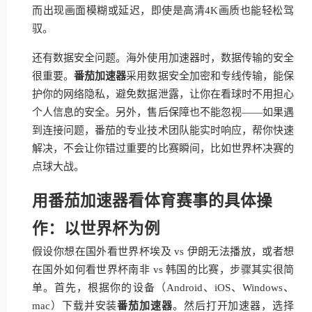
而出现画面模糊或延迟，即使是高清4K画质也能轻松驾
驭。
还有数据安全问题。海外使用加速器时，数据传输的安全
很重要。
番茄加速器
采用数据安全加密和专线传输，能保
护你的网络隐私，避免数据泄露，让你在看球时不用担心
个人信息的安全。另外，售后保障也不能忽视——如果遇
到连接问题，番茄的专业技术团队能实时响应，帮你快速
解决，不会让你错过重要的比赛瞬间，比如世界杯决赛的
点球大战。
用番茄加速器看体育赛事的具体操
作：以世界杯为例
假设你想在国外看世界杯埃及 vs 伊朗无法播放，或者想
在国外如何看世界杯南非 vs 韩国的比赛，步骤其实很简
单。首先，根据你的设备（Android、iOS、Windows、
mac）下载并安装
番茄加速器
。然后打开加速器，选择