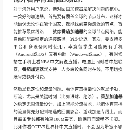
对于海外用户来说，选对回国加速器是解决问题的核心。
一款好的加速器，首先要有覆盖全球的节点分布，这样才
能确保无论你在哪个国家，都能找到离你最近的节点，智
能推荐最优线路——就像
番茄加速器
的全球节点网络，能
自动匹配最稳定的连接路径，减少延迟。其次，要支持多
平台和多设备同时使用，毕竟留学生可能既有手机
（Android或iOS）又有电脑（Windows或mac），有时候
想在手机上看NBA中文解说直播，电脑上同时看中超联
赛，
番茄加速器
就支持一人多端设备同时在线，不用切换
账号或额外付费。
然后是稳定性和流量问题。看体育直播最怕的就是卡顿、
断流，尤其是关键时刻（比如进球、绝杀）。
番茄加速器
的稳定无限流量设计，加上智能分流技术，能把体育直播
的流量优先分配到精选的回国影音、游戏加速专线上，而
且每条专线都有独享100M带宽，确保画面流畅不卡顿。
比如你看CCTV5世界杯中文直播时，不会因为带宽不够