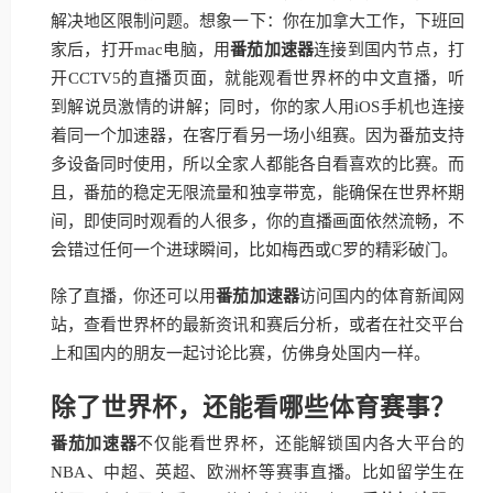
解决地区限制问题。想象一下：你在加拿大工作，下班回
家后，打开mac电脑，用
番茄加速器
连接到国内节点，打
开CCTV5的直播页面，就能观看世界杯的中文直播，听
到解说员激情的讲解；同时，你的家人用iOS手机也连接
着同一个加速器，在客厅看另一场小组赛。因为番茄支持
多设备同时使用，所以全家人都能各自看喜欢的比赛。而
且，番茄的稳定无限流量和独享带宽，能确保在世界杯期
间，即使同时观看的人很多，你的直播画面依然流畅，不
会错过任何一个进球瞬间，比如梅西或C罗的精彩破门。
除了直播，你还可以用
番茄加速器
访问国内的体育新闻网
站，查看世界杯的最新资讯和赛后分析，或者在社交平台
上和国内的朋友一起讨论比赛，仿佛身处国内一样。
除了世界杯，还能看哪些体育赛事？
番茄加速器
不仅能看世界杯，还能解锁国内各大平台的
NBA、中超、英超、欧洲杯等赛事直播。比如留学生在