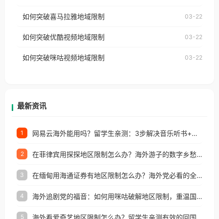
视频地区版权限制」的问题，无论人在香港、澳门、
国、加拿大、澳大利亚、欧洲等国家和地区时，网易
如何突破喜马拉雅地域限制
03-22
台湾、美国、加拿大、澳大利亚、欧洲等国家和地区
云音乐也会像其他音乐平台一样，出现地区及版权限
工作、留学、定居等，都可以使用，不再因地区和版
如何突破优酷视频地域限制
03-22
制问题，且仅能在中国大陆地区播放。 遇到这个问题
权限制所困扰。
的朋友们，使用番茄回国加速器，即可解决「海外用
如何突破咪咕视频地域限制
03-22
户收听网易云音乐地区版权限制」的问题，无论人在
香港、澳门、台湾、美国、加拿大、澳大利亚、欧洲
等国家和地区工作、留学、定居等，都可以使用，不
再因地区和版权限制所困扰。
最新资讯
网易云海外能用吗？留学生亲测：3步解决音乐听书+银行视频地区限制
1
在菲律宾用探探地区限制怎么办？海外游子的数字乡愁与破局之道
2
在缅甸用海通证券有地区限制怎么办？海外党必看的全场景回国加速指南
3
海外追剧党的福音：如何用咪咕破解地区限制，重温国内精彩
4
海外看爱奇艺地区限制怎么办？留学生亲测有效的回国加速器选择指南
5