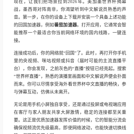
现在，让我们把场景拉到2026年。美加墨世界杯揭幕
战，墨西哥对阵南非，你渴望听到中文解说员熟悉的声
音。第一步，在你的设备上下载并安装一个具备上述功能
的回国加速器，例如
番茄加速器
。打开应用，它通常会智
能推荐一个最适合你当前网络环境的国内线路，一键连
接。
连接成功后，你的网络就“回国”了。此时，再打开你手机
里的央视频、咪咕视频或抖音（届时可能的主流直播平
台），你会发现，之前灰色的“直播”按钮已经亮起。搜索
“世界杯直播”，熟悉的演播室画面和中文解说声便会扑面
而来。你可以尽情享受海外看世界杯中文直播的畅快，参
与弹幕互动，仿佛从未离开。
无论是用手机小屏独自享受，还是通过投屏或电视端应用
在客厅与家人朋友共享大屏激情，稳定的连接都至关重
要。这正是优质加速器发挥价值的时候，它的智能分流会
确保视频流优先级最高，即使网络波动，也能快速切换线