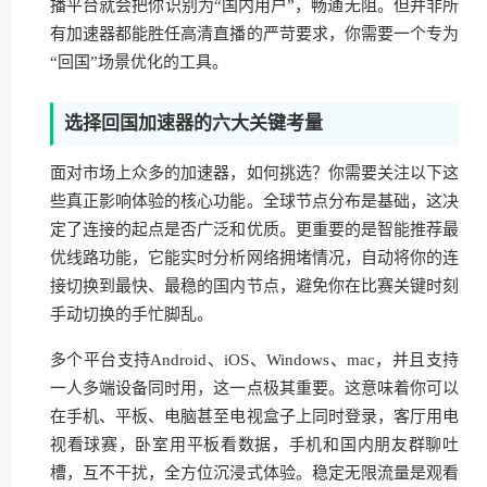
播平台就会把你识别为“国内用户”，畅通无阻。但并非所
有加速器都能胜任高清直播的严苛要求，你需要一个专为
“回国”场景优化的工具。
选择回国加速器的六大关键考量
面对市场上众多的加速器，如何挑选？你需要关注以下这
些真正影响体验的核心功能。全球节点分布是基础，这决
定了连接的起点是否广泛和优质。更重要的是智能推荐最
优线路功能，它能实时分析网络拥堵情况，自动将你的连
接切换到最快、最稳的国内节点，避免你在比赛关键时刻
手动切换的手忙脚乱。
多个平台支持Android、iOS、Windows、mac，并且支持
一人多端设备同时用，这一点极其重要。这意味着你可以
在手机、平板、电脑甚至电视盒子上同时登录，客厅用电
视看球赛，卧室用平板看数据，手机和国内朋友群聊吐
槽，互不干扰，全方位沉浸式体验。稳定无限流量是观看