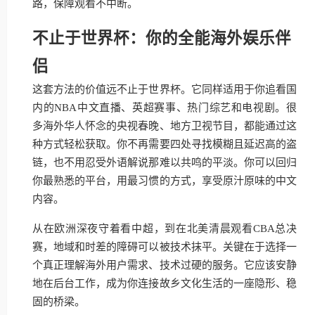
路，保障观看不中断。
不止于世界杯：你的全能海外娱乐伴
侣
这套方法的价值远不止于世界杯。它同样适用于你追看国
内的NBA中文直播、英超赛事、热门综艺和电视剧。很
多海外华人怀念的央视春晚、地方卫视节目，都能通过这
种方式轻松获取。你不再需要四处寻找模糊且延迟高的盗
链，也不用忍受外语解说那难以共鸣的平淡。你可以回归
你最熟悉的平台，用最习惯的方式，享受原汁原味的中文
内容。
从在欧洲深夜守着看中超，到在北美清晨观看CBA总决
赛，地域和时差的障碍可以被技术抹平。关键在于选择一
个真正理解海外用户需求、技术过硬的服务。它应该安静
地在后台工作，成为你连接故乡文化生活的一座隐形、稳
固的桥梁。