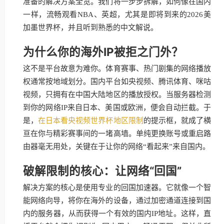
准备的解决方案全览。我们将一步步拆解，如何像在国内
一样，流畅观看NBA、英超，尤其是即将到来的2026美
加墨世界杯，并且听到熟悉的中文解说。
为什么你的海外IP被拒之门外？
这不是平台故意为难你。体育赛事、热门剧集的网络播放
权通常按地域划分。国内平台如央视频、腾讯体育、咪咕
视频，只拥有在中国大陆地区的播放授权。当服务器检测
到你的网络IP来自日本、美国或欧洲，便会自动拦截。于
是，
在日本看央视频世界杯地区限制
的提示框，就成了横
亘在你与精彩赛事间的一堵高墙。单纯更换账号或重启路
由器毫无用处，关键在于让你的网络“看起来”来自国内。
破解限制的核心：让网络“回国”
解决方案的核心是使用专业的回国加速器。它就像一个智
能网络向导，将你在海外的设备，通过加密通道连接到国
内的服务器，从而获得一个有效的国内IP地址。这样，直