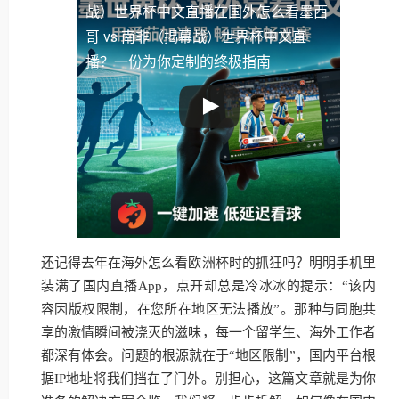
战）世界杯中文直播
在国外怎么看墨西
哥 vs 南非（揭幕战）世界杯中文直
播？一份为你定制的终极指南
还记得去年在海外怎么看欧洲杯时的抓狂吗？明明手机里
装满了国内直播App，点开却总是冷冰冰的提示：“该内
容因版权限制，在您所在地区无法播放”。那种与同胞共
享的激情瞬间被浇灭的滋味，每一个留学生、海外工作者
都深有体会。问题的根源就在于“地区限制”，国内平台根
据IP地址将我们挡在了门外。别担心，这篇文章就是为你