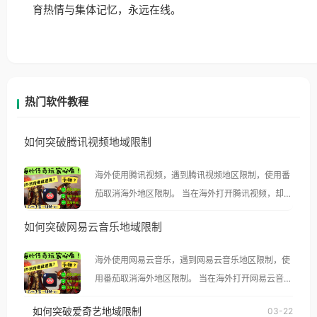
育热情与集体记忆，永远在线。
热门软件教程
如何突破腾讯视频地域限制
海外使用腾讯视频，遇到腾讯视频地区限制，使用番
茄取消海外地区限制。 当在海外打开腾讯视频，却突
然弹出“由于版权限制，您所在的地区无法播放”的提
如何突破网易云音乐地域限制
示语。 海外用户如香港、澳门、台湾、美国、加拿
大、澳大利亚、欧洲等国家和地区时，腾讯视频也会
海外使用网易云音乐，遇到网易云音乐地区限制，使
像其他音乐平台一样，出现地区及版权限制问题，且
用番茄取消海外地区限制。 当在海外打开网易云音
仅能在中国大陆地区播放。 遇到这个问题的朋友们，
乐，却突然弹出“由于版权限制，您所在的地区无法
使用番茄回国加速器，即可解决「海外用户收听腾讯
如何突破爱奇艺地域限制
03-22
播放”的提示语。 海外用户如香港、澳门、台湾、美