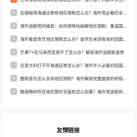
在缅甸用海通证券有地区限制怎么办？海外党必看的全场景回国加速指南
3
海外追剧党的福音：如何用咪咕破解地区限制，重温国内精彩
4
海外看爱奇艺地区限制怎么办？留学生亲测有效的回国加速器选择指南
5
芒果TV在马来西亚用不了怎么办？解锁海外追剧新姿势
6
在意大利打不开海通证券怎么办？海外华人必备的回国加速指南（附2026世界杯观赛秘籍）
7
酷狗音乐怎么关闭地区限制？海外解锁完整曲库的终极指南
8
酷我畅听所在地区暂时无版权怎么回事？海外党追剧听歌的破局指南
9
友情链接