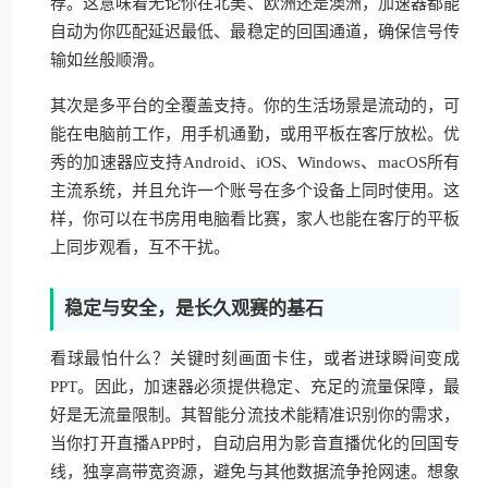
荐。这意味着无论你在北美、欧洲还是澳洲，加速器都能
自动为你匹配延迟最低、最稳定的回国通道，确保信号传
输如丝般顺滑。
其次是多平台的全覆盖支持。你的生活场景是流动的，可
能在电脑前工作，用手机通勤，或用平板在客厅放松。优
秀的加速器应支持Android、iOS、Windows、macOS所有
主流系统，并且允许一个账号在多个设备上同时使用。这
样，你可以在书房用电脑看比赛，家人也能在客厅的平板
上同步观看，互不干扰。
稳定与安全，是长久观赛的基石
看球最怕什么？关键时刻画面卡住，或者进球瞬间变成
PPT。因此，加速器必须提供稳定、充足的流量保障，最
好是无流量限制。其智能分流技术能精准识别你的需求，
当你打开直播APP时，自动启用为影音直播优化的回国专
线，独享高带宽资源，避免与其他数据流争抢网速。想象