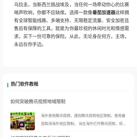
乌拉圭，当新西兰挑战埃及，当任何一场牵动你心的比赛
哨声吹响，你都不应缺席。选择一款像
番茄加速器
这样拥
有全球智能线路、多端支持、无限稳定流量、安全加密且
售后有保障的工具，就是为你最珍视的休闲时光和情感需
求，买下一份可靠的保险。从此，无论身在何方，主场，
永远在你手边。
热门软件教程
如何突破腾讯视频地域限制
海外使用腾讯视频，遇到腾讯视频地区限制，使用番
茄取消海外地区限制。 当在海外打开腾讯视频，却突
然弹出“由于版权限制，您所在的地区无法播放”的提