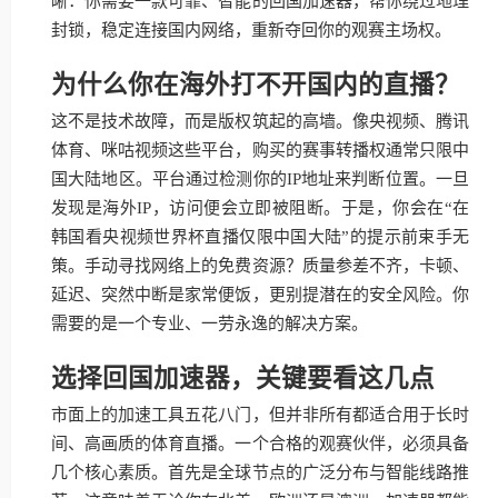
晰：你需要一款可靠、智能的回国加速器，帮你绕过地理
封锁，稳定连接国内网络，重新夺回你的观赛主场权。
为什么你在海外打不开国内的直播？
这不是技术故障，而是版权筑起的高墙。像央视频、腾讯
体育、咪咕视频这些平台，购买的赛事转播权通常只限中
国大陆地区。平台通过检测你的IP地址来判断位置。一旦
发现是海外IP，访问便会立即被阻断。于是，你会在“在
韩国看央视频世界杯直播仅限中国大陆”的提示前束手无
策。手动寻找网络上的免费资源？质量参差不齐，卡顿、
延迟、突然中断是家常便饭，更别提潜在的安全风险。你
需要的是一个专业、一劳永逸的解决方案。
选择回国加速器，关键要看这几点
市面上的加速工具五花八门，但并非所有都适合用于长时
间、高画质的体育直播。一个合格的观赛伙伴，必须具备
几个核心素质。首先是全球节点的广泛分布与智能线路推