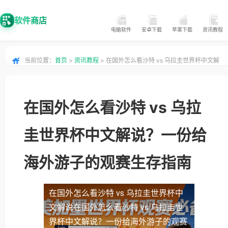
软件商店
电脑软件
安卓下载
苹果下载
资讯教程
当前位置：
首页
>
资讯教程
> 在国外怎么看沙特 vs 乌拉圭世界杯中文解
说？一份给海外游子的观赛生存指南
在国外怎么看沙特 vs 乌拉
圭世界杯中文解说？一份给
海外游子的观赛生存指南
在国外怎么看沙特 vs 乌拉圭世界杯中
文解说
在国外怎么看沙特 vs 乌拉圭世
界杯中文解说？一份给海外游子的观赛