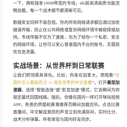
一下，拥有独享100M带宽的专线，4K超高清画质也能流
畅加载，每一个战术细节都清晰可见。
数据安全同样不容忽视。你的所有网络请求都应通过加密
隧道传输，防止在公共网络或复杂网络环境中被窥探或劫
持。专线传输不仅为了速度，也为了给你一个私密、安全
的网络环境，让你可以安心登录国内平台的账号，无需担
忧信息泄露。
实战场景：从世界杯到日常联赛
让我们把场景具体化。比如，你身在加拿大，想观看“
在
国外怎么看新西兰 vs 埃及世界杯中文直播
”。打开
番茄加
速器
，选择“智能连接”或“影音加速”模式，它会瞬间为你
锁定最优回国线路。随后，你像在国内一样打开咪咕视频
APP，熟悉的界面和赛事推荐页瞬间加载完毕。点击比赛
直播间，中文解说激昂的声音立刻充满房间，实时比分、
战术分析弹幕，所有体验与国内好友同步。