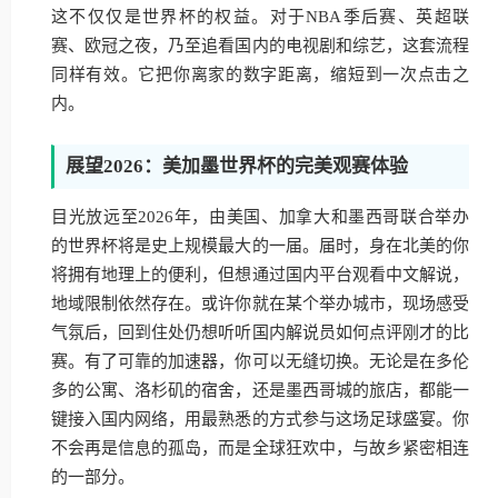
这不仅仅是世界杯的权益。对于NBA季后赛、英超联
赛、欧冠之夜，乃至追看国内的电视剧和综艺，这套流程
同样有效。它把你离家的数字距离，缩短到一次点击之
内。
展望2026：美加墨世界杯的完美观赛体验
目光放远至2026年，由美国、加拿大和墨西哥联合举办
的世界杯将是史上规模最大的一届。届时，身在北美的你
将拥有地理上的便利，但想通过国内平台观看中文解说，
地域限制依然存在。或许你就在某个举办城市，现场感受
气氛后，回到住处仍想听听国内解说员如何点评刚才的比
赛。有了可靠的加速器，你可以无缝切换。无论是在多伦
多的公寓、洛杉矶的宿舍，还是墨西哥城的旅店，都能一
键接入国内网络，用最熟悉的方式参与这场足球盛宴。你
不会再是信息的孤岛，而是全球狂欢中，与故乡紧密相连
的一部分。