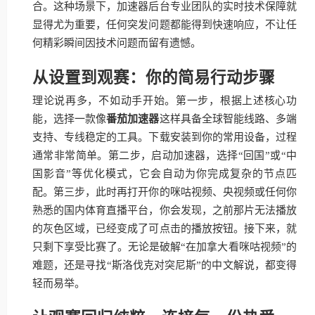
合。这种场景下，加速器后台专业团队的实时技术保障就
显得尤为重要，任何突发问题都能得到快速响应，不让任
何精彩瞬间因技术问题而留有遗憾。
从设置到观赛：你的简易行动步骤
理论说再多，不如动手开始。第一步，根据上述核心功
能，选择一款像
番茄加速器
这样具备全球智能线路、多端
支持、专线稳定的工具。下载安装到你的常用设备，过程
通常非常简单。第二步，启动加速器，选择“回国”或“中
国影音”等优化模式，它会自动为你完成复杂的节点匹
配。第三步，此时再打开你的咪咕视频、央视频或任何你
熟悉的国内体育直播平台，你会发现，之前那片无法播放
的灰色区域，已经变成了可点击的播放按钮。接下来，就
只剩下享受比赛了。无论是破解“在加拿大看咪咕视频”的
难题，还是寻找“斯洛伐克对突尼斯”的中文解说，都变得
轻而易举。