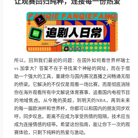
让观赛回归纯粹，连接每一份热爱
所以，回到我们最初的问题：在国外如何看世界杯瑞士
vs 加拿大？答案不在于寻找某个神秘的网址，而在于借
助一个强大的工具，重建你与国内赛况直播之间畅通无阻
的桥梁。它解决的不仅仅是观看一场比赛，而是彻底消除
你在海外观看所有中文解说体育赛事、追看国内电视节目
的地域焦虑。从今晚的英超，到明天的NBA，再到未来
的每一届欧洲杯和世界杯，你都可以和国内的朋友同步欢
呼，同步叹息。距离不应成为享受热情的阻隔，技术应当
成为连接情感的纽带。希望这份指南，能让你下一次的观
赛体验，只剩下纯粹的热爱与激动。