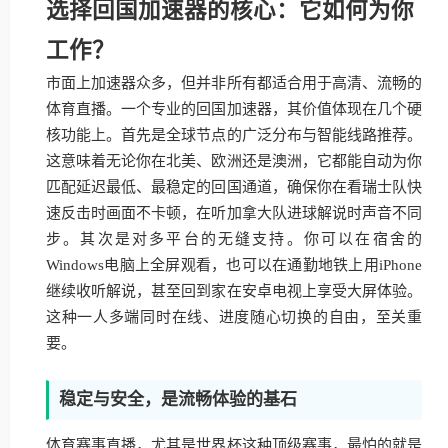
选择回国加速器的核心：它如何为你
工作？
市面上加速器众多，但并非所有都适合用于高清、流畅的
体育直播。一个专业的回国加速器，其价值体现在几个硬
核功能上。首先是全球节点的广泛分布与智能线路推荐。
这意味着无论你在北美、欧洲还是澳洲，它都能自动为你
匹配延迟最低、最稳定的回国通道，确保你在看瑞士队快
速反击时画面不卡顿，在听加拿大队进球解说时声音不同
步。其次是对多平台的无缝支持。你可以在宿舍的
Windows电脑上全屏观看，也可以在通勤地铁上用iPhone
继续收听解说，甚至回到家在安卓电视上享受大屏体验。
这种一人多端同时在线、进度随心切换的自由，至关重
要。
稳定与安全，是流畅体验的基石
体育赛事直播，尤其是世界杯这种顶级赛事，最怕的就是