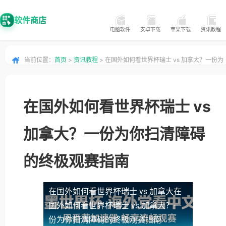
软件商店
电脑软件
安卓下载
苹果下载
资讯教程
当前位置：
首页
>
资讯教程
> 在国外如何看世界杯瑞士 vs 加拿大？一份为
你扫清障碍的终极观赛指南
在国外如何看世界杯瑞士 vs
加拿大？一份为你扫清障碍
的终极观赛指南
在国外如何看世界杯瑞士 vs 加拿大
在
国外如何看世界杯瑞士 vs 加拿大？一
份为你扫清障碍的终极观赛指南