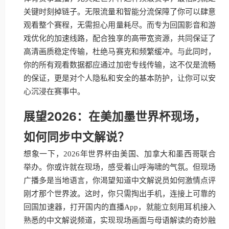
关键时刻掉链子。无限流量和智能分流保障了你可以肆意
观看整个赛程，无需担心用量耗尽。而专为回国影音和游
戏优化的加速线路，配合独享的高带宽资源，共同保证了
高清画质稳定传输，杜绝马赛克和频繁缓冲。与此同时，
你的所有观看数据都应通过加密专线传输，这不仅是流畅
的保证，更是对个人隐私和安全的基本防护，让你可以安
心沉浸在赛事中。
展望2026：在美加墨世界杯现场，
如何同步中文解说？
想象一下，2026年世界杯由美国、加拿大和墨西哥联合
举办。你或许就在现场，感受着山呼海啸的气氛。但现场
广播多是当地语言，你渴望知道中文解说员如何激情点评
刚才那个世界波。这时，你只需掏出手机，连接上可靠的
回国加速器，打开国内的直播App，就能立刻用耳机接入
熟悉的中文解说频道，实现现场画面与母语解读的奇妙融