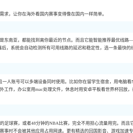
？
需求，让你在海外看国内赛事变得像在国内一样简单。
是东南亚，都能找到离你最近的节点。而且它能智能推荐最优线路
速器后，系统会自动检测所有可用线路的延迟和稳定性，选一条最快的
大平台，而且一人账号可以多端设备同时使用。比如你在留学生宿舍，用电脑看
外工作，办公室用mac处理文件，休息时用安卓平板看世界杯回放，
钟的足球赛，或者48分钟的NBA比赛，完全不用担心流量用完。而且
赛事时不会被其他应用占用网速。更有精选的回国影音、游戏加速