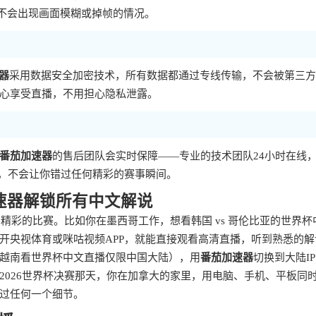
，不会出现画面模糊或掉帧的情况。
器
采用数据安全加密技术，所有数据都通过专线传输，不会被第三方
心享受直播，不用担心隐私泄露。
番茄加速器
的售后团队会实时保障——专业的技术团队24小时在线
题，不会让你错过任何精彩的赛事瞬间。
加速器解锁所有中文解说
精彩的比赛。比如你在墨西哥工作，想看韩国 vs 哥伦比亚的世界杯
开央视体育或咪咕视频APP，就能直接观看高清直播，听到熟悉的解
越南看世界杯中文直播仅限中国大陆），用
番茄加速器
切换到大陆I
2026世界杯决赛那天，你在加拿大的家里，用电脑、手机、平板同
过任何一个细节。