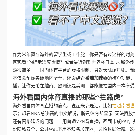
作为常年飘在海外的留学生或工作党，你是否有过这样的时刻
区观看”的提示浇灭热情？或者最近刷到世界杯日本 vs 斯
源很简单——国内体育平台的版权限制，只对大陆IP开放。
不仅会帮你突破地区壁垒，还会结合
番茄加速器
的核心功能，
播，让你无论在越南、欧洲还是美洲，都能像在国内一样享受
海外看国内体育直播的那些“拦路虎”
海外看国内体育直播的痛点，说起来都是泪。比如
在越南看世
示；想看NBA总决赛的中文解说，腾讯体育却显示“无法播放
还有网络延迟的问题——用普通VPN看直播，画面卡成PPT
说隐私安全，公共WiFi下用不知名加速器，总怕数据泄露。