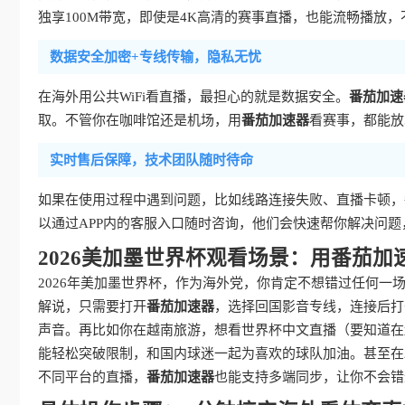
独享100M带宽，即使是4K高清的赛事直播，也能流畅播放
数据安全加密+专线传输，隐私无忧
在海外用公共WiFi看直播，最担心的就是数据安全。
番茄加速
取。不管你在咖啡馆还是机场，用
番茄加速器
看赛事，都能放
实时售后保障，技术团队随时待命
如果在使用过程中遇到问题，比如线路连接失败、直播卡顿，
以通过APP内的客服入口随时咨询，他们会快速帮你解决问
2026美加墨世界杯观看场景：用番茄
2026年美加墨世界杯，作为海外党，你肯定不想错过任何一场
解说，只需要打开
番茄加速器
，选择回国影音专线，连接后打
声音。再比如你在越南旅游，想看世界杯中文直播（要知道在
能轻松突破限制，和国内球迷一起为喜欢的球队加油。甚至在
不同平台的直播，
番茄加速器
也能支持多端同步，让你不会错