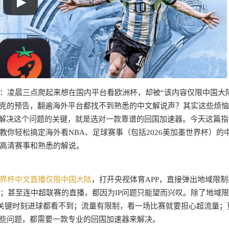
：凌晨三点爬起来想在国内平台看欧洲杯，却被“该内容仅限中国大
洛伐克的预告，翻遍海外平台都找不到熟悉的中文解说声？其实这些烦
而解决这个问题的关键，就是选对一款靠谱的回国加速器。今天这篇指
教你轻松搞定海外看NBA、足球赛事（包括2026美加墨世界杯）的
高清赛事和熟悉的解说。
界杯中文直播仅限中国大陆
，打开央视体育APP，直接弹出地域限制
”；甚至连中超联赛的直播，都因为IP问题只能望而兴叹。除了地域
，关键时刻进球都看不到；流量有限制，看一场比赛就要担心超流量；
这些问题，都需要一款专业的回国加速器来解决。