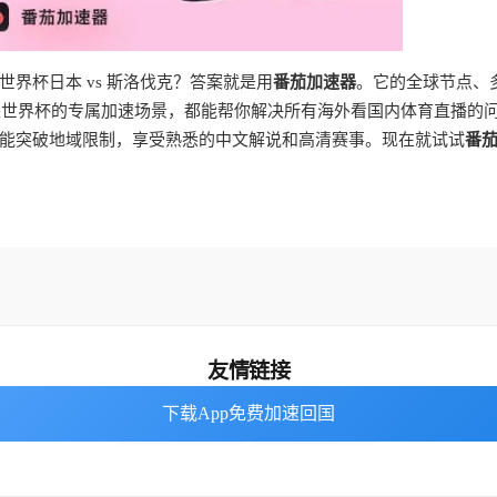
界杯日本 vs 斯洛伐克？答案就是用
番茄加速器
。它的全球节点、
加墨世界杯的专属加速场景，都能帮你解决所有海外看国内体育直播的
能突破地域限制，享受熟悉的中文解说和高清赛事。现在就试试
番
友情链接
下载App免费加速回国
下载App免费加速回国
海外回国加速器
番茄加速器