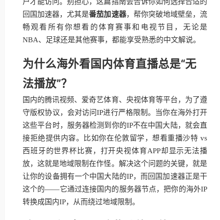
户才能访问。别担心，这篇指南会告诉你如何选择合适的
回国加速器，尤其是
番茄加速器
，帮你突破地域壁垒，流
畅观看所有你想看的体育赛事和电视节目，无论是
NBA、足球还是其他赛事，都能享受熟悉的中文解说。
为什么海外看国内体育直播总是“无
法播放”？
国内的腾讯视频、爱奇艺体育、央视体育等平台，为了遵
守版权协议，会对访问IP进行严格限制。当你在海外打开
这些平台时，服务器检测到你的IP不在中国大陆，就会直
接拒绝提供内容。比如你在伦敦留学，想看重播沙特 vs
西班牙的世界杯比赛，打开央视体育APP却显示无法播
放，这就是地域限制在作怪。解决这个问题的关键，就是
让你的设备拥有一个中国大陆的IP，而回国加速器正是干
这个的——它通过连接国内的服务器节点，把你的海外IP
转换成国内IP，从而绕过地域限制。