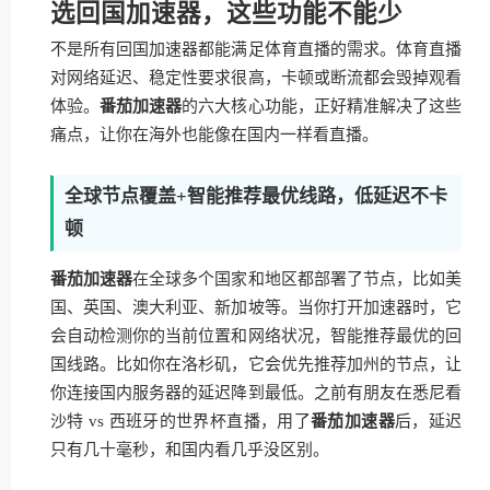
选回国加速器，这些功能不能少
不是所有回国加速器都能满足体育直播的需求。体育直播
对网络延迟、稳定性要求很高，卡顿或断流都会毁掉观看
体验。
番茄加速器
的六大核心功能，正好精准解决了这些
痛点，让你在海外也能像在国内一样看直播。
全球节点覆盖+智能推荐最优线路，低延迟不卡
顿
番茄加速器
在全球多个国家和地区都部署了节点，比如美
国、英国、澳大利亚、新加坡等。当你打开加速器时，它
会自动检测你的当前位置和网络状况，智能推荐最优的回
国线路。比如你在洛杉矶，它会优先推荐加州的节点，让
你连接国内服务器的延迟降到最低。之前有朋友在悉尼看
沙特 vs 西班牙的世界杯直播，用了
番茄加速器
后，延迟
只有几十毫秒，和国内看几乎没区别。