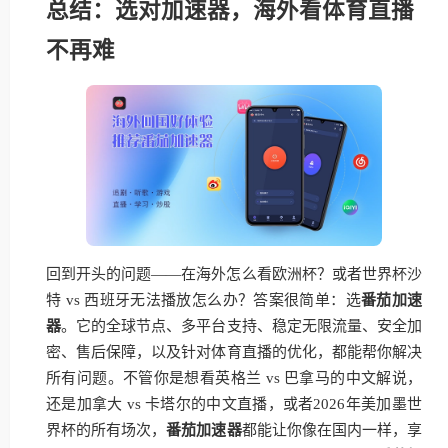
总结：选对加速器，海外看体育直播
不再难
回到开头的问题——在海外怎么看欧洲杯？或者世界杯沙
特 vs 西班牙无法播放怎么办？答案很简单：选
番茄加速
器
。它的全球节点、多平台支持、稳定无限流量、安全加
密、售后保障，以及针对体育直播的优化，都能帮你解决
所有问题。不管你是想看英格兰 vs 巴拿马的中文解说，
还是加拿大 vs 卡塔尔的中文直播，或者2026年美加墨世
界杯的所有场次，
番茄加速器
都能让你像在国内一样，享