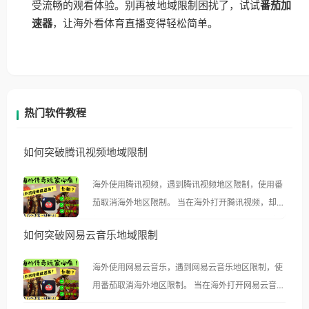
受流畅的观看体验。别再被地域限制困扰了，试试
番茄加
速器
，让海外看体育直播变得轻松简单。
热门软件教程
如何突破腾讯视频地域限制
海外使用腾讯视频，遇到腾讯视频地区限制，使用番
茄取消海外地区限制。 当在海外打开腾讯视频，却突
然弹出“由于版权限制，您所在的地区无法播放”的提
如何突破网易云音乐地域限制
示语。 海外用户如香港、澳门、台湾、美国、加拿
大、澳大利亚、欧洲等国家和地区时，腾讯视频也会
海外使用网易云音乐，遇到网易云音乐地区限制，使
像其他音乐平台一样，出现地区及版权限制问题，且
用番茄取消海外地区限制。 当在海外打开网易云音
仅能在中国大陆地区播放。 遇到这个问题的朋友们，
乐，却突然弹出“由于版权限制，您所在的地区无法