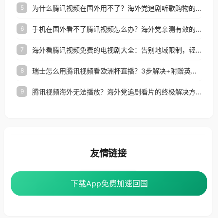
为什么腾讯视频在国外用不了？海外党追剧听歌购物的终极解决方案
5
手机在国外看不了腾讯视频怎么办？海外党亲测有效的追剧自由指南
6
海外看腾讯视频免费的电视剧大全：告别地域限制，轻松追剧的实用指南
7
瑞士怎么用腾讯视频看欧洲杯直播？3步解决+附赠英国多米音乐爱奇艺省钱攻略
8
腾讯视频海外无法播放？海外党追剧看片的终极解决方案来了
9
友情链接
番茄加速器
下载App免费加速回国
下载App免费加速回国