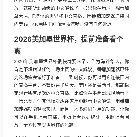
国内节点，然后打开央视体育APP，找到那场比赛的回
放，就能听到熟悉的中文解说了。如果你在悉尼，想看加
拿大 vs 卡塔尔的世界杯中文直播，用
番茄加速器
连接国
内专线，4K画质下画面清晰流畅，没有任何延迟。
2026美加墨世界杯，提前准备看个
爽
2026年美加墨世界杯很快就要来了，作为海外华人，你
肯定不想错过任何一场比赛的中文解说。
番茄加速器
已经
为这场盛会做好了准备——到时候，你可以用它连接国内
的直播平台，不管你在加拿大、美国还是墨西哥，都能稳
定观看所有场次的中文直播。比如你在墨西哥城现场看了
一场比赛，但其他场次想在家用电脑看中文解说，用
番茄
加速器
就能轻松实现。而且一人多端同时用的功能，让你
可以在手机上看直播，平板上看数据统计，电脑上看回
放，全方位享受世界杯的乐趣。