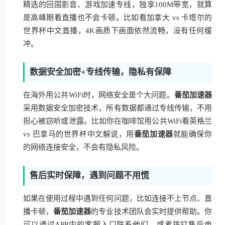
精选的回国影音、游戏加速专线，独享100M带宽，就算
是高峰期看直播也不会卡顿。比如看加拿大 vs 卡塔尔的
世界杯中文直播，4K画质下画面依然流畅，没有任何缓
冲。
数据安全加密+专线传输，隐私有保障
在海外用公共WiFi时，网络安全是个大问题。
番茄加速器
采用数据安全加密技术，所有数据都通过专线传输，不用
担心被窃听或泄露。比如你在咖啡馆用公共WiFi看英格兰
vs 巴拿马的世界杯中文解说，用
番茄加速器
就能确保你
的网络连接安全，不会有隐私风险。
售后实时保障，遇到问题不用慌
如果在使用过程中遇到任何问题，比如连接不上节点、直
播卡顿，
番茄加速器
的专业技术团队会实时提供帮助。你
可以通过APP内的客服入口联系他们，或者拨打售后电