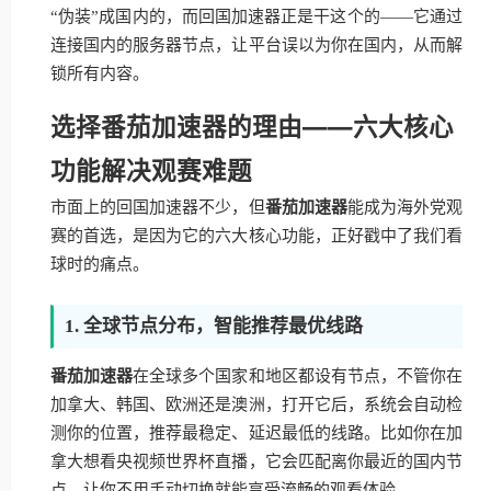
“伪装”成国内的，而回国加速器正是干这个的——它通过
连接国内的服务器节点，让平台误以为你在国内，从而解
锁所有内容。
选择番茄加速器的理由——六大核心
功能解决观赛难题
市面上的回国加速器不少，但
番茄加速器
能成为海外党观
赛的首选，是因为它的六大核心功能，正好戳中了我们看
球时的痛点。
1. 全球节点分布，智能推荐最优线路
番茄加速器
在全球多个国家和地区都设有节点，不管你在
加拿大、韩国、欧洲还是澳洲，打开它后，系统会自动检
测你的位置，推荐最稳定、延迟最低的线路。比如你在加
拿大想看央视频世界杯直播，它会匹配离你最近的国内节
点，让你不用手动切换就能享受流畅的观看体验。