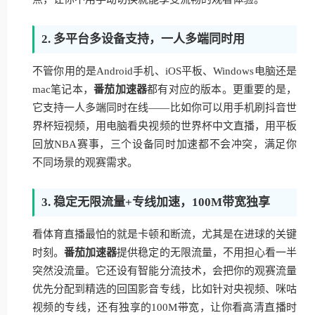
2. 多平台多设备支持，一人多端同时用
不管你用的是Android手机、iOS平板、Windows电脑还是
mac笔记本，
番茄加速器
都有对应的版本。更重要的是，
它支持一人多端同时在线——比如你可以用手机刷抖音世
界杯短视频，用电脑看央视频的世界杯中文直播，用平板
回放NBA赛事，三个设备同时加速都不会冲突，满足你
不同场景的观赛需求。
3. 稳定无限流量+专线加速，100M带宽独享
看体育直播最怕的就是卡顿和断流，尤其是在进球的关键
时刻。
番茄加速器
提供稳定的无限流量，不用担心看一半
突然没流量。它还设有智能分流技术，会把你的观赛流量
优先分配到精选的回国影音专线，比如针对央视频、咪咕
视频的专线，还有独享的100M带宽，让你看高清直播时