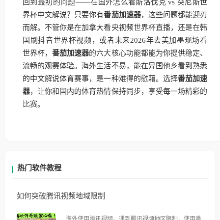
回到最初的问题——在国外怎么看斯洛伐克 vs 突尼斯世
界杯中文解说？只要你有
番茄加速器
，这些问题都能迎刃
而解。不管你是在加拿大看央视频世界杯直播，还是在韩
国刷抖音世界杯视频，或者未来2026年去美加墨现场看
世界杯，
番茄加速器
的六大核心功能都能为你提供稳定、
流畅的观赛体验。海外生活不易，能在异国他乡看到熟悉
的中文解说体育赛事，是一种难得的慰藉。选择
番茄加速
器
，让你和国内的体育热情保持同步，享受每一场精彩的
比赛。
热门软件教程
如何突破腾讯视频地域限制
海外使用腾讯视频，遇到腾讯视频地区限制，使用番