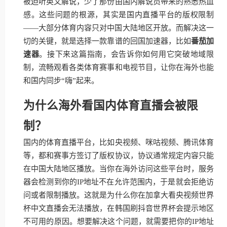
被迫听英文解说，少了那份由国内解说员带来的熟悉热血
感。这些问题的根源，其实是国内直播平台的版权限制
——大部分体育内容只对中国大陆地区开放。而解决这一
切的关键，就是选择一款靠谱的回国加速器，比如
番茄加
速器
。接下来这篇指南，会告诉你如何用它突破地域限
制，流畅观看各类体育赛事和电视节目，让你在海外也能
和国内同步“嗨”起来。
为什么海外看国内体育直播会被限
制？
国内的体育直播平台，比如央视频、咪咕视频、腾讯体育
等，都和赛事方签订了版权协议，协议通常规定内容只能
在中国大陆地区播放。当你在海外访问这些平台时，服务
器会检测到你的IP地址不在允许范围内，于是就会拒绝访
问或者限制播放。这就是为什么你在加拿大看央视频世界
杯中文直播会无法播放，在韩国刷抖音世界杯会提示地区
不可用的原因。想要解决这个问题，就需要把你的IP地址