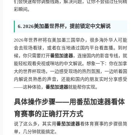
们会快速帮你调整线路，解决问题，让你不会错过任何精
彩瞬间。
6. 2026美加墨世界杯，提前锁定中文解说
2026年世界杯将在美加墨三国举办，很多海外华人可能
会去现场看球，或者在当地通过国内平台看直播。到时
候，你只需要打开
番茄加速器
，连接国内的影音专线，就
能轻松观看央视或咪咕的中文解说。想象一下：你在加拿
大的世界杯现场，一边感受现场的热烈氛围，一边听着国
内解说员熟悉的声音，还能和国内的朋友实时分享感受
——这种体验，
番茄加速器
就能帮你实现。
具体操作步骤——用番茄加速器看体
育赛事的正确打开方式
说了这么多，其实用
番茄加速器
看体育赛事的步骤很简
单，几分钟就能搞定。