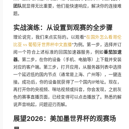
团队
就显得无比重要，他们能快速响应，解决你的连接难
题。
实战演练：从设置到观赛的全步骤
理论说完，我们来点实际的。以观看“
在国外怎么看哥伦
比亚 vs 葡萄牙世界杯中文直播
”为例。第一步，选择并订
阅一个符合上述标准的回国加速器服务，例如
番茄加速
器
。第二步，在你的设备（手机、电脑等）上下载并安装
对应的客户端。第三步，打开应用，从服务器列表中选择
一个延迟低的国内节点（通常是上海、广州等），一键连
接。成功后，你的设备就获得了一个国内IP地址。现在，
再打开你的央视频、咪咕视频或抖音，你会发现，之前灰
色的赛事直播页面，已经变得可以点击播放了。熟悉的解
说声音响起，问题迎刃而解。
展望2026：美加墨世界杯的观赛场