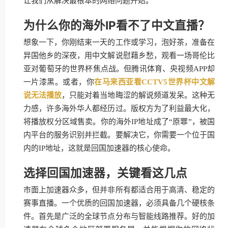
让我们从解决最根本的网络问题开始。
为什么你的海外IP看不了中文直播？
想象一下，你刚结束一天的工作或学习，泡好茶，准备在
异国他乡的深夜，用中文解说慰藉乡愁，观看一场哥伦比
亚对葡萄牙的世界杯焦点战。但腾讯体育、央视频APP却
一片漆黑。或者，你
在马来西亚看CCTV5世界杯中文解
说无法播放
，只能对着当地晦涩的解说频道发呆。这种无
力感，许多海外华人都经历过。版权方为了利益最大化，
将播放权分区域售卖。你的海外IP地址成了“原罪”，被国
内平台的服务识别并拦截。要解决它，你需要一个位于国
内的IP地址，这就是回国加速器的核心使命。
选择回国加速器，关键看这几点
市面上加速器众多，但并非所有都适合用于高清、稳定的
赛事直播。一个优质的回国加速器，必须具备几个硬核条
件。首先是广泛的全球节点分布与智能线路推荐。好的加