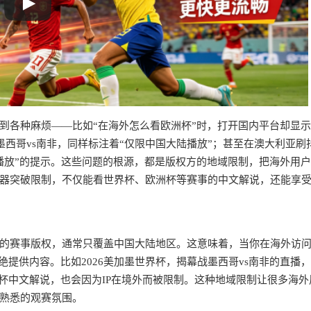
到各种麻烦——比如“在海外怎么看欧洲杯”时，打开国内平台却显示
墨西哥vs南非，同样标注着“仅限中国大陆播放”；甚至在澳大利亚刷
播放”的提示。这些问题的根源，都是版权方的地域限制，把海外用
器突破限制，不仅能看世界杯、欧洲杯等赛事的中文解说，还能享
的赛事版权，通常只覆盖中国大陆地区。这意味着，当你在海外访
绝提供内容。比如2026美加墨世界杯，揭幕战墨西哥vs南非的直播
杯中文解说，也会因为IP在境外而被限制。这种地域限制让很多海外
熟悉的观赛氛围。