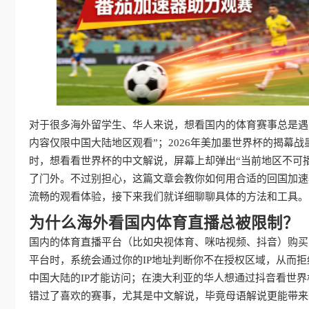
对于很多海外留学生、华人来说，想看国内的体育赛事总是遇
内容仅限中国大陆地区观看”；2026年美加墨世界杯的揭幕战
时，想看看世界杯的中文解说，屏幕上却弹出“当前地区不可
了门外。不过别担心，这篇文章会教你如何用合适的回国加速
流畅的观看体验，接下来我们就详细聊聊具体的方法和工具。
为什么海外看国内体育直播总被限制？
国内的体育直播平台（比如央视体育、咪咕视频、抖音）购买
平台时，系统会通过你的IP地址判断你不在授权区域，从而拒
中国大陆的IP才能访问；在澳大利亚的华人想通过抖音看世界
错过了喜欢的赛事，尤其是中文解说，毕竟母语解说更能带来