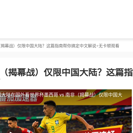
南非（揭幕战）仅限中国大陆？这篇指南帮你搞定中文解说+无卡顿观看
南非（揭幕战）仅限中国大陆？这篇
看
国大陆
在国外看世界杯墨西哥 vs 南非（揭幕战）仅限中国大