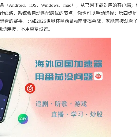
ndroid、iOS、Windows、mac），从官网下载对应的客户端；
推荐线路，系统会自动匹配最优的节点，你也可以手动选择；第四步
看的赛事，比如2026世界杯墨西哥vs南非揭幕战，就能直接观看
自动连接，不用重复设置。