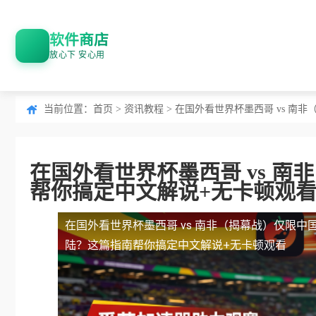
软件商店
放心下 安心用
当前位置：
首页
>
资讯教程
> 在国外看世界杯墨西哥 vs 
在国外看世界杯墨西哥 vs 
帮你搞定中文解说+无卡顿观
在国外看世界杯墨西哥 vs 南非（揭幕战）仅限中
陆？这篇指南帮你搞定中文解说+无卡顿观看