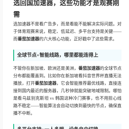
选回国加速器，这些功能才是观赛刚
需
选加速器不是看广告多，而是看能不能解决实际问题。对
于体育观赛来说，稳定、低延迟、多平台支持是关键——
而
番茄加速器
的六大核心功能，正好戳中了这些需求。
全球节点+智能线路，哪里都能连得上
不管你在新加坡、欧洲还是美洲，
番茄加速器
的全球节点
分布都能覆盖到。比如你在新加坡看抖音世界杯直播无法
播放，打开
番茄加速器
，它会智能推荐最优线路，直接连
接到国内最近的服务器，几秒钟就能突破地域限制。哪怕
是看乌兹别克斯坦 vs 韩国这种冷门赛事，也不用担心线
路不稳定——智能算法会自动切换到最快的节点，确保直
播不中断。