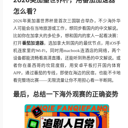
怎么看？
2026年美加墨世界杯是首次三国联合举办，不少海外华
人可能会在当地旅游或工作，想同步看国内的中文解说。
比如你在加拿大的多伦多，想和国内的家人一起看决赛：
打开
番茄加速器
，选加拿大到国内的最优节点，用iOS手
机连家里的Wi-Fi，同时用macbook连酒店的网络，两个
设备都能流畅看高清直播，还能听到熟悉的中文解说。或
者你在墨西哥的坎昆度假，用安卓平板打开国内体育
APP，通过番茄的专线，即使在海边的民宿，也能不卡地
看完整场比赛——无限流量让你不用担心看一半断网。
最后，总结一下海外观赛的正确姿势