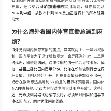
教你如何突破地域限制看乌兹别克斯坦 vs 韩国的世界杯
赛事，还会结合
番茄加速器
的实用功能，帮你搞定从
NBA到中超、从欧洲杯到2026美加墨世界杯的所有观赛
需求。
为什么海外看国内体育直播总遇到麻
烦？
海外党看国内体育直播的痛点，其实就两个：一是地域限
制，国内平台为了遵守版权规定，会屏蔽海外IP；二是网
络延迟，即使能访问，跨洋传输的信号也会导致卡顿、掉
帧，甚至直播比国内慢半分钟。比如在新加坡刷抖音世界
杯直播，明明APP能打开，但赛事直播就是加载不出来；
或者在欧洲想追奥地利 vs 约旦的世界杯预选赛，国内体
育APP直接提示“该内容仅对中国大陆用户开放”。这些问
题，光靠换浏览器或清缓存没用，必须通过回国加速器来
模拟国内IP，同时优化网络线路。