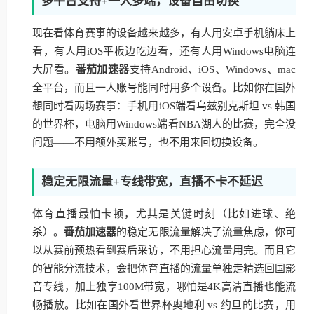
多平台支持+一人多端，设备自由切换
现在看体育赛事的设备越来越多，有人用安卓手机躺床上
看，有人用iOS平板边吃边看，还有人用Windows电脑连
大屏看。
番茄加速器
支持Android、iOS、Windows、mac
全平台，而且一人账号能同时用多个设备。比如你在国外
想同时看两场赛事：手机用iOS端看乌兹别克斯坦 vs 韩国
的世界杯，电脑用Windows端看NBA湖人的比赛，完全没
问题——不用额外买账号，也不用来回切换设备。
稳定无限流量+专线带宽，直播不卡不延迟
体育直播最怕卡顿，尤其是关键时刻（比如进球、绝
杀）。
番茄加速器
的稳定无限流量解决了流量焦虑，你可
以从赛前预热看到赛后采访，不用担心流量用完。而且它
的智能分流技术，会把体育直播的流量单独走精选回国影
音专线，加上独享100M带宽，哪怕是4K高清直播也能流
畅播放。比如在国外看世界杯奥地利 vs 约旦的比赛，用