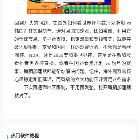
回到开头的问题：在国外如何看世界杯乌兹别克斯坦 vs
韩国？其实很简单：选对回国加速器，比如番茄，利用它
的全球节点、多平台支持、稳定流量和专线带宽，就能突
破地域限制，享受和国内一样的观赛体验。不管你是看欧
洲杯、NBA，还是2026美加墨世界杯，甚至是在新加坡
看抖音世界杯直播，或者在国外看奥地利 vs 约旦的赛
事，
番茄加速器
都能帮你解决问题。记住，海外观赛的核
心是稳定和低延迟，而番茄的六大功能正好满足这些需求
——下次再遇到地区限制，不用再发愁，打开
番茄加速器
就对了。
热门软件教程