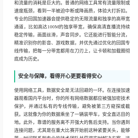
和流量的消耗是巨大的。普通的网络工具常有流量限制或
速度瓶颈，看到一半被迫中断或降画质，体验大打折扣。
专业的回国加速器会提供稳定的无限流量和独享的高带宽
通道，比如高达100M的独享带宽，确保高清直播流持续
稳定传输，画面丝滑，声音同步。它还能进行智能分流，
精准识别你的影音、游戏数据，并优先通过优化的回国专
线传输，把每一分带宽都用在刀刃上，让卡顿和加载圈彻
底成为历史。
安全与保障，看得开心更要看得安心
使用网络工具，数据安全是无法回避的一环。在连接加速
器观看国内平台时，你的所有网络数据都应被强加密技术
保护，并通过私有的专线传输，避免被第三方窥探或截
获。这就像为你的数据乘坐了一辆装甲车，安全直达目的
地。此外，靠谱的服务离不开强大的售后支持。当你遇到
连接问题，尤其是在重大比赛开始前这种紧要关头，能够