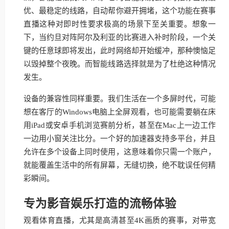
优、最稳定的线路，自动帮你避开拥堵，这个功能在赛事
直播这种对即时性要求极高的场景下至关重要。想象一
下，当约旦对阵阿尔及利亚的比赛进入补时阶段，一个关
键的任意球即将发出，此时网络却开始缓冲，那种懊恼足
以毁掉整个夜晚。而智能线路选择就是为了杜绝这种情况
发生。
设备的兼容性同样重要。我们生活在一个多屏时代，可能
想在客厅的Windows电脑上全屏观看，也可能需要躺在床
用iPad或安卓手机浏览赛前分析，甚至在Mac上一边工作
一边用小窗关注比分。一个好的加速器支持多平台，并且
允许在多个设备上同时使用，这意味着你只需一个账户，
就能覆盖生活中的所有屏幕，无缝切换，绝不耽误任何精
彩瞬间。
专为影音娱乐打造的流畅体验
观看体育直播，尤其是高清甚至4K画质的赛事，对带宽