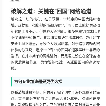
破解之道：关键在“回国”网络通道
解决这一切的核心，在于获得一个稳定的中国大陆IP地
址。这就像一把虚拟的“回国钥匙”。而市面上能提供这把
钥匙的工具不少，但体验天差地别。很多免费VPN或代理
不仅速度慢如蜗牛，看高清直播必定卡成PPT，更可能在
安全上埋下隐患，导致个人数据泄露。对于追求流畅观赛
体验的你来说，选择一个专业的回国加速器是唯一靠谱的
选择。它并非简单的网络跳转，而是通过设立在全球各地
的优质网络节点，为你智能搭建一条返回国内的高速专
线。
为何专业加速器是更优选择
以
番茄加速器
为例，它的设计完全切中了海外观赛者的痛
点。其全球分布的节点让你无论身处北美、欧洲还是澳
洲，都能轻松找到入口。它的智能系统会实时推荐当前最