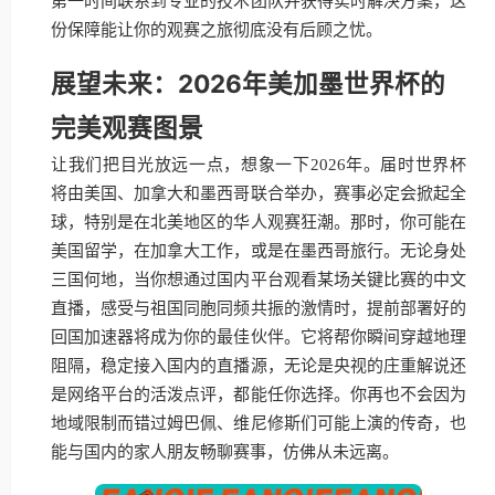
第一时间联系到专业的技术团队并获得实时解决方案，这
份保障能让你的观赛之旅彻底没有后顾之忧。
展望未来：2026年美加墨世界杯的
完美观赛图景
让我们把目光放远一点，想象一下2026年。届时世界杯
将由美国、加拿大和墨西哥联合举办，赛事必定会掀起全
球，特别是在北美地区的华人观赛狂潮。那时，你可能在
美国留学，在加拿大工作，或是在墨西哥旅行。无论身处
三国何地，当你想通过国内平台观看某场关键比赛的中文
直播，感受与祖国同胞同频共振的激情时，提前部署好的
回国加速器将成为你的最佳伙伴。它将帮你瞬间穿越地理
阻隔，稳定接入国内的直播源，无论是央视的庄重解说还
是网络平台的活泼点评，都能任你选择。你再也不会因为
地域限制而错过姆巴佩、维尼修斯们可能上演的传奇，也
能与国内的家人朋友畅聊赛事，仿佛从未远离。