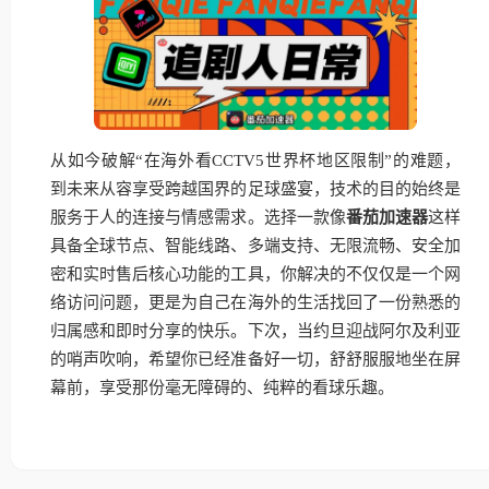
从如今破解“在海外看CCTV5世界杯地区限制”的难题，
到未来从容享受跨越国界的足球盛宴，技术的目的始终是
服务于人的连接与情感需求。选择一款像
番茄加速器
这样
具备全球节点、智能线路、多端支持、无限流畅、安全加
密和实时售后核心功能的工具，你解决的不仅仅是一个网
络访问问题，更是为自己在海外的生活找回了一份熟悉的
归属感和即时分享的快乐。下次，当约旦迎战阿尔及利亚
的哨声吹响，希望你已经准备好一切，舒舒服服地坐在屏
幕前，享受那份毫无障碍的、纯粹的看球乐趣。