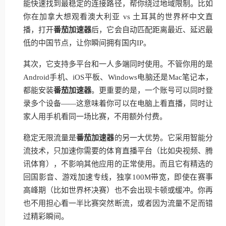
能快速找到最稳定的连接路径，帮你绕过地域限制。比如
你在加拿大想观看澳大利亚 vs 土耳其的世界杯中文直
播，打开
番茄加速器
后，它会自动匹配距离最近、延迟最
低的中国节点，让你瞬间拥有国内IP。
其次，它支持多平台和一人多端同时使用。不管你用的是
Android手机、iOS平板、Windows电脑还是Mac笔记本，
都能安装
番茄加速器
。更重要的是，一个账号可以同时登
录多个设备——这意味着你可以在电脑上看直播，同时让
家人用手机看同一场比赛，不用额外付费。
稳定无限流量是
番茄加速器
的另一大优势。它采用智能分
流技术，只加速你需要的体育直播平台（比如央视频、腾
讯体育），不影响其他应用的正常使用。而且它有精选的
回国影音、游戏加速专线，独享100M带宽，即使在赛事
高峰期（比如世界杯决赛）也不会出现卡顿或缓冲。你再
也不用担心看一半比赛突然断流，或者因为流量不足而错
过精彩瞬间。