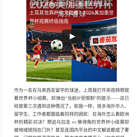
杯中文直播
在国外怎么看澳大利亚 vs
土耳其世界杯中文直播？2026美加墨世
界杯观赛终极指南
作为一名在马来西亚留学的球迷，上周我打开央视频想观
看世界杯小组赛，却弹出“当前IP受限制”的提示——这已
经是第三次遇到这种情况了。和我一样，很多海外华人、
留学生、工作者都面临着同样的困扰：在海外怎么看欧洲
杯的精彩对决？想追乌拉圭 vs 佛得角的世界杯小组赛却
被地域锁挡在门外？甚至连国内平台的中文解说都成了奢