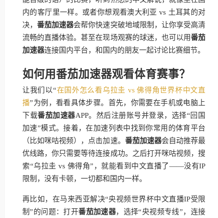
内的客厅里一样。或者你想观看澳大利亚 vs 土耳其的对
决，
番茄加速器
会帮你快速突破地域限制，让你享受高清
流畅的直播体验。甚至在现场观赛的球迷，也可以用
番茄
加速器
连接国内平台，和国内的朋友一起讨论比赛细节。
如何用番茄加速器观看体育赛事？
让我们以“
在国外怎么看乌拉圭 vs 佛得角世界杯中文直
播
”为例，看看具体步骤。首先，你需要在手机或电脑上
下载
番茄加速器
APP。然后注册账号并登录，选择“回国
加速”模式。接着，在加速列表中找到你常用的体育平台
（比如咪咕视频），点击加速。
番茄加速器
会自动推荐最
优线路，你只需要等待连接成功。之后打开咪咕视频，搜
索“乌拉圭 vs 佛得角”，就能看到中文直播了——没有IP
限制，没有卡顿，一切都和国内一样。
再比如，在马来西亚解决“央视频世界杯中文直播IP受限
制”的问题：打开
番茄加速器
，选择“央视频专线”，连接