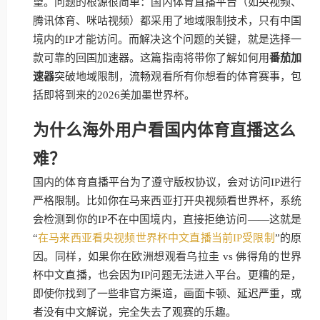
望。问题的根源很简单：国内体育直播平台（如央视频、
腾讯体育、咪咕视频）都采用了地域限制技术，只有中国
境内的IP才能访问。而解决这个问题的关键，就是选择一
款可靠的回国加速器。这篇指南将带你了解如何用
番茄加
速器
突破地域限制，流畅观看所有你想看的体育赛事，包
括即将到来的2026美加墨世界杯。
为什么海外用户看国内体育直播这么
难？
国内的体育直播平台为了遵守版权协议，会对访问IP进行
严格限制。比如你在马来西亚打开央视频看世界杯，系统
会检测到你的IP不在中国境内，直接拒绝访问——这就是
“
在马来西亚看央视频世界杯中文直播当前IP受限制
”的原
因。同样，如果你在欧洲想观看乌拉圭 vs 佛得角的世界
杯中文直播，也会因为IP问题无法进入平台。更糟的是，
即使你找到了一些非官方渠道，画面卡顿、延迟严重，或
者没有中文解说，完全失去了观赛的乐趣。