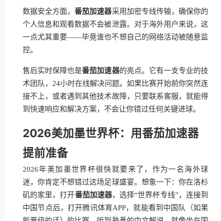
数据安全方面，
番茄加速器
采用加密专线传输，确保你的
个人信息和观看数据不会被泄露。对于海外用户来说，这
一点尤其重要——毕竟谁也不想自己的网络活动被随意监
控。
售后实时保障也是
番茄加速器
的亮点。它有一支专业的技
术团队，24小时在线解决问题。如果比赛开始前你突然连
接不上，或者遇到其他技术故障，只要联系客服，就能得
到快速响应和解决方案，不会让你错过任何关键进球。
2026美加墨世界杯：用番茄加速器
提前准备
2026年美加墨世界杯很快就要来了，作为一名海外球
迷，你肯定不想错过这场足球盛宴。想象一下：你在洛杉
矶的家里，打开
番茄加速器
，选择“世界杯专线”，连接到
中国节点后，打开腾讯体育APP，就能看到中国队（如果
能晋级的话）的比赛，听到熟悉的中文解说，就像坐在国